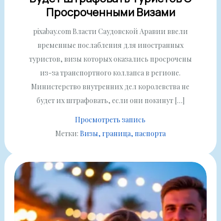
Просроченными Визами
pixabay.com Власти Саудовской Аравии ввели
временные послабления для иностранных
туристов, визы которых оказались просрочены
из-за транспортного коллапса в регионе.
Министерство внутренних дел королевства не
будет их штрафовать, если они покинут […]
Просмотреть запись
Метки:
Визы
граница
паспорта