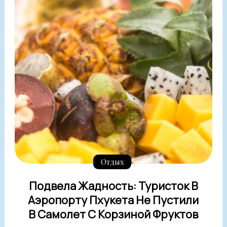
Отдых
Подвела Жадность: Туристок В
Аэропорту Пхукета Не Пустили
В Самолет С Корзиной Фруктов