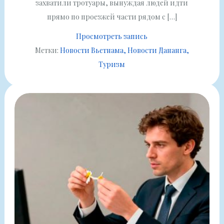
захватили тротуары, вынуждая людей идти
прямо по проезжей части рядом с […]
Просмотреть запись
Метки:
Новости Вьетнама
Новости Дананга
Туризм