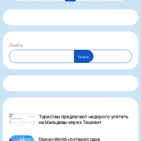
записей
Поиск
Поиск
Туристам предлагают недорого улететь
на Мальдивы через Ташкент
Disney World «потерял свое