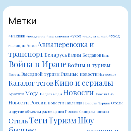
Метки
#уход
#уход
#макияж
#похудение
#упражнения
#уход за кожей
Авиаперевозка и
Авиа
за лицом
транспорт
Беларусь
Вадим Богданов
Визы
Война в Иране
Войны и туризм
Выездной туризм
Главные новости
Волосы
Интересное
Кино и сериалы
Каталог тегов
Новости
Мода
Красота
Неделя моды
Новости ОАЭ
Новости России
Новости Таиланда
Отели
Новости Турции
Россия
и другие объекты размещения
Скандалы, сигналы
Шоу-
Теги
Туризм
Стиль
бизнес
здоровье