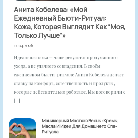
Анита Кобелева: «Мой
Ежедневный Бьюти-Ритуал:
Кожа, Которая Выглядит Как “моя,
Только Лучше”»
11.04.2026
Идеальная кожа — чаще результат продуманного
ухода, а не удачного совпадения. В своём
ежедневном бьюти-ритуале Анита Кобелева делает
ставку на комфорт, естественность и продукты,
которые действительно работают. Мы поговорили с
[…]
Маникюрный Мастхэв Весны: Кремы,
Масла И Идеи Для Домашнего Спа-
Ритуала