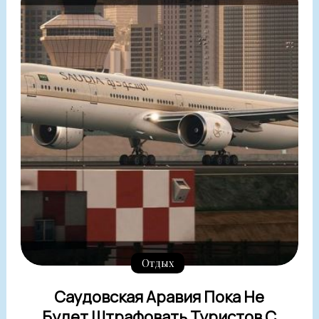
Отдых
Саудовская Аравия Пока Не
Будет Штрафовать Туристов С