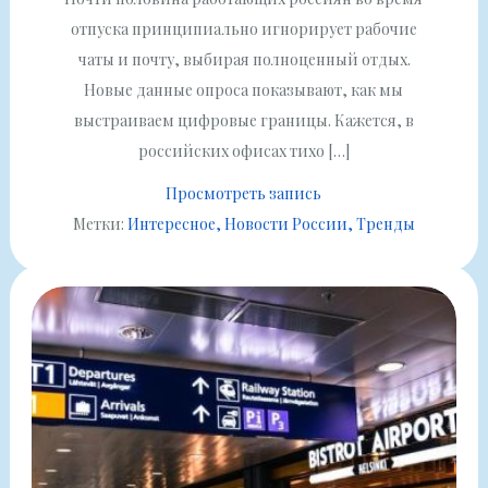
отпуска принципиально игнорирует рабочие
чаты и почту, выбирая полноценный отдых.
Новые данные опроса показывают, как мы
выстраиваем цифровые границы. Кажется, в
российских офисах тихо […]
Просмотреть запись
Метки:
Интересное
Новости России
Тренды