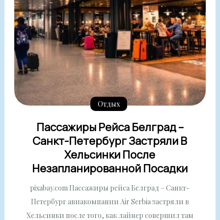
Отдых
Пассажиры Рейса Белград –
Санкт-Петербург Застряли В
Хельсинки После
Незапланированной Посадки
pixabay.com Пассажиры рейса Белград – Санкт-
Петербург авиакомпании Air Serbia застряли в
Хельсинки после того, как лайнер совершил там