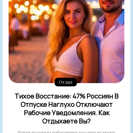
Отдых
Тихое Восстание: 47% Россиян В
Отпуске Наглухо Отключают
Рабочие Уведомления. Как
Отдыхаете Вы?
Почти половина работающих россиян во время