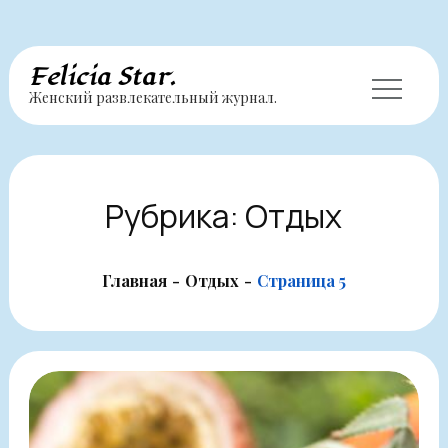
Перейти
Felicia Star.
Женский развлекательный журнал.
к
содержимому
Рубрика:
Отдых
Главная
Отдых
Страница 5