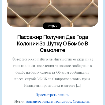
Отдых
Пассажир Получил Два Года
Колонии За Шутку О Бомбе В
Самолете
Фото: freepik.com Житель Ингушетии осужден на 2
года колонии-поселения за ложное сообщение о
бомбе на борту самолета. Об этом сообщили в
пресс-службе УФСБ по Ставропольскому краю.
Инцидент произошел в августе […]
Просмотреть запись
Метки:
Авиаперевозка и транспорт
Скандалы,