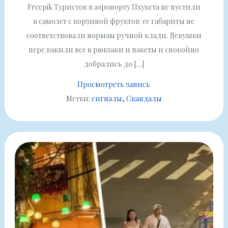
Freepik Туристок в аэропорту Пхукета не пустили
в самолет с корзиной фруктов: ее габариты не
соответствовали нормам ручной клади. Девушки
переложили все в рюкзаки и пакеты и спокойно
добрались до […]
Просмотреть запись
Метки:
сигналы
Скандалы