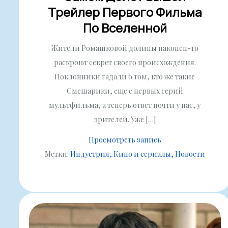
Трейлер Первого Фильма
По Вселенной
Жители Ромашковой долины наконец-то
раскроют секрет своего происхождения.
Поклонники гадали о том, кто же такие
Смешарики, еще с первых серий
мультфильма, а теперь ответ почти у нас, у
зрителей. Уже […]
Просмотреть запись
Метки:
Индустрия
Кино и сериалы
Новости