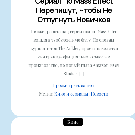
Сериал По Mass Effect
Перепишут, Чтобы Не
Отпугнуть Новичков
Похоже, работа над сериалом по Mass Effect
вошла в турбулентную фазу. По словам
журналистов The Ankler, проект находится
«на грани» официального заказа в
производство, но новый глава Amazon MGM
Studios […]
Просмотреть запись
Метки:
Кино и сериалы
Новости
Кино