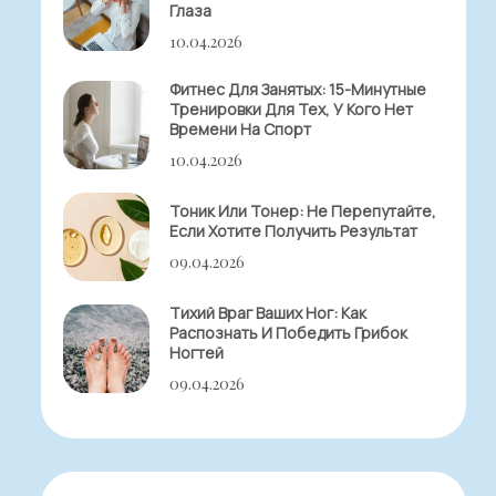
Глаза
10.04.2026
Фитнес Для Занятых: 15-Минутные
Тренировки Для Тех, У Кого Нет
Времени На Спорт
10.04.2026
Тоник Или Тонер: Не Перепутайте,
Если Хотите Получить Результат
09.04.2026
Тихий Враг Ваших Ног: Как
Распознать И Победить Грибок
Ногтей
09.04.2026