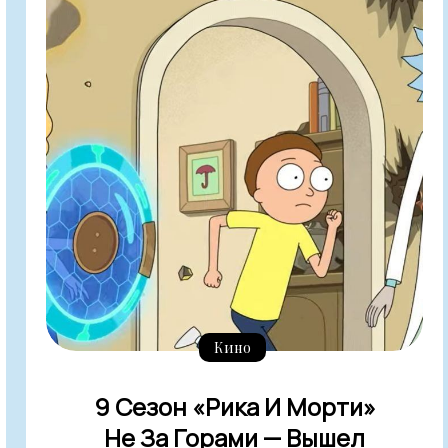
Кино
9 Сезон «Рика И Морти»
Не За Горами — Вышел