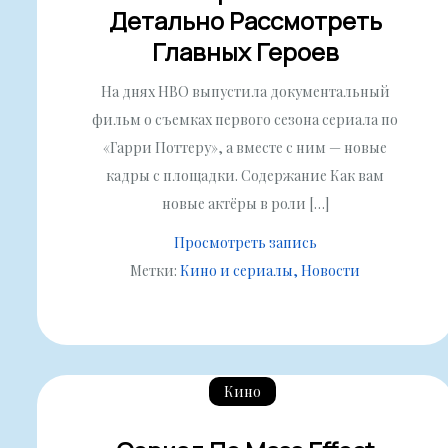
Детально Рассмотреть
Главных Героев
На днях HBO выпустила документальный
фильм о съемках первого сезона сериала по
«Гарри Поттеру», а вместе с ним — новые
кадры с площадки. Содержание Как вам
новые актёры в роли […]
Просмотреть запись
Метки:
Кино и сериалы
Новости
Кино