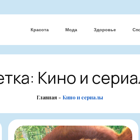
Красота
Мода
Здоровье
Сп
тка:
Кино и сери
Главная
Кино и сериалы