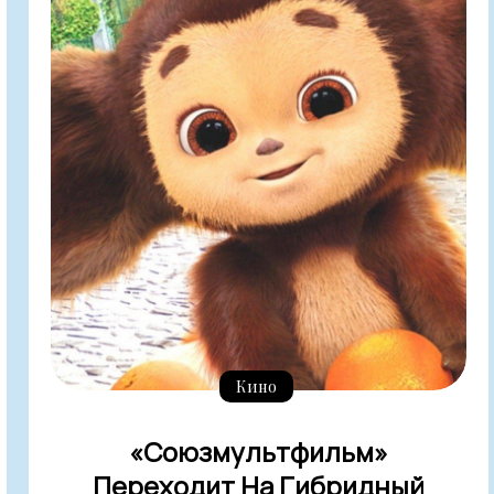
Кино
«Союзмультфильм»
Переходит На Гибридный