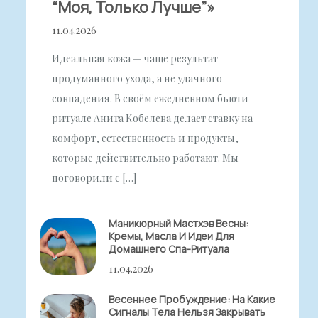
“моя, Только Лучше”»
11.04.2026
Идеальная кожа — чаще результат
продуманного ухода, а не удачного
совпадения. В своём ежедневном бьюти-
ритуале Анита Кобелева делает ставку на
комфорт, естественность и продукты,
которые действительно работают. Мы
поговорили с […]
Маникюрный Мастхэв Весны:
Кремы, Масла И Идеи Для
Домашнего Спа-Ритуала
11.04.2026
Весеннее Пробуждение: На Какие
Сигналы Тела Нельзя Закрывать