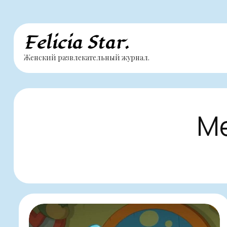
Перейти
Felicia Star.
к
Женский развлекательный журнал.
содержимому
Ме