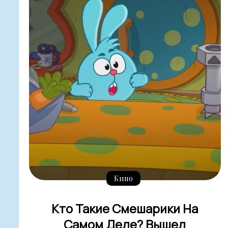
Кино
Кто Такие Смешарики На
Самом Деле? Вышел