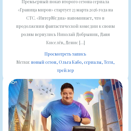
Премьерный показ второго сезона сериала
«Граница миров» стартует 23 марта 2026 года на
СТС. «ИнтерМедиа» напоминает, что в
продолжении фантастической комедии к своим
ролям вернулись Николай Добрынин, Даня
Киселёв, Денис […]
Просмотреть запись
Метки:
новый сезон
Ольга Кабо
сериалы
Теги
трейлер