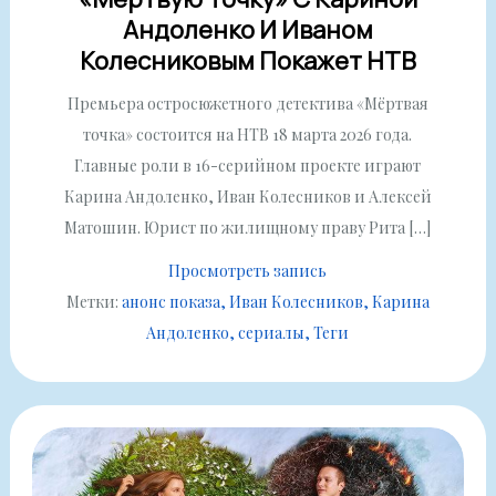
Андоленко И Иваном
Колесниковым Покажет НТВ
Премьера остросюжетного детектива «Мёртвая
точка» состоится на НТВ 18 марта 2026 года.
Главные роли в 16-серийном проекте играют
Карина Андоленко, Иван Колесников и Алексей
Матошин. Юрист по жилищному праву Рита […]
Просмотреть запись
Метки:
анонс показа
Иван Колесников
Карина
Андоленко
сериалы
Теги