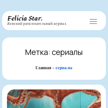
Перейти
Felicia Star.
Женский развлекательный журнал.
к
содержимому
Метка:
сериалы
Главная
сериалы