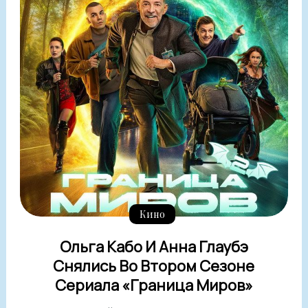
Кино
Ольга Кабо И Анна Глаубэ
Снялись Во Втором Сезоне
Сериала «Граница Миров»