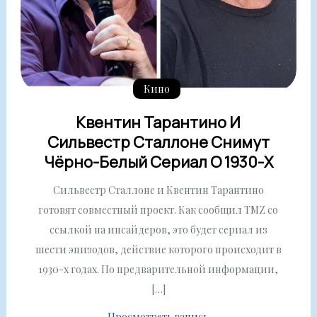
Кино
Квентин Тарантино И
Сильвестр Сталлоне Снимут
Чёрно-Белый Сериал О 1930-Х
Сильвестр Сталлоне и Квентин Тарантино
готовят совместный проект. Как сообщил TMZ со
ссылкой на инсайдеров, это будет сериал из
шести эпизодов, действие которого происходит в
1930-х годах. По предварительной информации,
[…]
Просмотреть запись