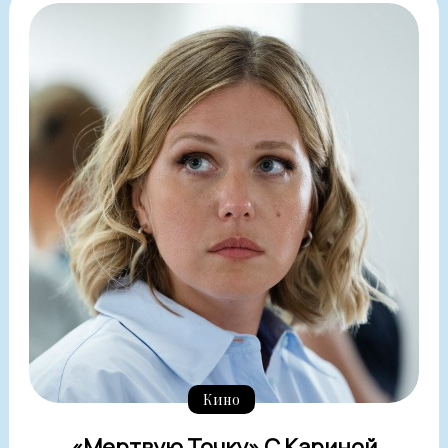
Кино
«Мертвую Точку» С Кариной