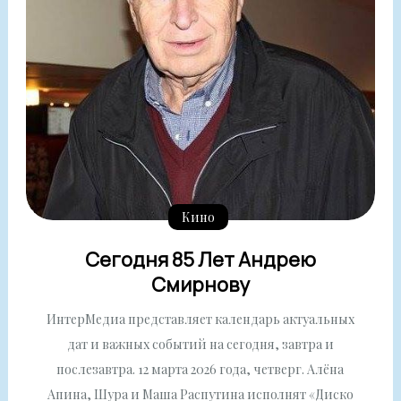
Кино
Сегодня 85 Лет Андрею
Смирнову
ИнтерМедиа представляет календарь актуальных
дат и важных событий на сегодня, завтра и
послезавтра. 12 марта 2026 года, четверг. Алёна
Апина, Шура и Маша Распутина исполнят «Диско