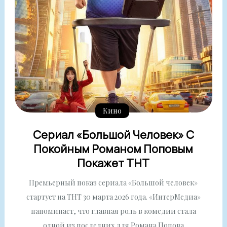
Кино
Сериал «Большой Человек» С
Покойным Романом Поповым
Покажет ТНТ
Премьерный показ сериала «Большой человек»
стартует на ТНТ 30 марта 2026 года. «ИнтерМедиа»
напоминает, что главная роль в комедии стала
одной из последних для Романа Попова