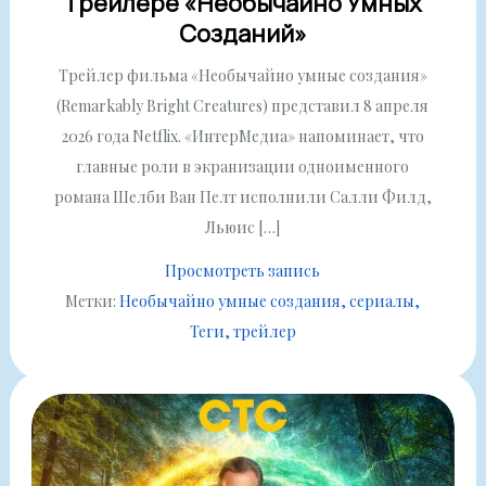
Трейлере «Необычайно Умных
Созданий»
Трейлер фильма «Необычайно умные создания»
(Remarkably Bright Creatures) представил 8 апреля
2026 года Netflix. «ИнтерМедиа» напоминает, что
главные роли в экранизации одноименного
романа Шелби Ван Пелт исполнили Салли Филд,
Льюис […]
Просмотреть запись
Метки:
Необычайно умные создания
сериалы
Теги
трейлер