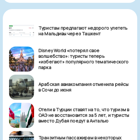
Туристам предлагают недорого улететь
на Мальдивы через Ташкент
Disney World «потерял свое
волшебство»: туристы теперь
«избегают» популярного тематического
парка
Арабская авиакомпания отменила рейсы
в Сочи до июня
Отели в Турции ставят на то, что туризм в
ОАЭ не восстановится за 5 лет, и туристы
вместо Дубая поедут в Анталью
Транзитным пассажирам в некоторых