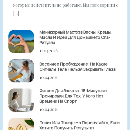
которые действительно работают. Мы поговорили с
[…]
Маникюрный Мастхэв Весны: Кремы,
Масла И Идеи Для Домашнего Спа-
Ритуала
11.04.2026
Весеннее Пробуждение: На Какие
Сигналы Тела Нельзя Закрывать Глаза
10.04.2026
Фитнес Для Занятых: 15-Минутные
Тренировки Для Тех, У Кого Нет
Времени На Спорт
10.04.2026
Тоник Или Тонер: Не Перепутайте, Если
Хотите Получить Результат