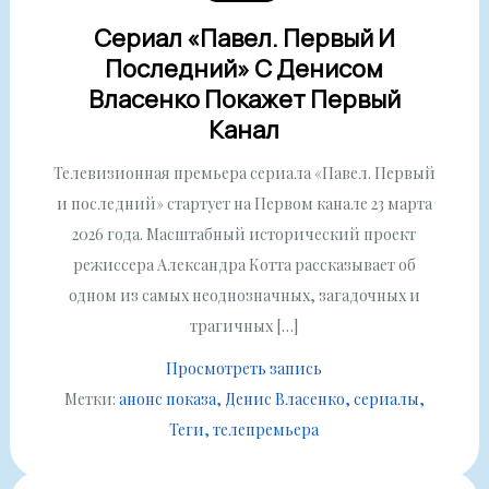
Сериал «Павел. Первый И
Последний» С Денисом
Власенко Покажет Первый
Канал
Телевизионная премьера сериала «Павел. Первый
и последний» стартует на Первом канале 23 марта
2026 года. Масштабный исторический проект
режиссера Александра Котта рассказывает об
одном из самых неоднозначных, загадочных и
трагичных […]
Просмотреть запись
Метки:
анонс показа
Денис Власенко
сериалы
Теги
телепремьера