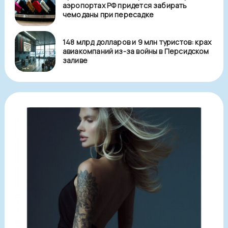
аэропортах РФ придется забирать
чемоданы при пересадке
148 млрд долларов и 9 млн туристов: крах
авиакомпаний из-за войны в Персидском
заливе