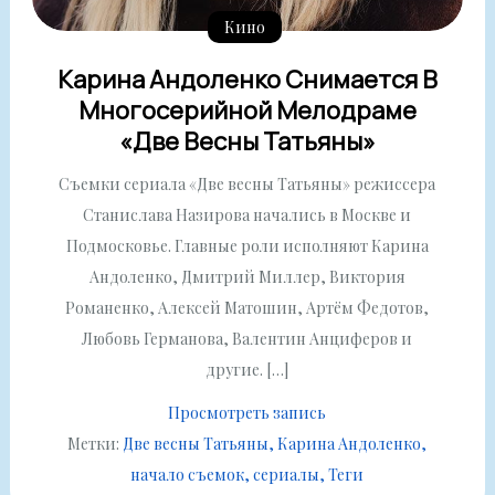
Кино
Карина Андоленко Снимается В
Многосерийной Мелодраме
«Две Весны Татьяны»
Съемки сериала «Две весны Татьяны» режиссера
Станислава Назирова начались в Москве и
Подмосковье. Главные роли исполняют Карина
Андоленко, Дмитрий Миллер, Виктория
Романенко, Алексей Матошин, Артём Федотов,
Любовь Германова, Валентин Анциферов и
другие. […]
Просмотреть запись
Метки:
Две весны Татьяны
Карина Андоленко
начало съемок
сериалы
Теги