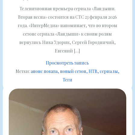
Телевизионная премьера сериала «Ландыши.
Вторая весна» состоится на СТС 23 февраля 2026
года. «ИнтерМедиа» напоминает, что во втором
сезоне сериала «Ландыши» к своим ролям
вернулись Ника Здорик, Сергей Городничий,
Евгений […]
Просмотреть запись
Метки:
анонс показа
новый сезон
НТВ
сериалы
Теги