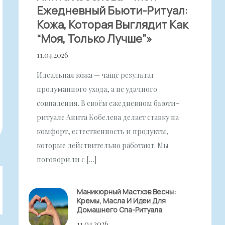
Ежедневный Бьюти-Ритуал:
Кожа, Которая Выглядит Как
“моя, Только Лучше”»
11.04.2026
Идеальная кожа — чаще результат
продуманного ухода, а не удачного
совпадения. В своём ежедневном бьюти-
ритуале Анита Кобелева делает ставку на
комфорт, естественность и продукты,
которые действительно работают. Мы
поговорили с […]
Маникюрный Мастхэв Весны:
Кремы, Масла И Идеи Для
Домашнего Спа-Ритуала
11.04.2026