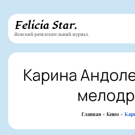
Перейти
Felicia Star.
к
Женский развлекательный журнал.
содержимому
Карина Андоле
мелодр
Главная
Кино
Кар