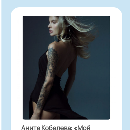
Анита Кобелева: «Мой