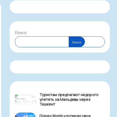
Поиск
Поиск
Туристам предлагают недорого
улететь на Мальдивы через
Ташкент
Disney World «потерял свое