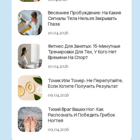
Весеннее Пробуждение: На Какие
Сигналы Тела Нельзя Закрывать
Глаза
10.04.2026
Фитнес Для Занятых: 15-Минутные
Тренировки Для Тех, У Кого Нет
Времени На Спорт
10.04.2026
Тоник Или Тонер: Не Перепутайте,
Если Хотите Получить Результат
09.04.2026
Тихий Враг Ваших Ног: Как
Распознать И Победить Грибок
Ногтей
09.04.2026