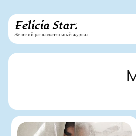
Перейти
Felicia Star.
к
Женский развлекательный журнал.
содержимому
М