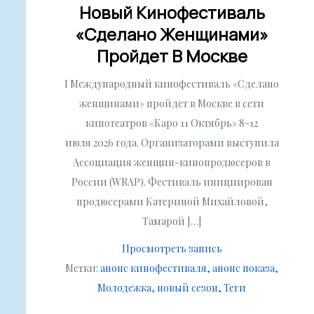
Новый Кинофестиваль
«Сделано Женщинами»
Пройдет В Москве
I Международный кинофестиваль «Сделано
женщинами» пройдет в Москве в сети
кинотеатров «Каро 11 Октябрь» 8-12
июля 2026 года. Организаторами выступила
Ассоциация женщин-кинопродюсеров в
России (WRAP). Фестиваль инициирован
продюсерами Катериной Михайловой,
Тамарой […]
Просмотреть запись
Метки:
анонс кинофестиваля
анонс показа
Молодежка
новый сезон
Теги