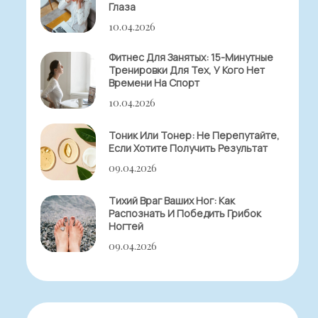
Глаза
10.04.2026
Фитнес Для Занятых: 15-Минутные
Тренировки Для Тех, У Кого Нет
Времени На Спорт
10.04.2026
Тоник Или Тонер: Не Перепутайте,
Если Хотите Получить Результат
09.04.2026
Тихий Враг Ваших Ног: Как
Распознать И Победить Грибок
Ногтей
09.04.2026