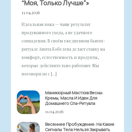
“моя, Только Лучше”»
11.04.2026
Идеальная кожа — чаще результат
продуманного ухода, а не удачного
совпадения. В своём ежедневном бьюти-
ритуале Анита Кобелева делает ставку на
комфорт, естественность и продукты,
которые действительно работают. Мы
поговорили с […]
Маникюрный Мастхэв Весны:
Кремы, Масла И Идеи Для
Домашнего Спа-Ритуала
11.04.2026
Весеннее Пробуждение: На Какие
Сигналы Тела Нельзя Закрывать