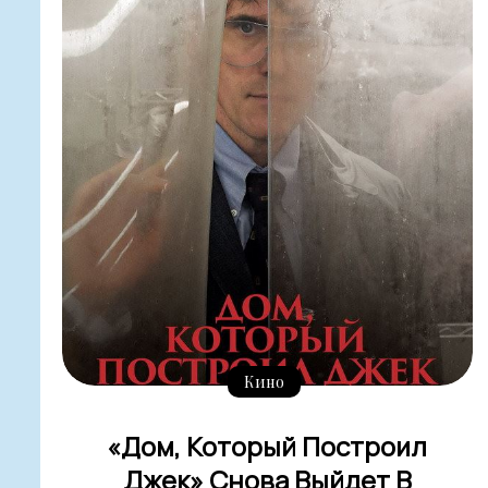
Кино
«Дом, Который Построил
Джек» Снова Выйдет В