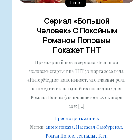
Кино
Сериал «Большой
Человек» С Покойным
Романом Поповым
Покажет ТНТ
Премьерный показ сериала «Большой
человек» стартует на ТНТ 30 марта 2026 года.
«ИнтерМедиа» напоминает, что главная роль
в комедии стала одной из последних для
Романа Попова (скончавшегося 28 октября
2025 […]
Просмотреть запись
Метки:
анонс показа
Настасья Самбурская
Роман Попов
сериалы
Теги