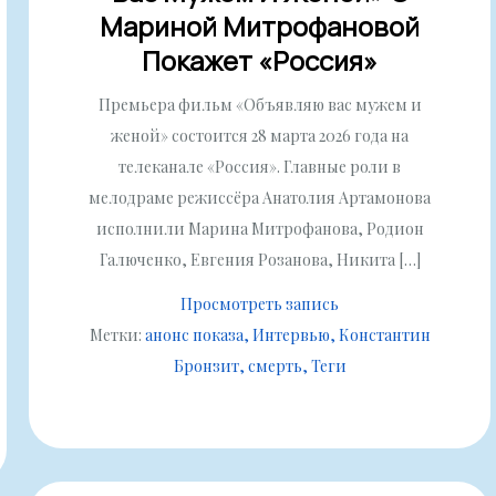
Мариной Митрофановой
Покажет «Россия»
Премьера фильм «Объявляю вас мужем и
женой» состоится 28 марта 2026 года на
телеканале «Россия». Главные роли в
мелодраме режиссёра Анатолия Артамонова
исполнили Марина Митрофанова, Родион
Галюченко, Евгения Розанова, Никита […]
Просмотреть запись
Метки:
анонс показа
Интервью
Константин
Бронзит
смерть
Теги