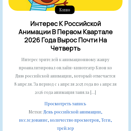
Кино
Интерес К Российской
Анимации В Первом Квартале
2026 Года Вырос Почти На
Четверть
Интерес зрителей к анимационному жанру
проанализировал онлайн-кинотеатр Кион ко
Дню российской анимации, который отмечается
8 апреля. За период с 1 апреля 2025 года по 1 апреля
2026 года анимация заняла […]
Просмотреть запись
Метки:
День российской анимации
исследование
количество просмотров
Теги
трейлер