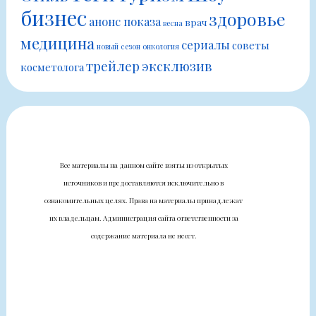
бизнес
здоровье
анонс показа
врач
весна
медицина
сериалы
советы
новый сезон
онкология
трейлер
эксклюзив
косметолога
Все материалы на данном сайте взяты из открытых
источников и предоставляются исключительно в
ознакомительных целях. Права на материалы принадлежат
их владельцам. Администрация сайта ответственности за
содержание материала не несет.