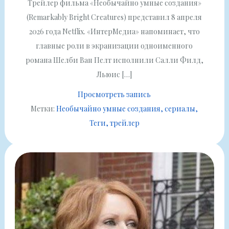
Трейлер фильма «Необычайно умные создания»
(Remarkably Bright Creatures) представил 8 апреля
2026 года Netflix. «ИнтерМедиа» напоминает, что
главные роли в экранизации одноименного
романа Шелби Ван Пелт исполнили Салли Филд,
Льюис […]
Просмотреть запись
Метки:
Необычайно умные создания
сериалы
Теги
трейлер