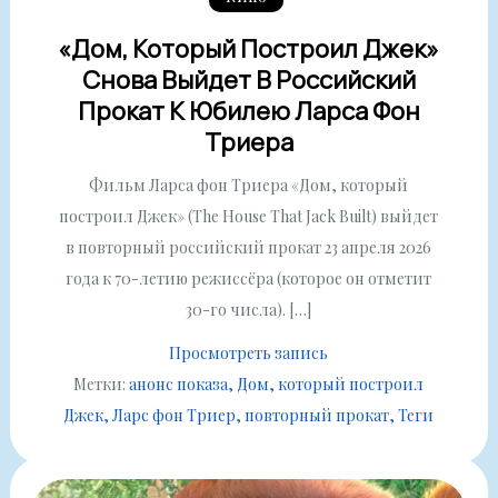
«Дом, Который Построил Джек»
Снова Выйдет В Российский
Прокат К Юбилею Ларса Фон
Триера
Фильм Ларса фон Триера «Дом, который
построил Джек» (The House That Jack Built) выйдет
в повторный российский прокат 23 апреля 2026
года к 70-летию режиссёра (которое он отметит
30-го числа). […]
Просмотреть запись
Метки:
анонс показа
Дом, который построил
Джек
Ларс фон Триер
повторный прокат
Теги