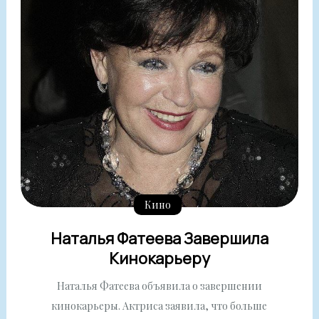
Кино
Наталья Фатеева Завершила
Кинокарьеру
Наталья Фатеева объявила о завершении
кинокарьеры. Актриса заявила, что больше