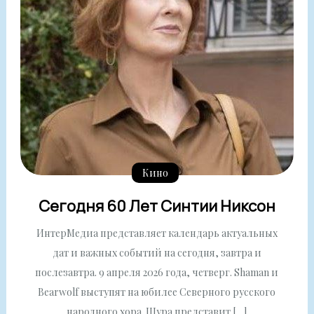
Кино
Сегодня 60 Лет Синтии Никсон
ИнтерМедиа представляет календарь актуальных
дат и важных событий на сегодня, завтра и
послезавтра. 9 апреля 2026 года, четверг. Shaman и
Bearwolf выступят на юбилее Северного русского
народного хора. Шура представит […]