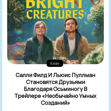
Кино
Салли Филд И Льюис Пуллман
Становятся Друзьями
Благодаря Осьминогу В
Трейлере «Необычайно Умных
Созданий»