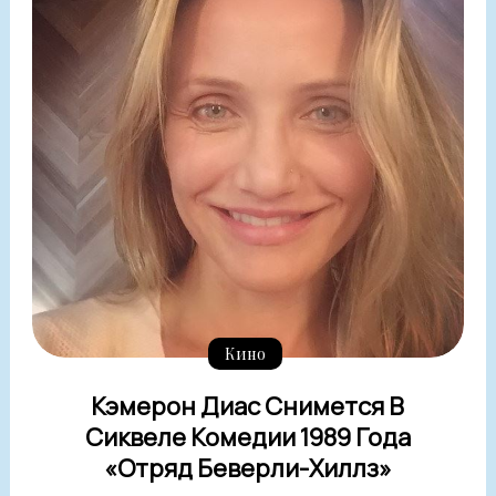
Кино
Кэмерон Диас Снимется В
Сиквеле Комедии 1989 Года
«Отряд Беверли-Хиллз»