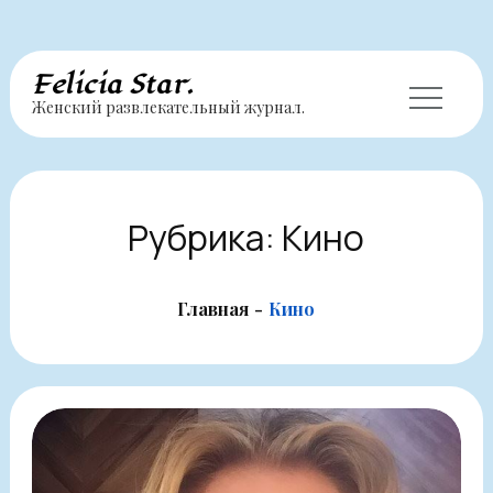
Перейти
Felicia Star.
Женский развлекательный журнал.
к
содержимому
Рубрика:
Кино
Главная
Кино