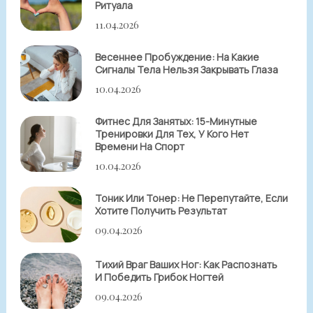
Ритуала
11.04.2026
Весеннее Пробуждение: На Какие
Сигналы Тела Нельзя Закрывать Глаза
10.04.2026
Фитнес Для Занятых: 15-Минутные
Тренировки Для Тех, У Кого Нет
Времени На Спорт
10.04.2026
Тоник Или Тонер: Не Перепутайте, Если
Хотите Получить Результат
09.04.2026
Тихий Враг Ваших Ног: Как Распознать
И Победить Грибок Ногтей
09.04.2026