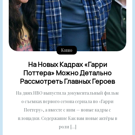
Кино
На Новых Кадрах «Гарри
Поттера» Можно Детально
Рассмотреть Главных Героев
На днях HBO выпустила документальный фильм
о съемках первого сезона сериала по «Гарри
Поттеру», а вместе с ним — новые кадры с
площадки. Содержание Как вам новые актёры в
роли […]