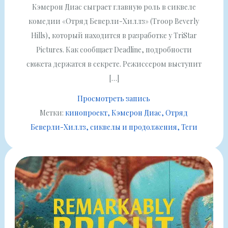
Кэмерон Диас сыграет главную роль в сиквеле
комедии «Отряд Беверли-Хиллз» (Troop Beverly
Hills), который находится в разработке у TriStar
Pictures. Как сообщает Deadline, подробности
сюжета держатся в секрете. Режиссером выступит
[…]
Просмотреть запись
Метки:
кинопроект
Кэмерон Диаc
Отряд
Беверли-Хиллз
сиквелы и продолжения
Теги