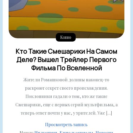
Кино
Кто Такие Смешарики На Самом
Деле? Вышел Трейлер Первого
Фильма По Вселенной
Жители Ромашковой долины наконец-то
раскроют секрет своего происхождения.
Поклонники гадали о том, кто же такие
Смешарики, еще с первых серий мультфильма, а
теперь ответ почти у нас, у зрителей. Уже […]
Просмотреть запись
Метки:
Индустрия
Кино и сериалы
Новости