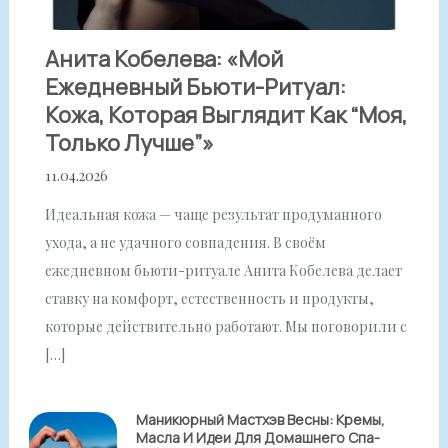
Анита Кобелева: «Мой
Ежедневный Бьюти-Ритуал:
Кожа, Которая Выглядит Как “моя,
Только Лучше”»
11.04.2026
Идеальная кожа — чаще результат продуманного
ухода, а не удачного совпадения. В своём
ежедневном бьюти-ритуале Анита Кобелева делает
ставку на комфорт, естественность и продукты,
которые действительно работают. Мы поговорили с
[…]
Маникюрный Мастхэв Весны: Кремы,
Масла И Идеи Для Домашнего Спа-