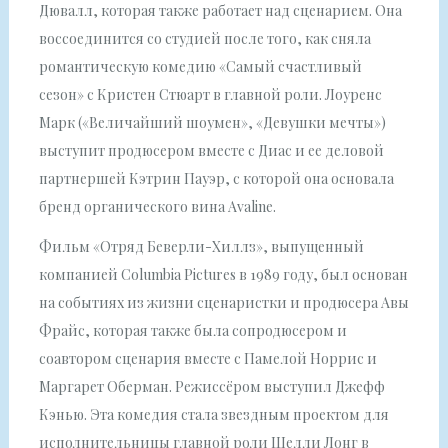
Дювалл, которая также работает над сценарием. Она
воссоединится со студией после того, как сняла
романтическую комедию «Самый счастливый
сезон» с Кристен Стюарт в главной роли. Лоуренс
Марк («Величайший шоумен», «Девушки мечты»)
выступит продюсером вместе с Диас и ее деловой
партнершей Кэтрин Пауэр, с которой она основала
бренд органического вина Avaline.
Фильм «Отряд Беверли-Хиллз», выпущенный
компанией Columbia Pictures в 1989 году, был основан
на событиях из жизни сценаристки и продюсера Авы
Фрайс, которая также была сопродюсером и
соавтором сценария вместе с Памелой Норрис и
Маргарет Оберман. Режиссёром выступил Джефф
Кэнью. Эта комедия стала звездным проектом для
исполнительницы главной роли Шелли Лонг в