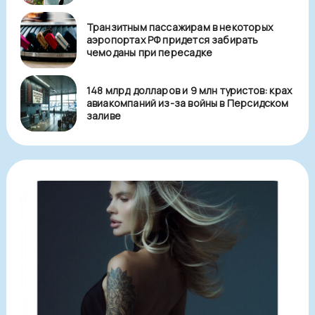
Транзитным пассажирам в некоторых
аэропортах РФ придется забирать
чемоданы при пересадке
148 млрд долларов и 9 млн туристов: крах
авиакомпаний из-за войны в Персидском
заливе