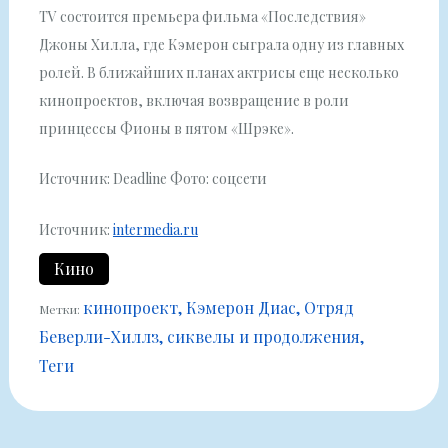
TV состоится премьера фильма «Последствия»
Джоны Хилла, где Кэмерон сыграла одну из главных
ролей. В ближайших планах актрисы еще несколько
кинопроектов, включая возвращение в роли
принцессы Фионы в пятом «Шрэке».
Источник: Deadline
Фото: соцсети
Источник:
intermedia.ru
Кино
кинопроект
Кэмерон Диаc
Отряд
Метки:
Беверли-Хиллз
сиквелы и продолжения
Теги