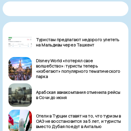
Туристам предлагают недорого улететь
на Мальдивы через Ташкент
Disney World «потерял свое
волшебство»: туристы теперь
«избегают» популярного тематического
парка
Арабская авиакомпания отменила рейсы
в Сочи до июня
Отели в Турции ставят на то, что туризм в
ОАЭ не восстановится за 5 лет, и туристы
вместо Дубая поедут в Анталью