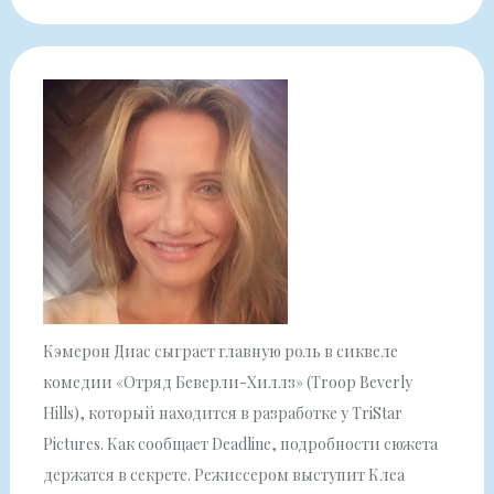
Кэмерон Диас сыграет главную роль в сиквеле
комедии «Отряд Беверли-Хиллз» (Troop Beverly
Hills), который находится в разработке у TriStar
Pictures. Как сообщает Deadline, подробности сюжета
держатся в секрете. Режиссером выступит Клеа