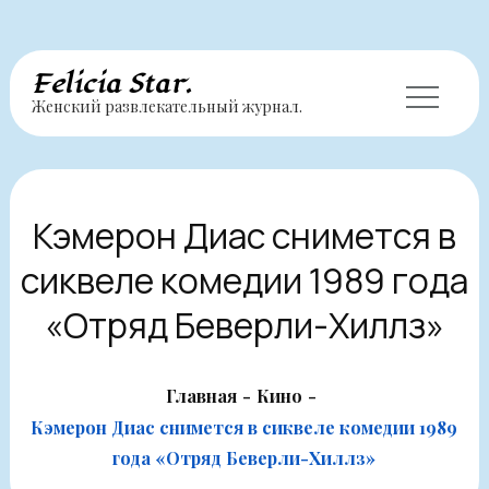
Перейти
Felicia Star.
Женский развлекательный журнал.
к
содержимому
Кэмерон Диас снимется в
сиквеле комедии 1989 года
«Отряд Беверли-Хиллз»
Главная
Кино
Кэмерон Диас снимется в сиквеле комедии 1989
года «Отряд Беверли-Хиллз»