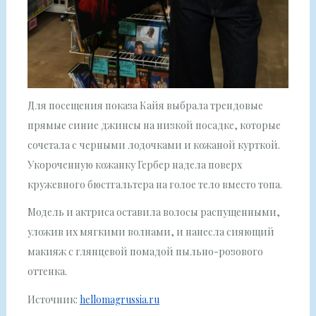
Для посещения показа Кайя выбрала трендовые
прямые синие джинсы на низкой посадке, которые
сочетала с черными лодочками и кожаной курткой.
Укороченную кожанку Гербер надела поверх
кружевного бюстгальтера на голое тело вместо топа.
Модель и актриса оставила волосы распущенными,
уложив их мягкими волнами, и нанесла сияющий
макияж с глянцевой помадой пыльно-розового
оттенка.
Источник:
hellomagrussia.ru