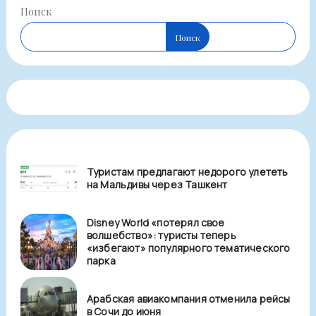
Поиск
Поиск
Туристам предлагают недорого улететь
на Мальдивы через Ташкент
Disney World «потерял свое
волшебство»: туристы теперь
«избегают» популярного тематического
парка
Арабская авиакомпания отменила рейсы
в Сочи до июня