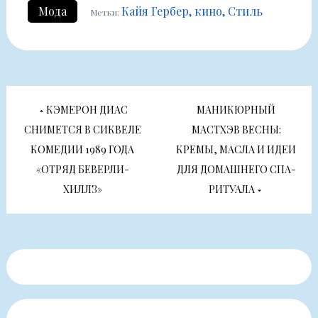
Мода
Кайя Гербер
кино
Стиль
Метки:
Навигация
КЭМЕРОН ДИАС
МАНИКЮРНЫЙ
по
СНИМЕТСЯ В СИКВЕЛЕ
МАСТХЭВ ВЕСНЫ:
КОМЕДИИ 1989 ГОДА
КРЕМЫ, МАСЛА И ИДЕИ
записям
«ОТРЯД БЕВЕРЛИ-
ДЛЯ ДОМАШНЕГО СПА-
ХИЛЛЗ»
РИТУАЛА