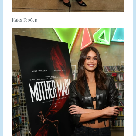
Кайя Гербер