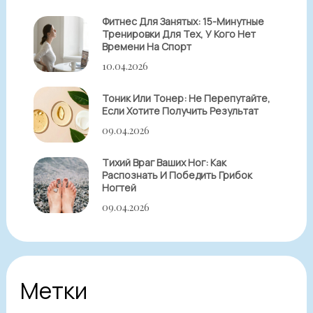
Фитнес Для Занятых: 15-Минутные
Тренировки Для Тех, У Кого Нет
Времени На Спорт
10.04.2026
Тоник Или Тонер: Не Перепутайте,
Если Хотите Получить Результат
09.04.2026
Тихий Враг Ваших Ног: Как
Распознать И Победить Грибок
Ногтей
09.04.2026
Метки