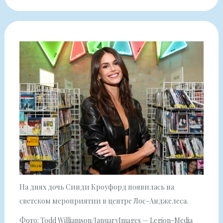
На днях дочь Синди Кроуфорд появилась на
светском мероприятии в центре Лос-Анджелеса.
Фото: Todd Williamson/JanuaryImages — Legion-Media