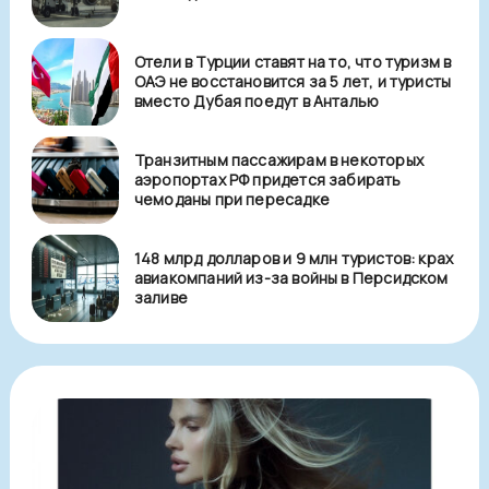
Отели в Турции ставят на то, что туризм в
ОАЭ не восстановится за 5 лет, и туристы
вместо Дубая поедут в Анталью
Транзитным пассажирам в некоторых
аэропортах РФ придется забирать
чемоданы при пересадке
148 млрд долларов и 9 млн туристов: крах
авиакомпаний из-за войны в Персидском
заливе