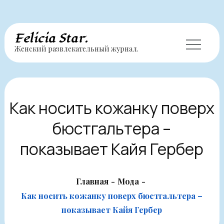
Перейти
Felicia Star.
Женский развлекательный журнал.
к
содержимому
Как носить кожанку поверх
бюстгальтера –
показывает Кайя Гербер
Главная
Мода
Как носить кожанку поверх бюстгальтера –
показывает Кайя Гербер