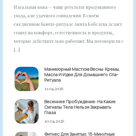
Идеальная кожа — чаще результат продуманного
ухода, а не удачного совпадения. В своём
ежедневном бьюти-ритуале Анита Кобелева делает
ставку на комфорт, естественность и продукты,
которые действительно работают. Мы поговорили с
[…]
Маникюрный Мастхэв Весны: Кремы,
Масла И Идеи Для Домашнего Спа-
Ритуала
11.04.2026
Весеннее Пробуждение: На Какие
Сигналы Тела Нельзя Закрывать
Глаза
10.04.2026
Фитнес Для Занятых: 15-Минутные