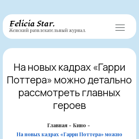
Перейти
Felicia Star.
Женский развлекательный журнал.
к
содержимому
На новых кадрах «Гарри
Поттера» можно детально
рассмотреть главных
героев
Главная
Кино
На новых кадрах «Гарри Поттера» можно