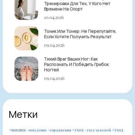
Тренировки Для Тех, У Кого Нет
Времени На Спорт
10.04.2026
Тоник Или Тонер: Не Перепутайте,
Если Хотите Получить Результат
09.04.2026
Тихий Враг Ваших Ног: Как
Распознать И Победить Грибок
Ногтей
09.04.2026
Метки
#уход
#уход
#макияж
#похудение
#упражнения
#уход за кожей