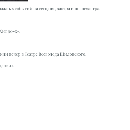
ажных событий на сегодня, завтра и послезавтра.
Хит 90-х».
кий вечер в Театре Всеволода Шиловского.
цанки».