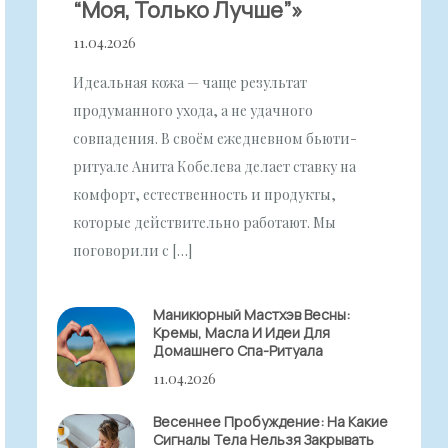
“моя, Только Лучше”»
11.04.2026
Идеальная кожа — чаще результат
продуманного ухода, а не удачного
совпадения. В своём ежедневном бьюти-
ритуале Анита Кобелева делает ставку на
комфорт, естественность и продукты,
которые действительно работают. Мы
поговорили с […]
Маникюрный Мастхэв Весны:
Кремы, Масла И Идеи Для
Домашнего Спа-Ритуала
11.04.2026
Весеннее Пробуждение: На Какие
Сигналы Тела Нельзя Закрывать