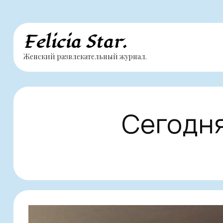
Перейти
Felicia Star.
к
Женский развлекательный журнал.
содержимому
Сегодня