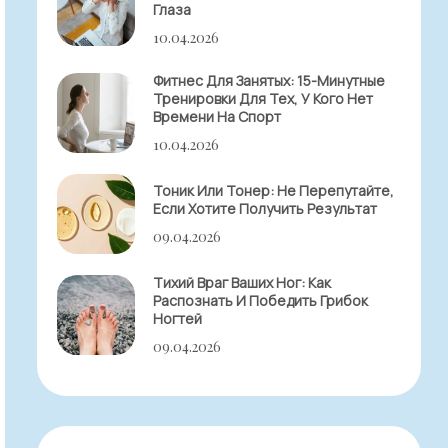
Глаза
10.04.2026
Фитнес Для Занятых: 15-Минутные
Тренировки Для Тех, У Кого Нет
Времени На Спорт
10.04.2026
Тоник Или Тонер: Не Перепутайте,
Если Хотите Получить Результат
09.04.2026
Тихий Враг Ваших Ног: Как
Распознать И Победить Грибок
Ногтей
09.04.2026