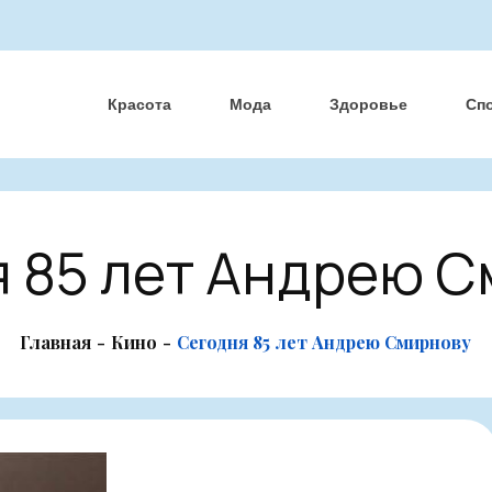
Красота
Мода
Здоровье
Сп
 85 лет Андрею 
Главная
Кино
Сегодня 85 лет Андрею Смирнову