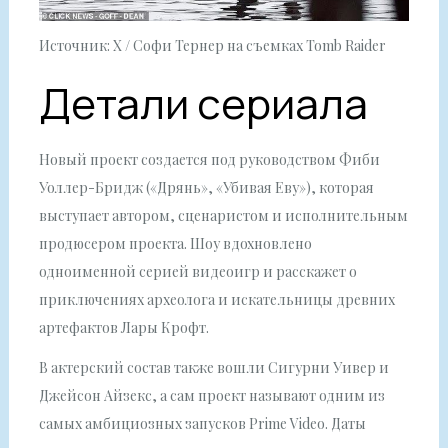
Источник: X / Софи Тернер на съемках Tomb Raider
Детали сериала
Новый проект создается под руководством Фиби
Уоллер-Бридж («Дрянь», «Убивая Еву»), которая
выступает автором, сценаристом и исполнительным
продюсером проекта. Шоу вдохновлено
одноименной серией видеоигр и расскажет о
приключениях археолога и искательницы древних
артефактов Лары Крофт.
В актерский состав также вошли Сигурни Уивер и
Джейсон Айзекс, а сам проект называют одним из
самых амбициозных запусков Prime Video. Даты