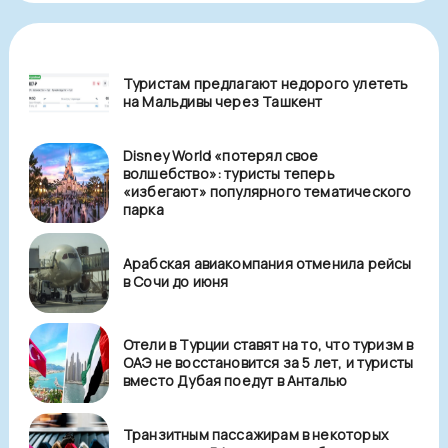
Туристам предлагают недорого улететь
на Мальдивы через Ташкент
Disney World «потерял свое
волшебство»: туристы теперь
«избегают» популярного тематического
парка
Арабская авиакомпания отменила рейсы
в Сочи до июня
Отели в Турции ставят на то, что туризм в
ОАЭ не восстановится за 5 лет, и туристы
вместо Дубая поедут в Анталью
Транзитным пассажирам в некоторых