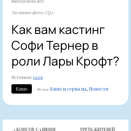
выхода пока нет.
Заглавное фото: CQ.r
Как вам кастинг
Софи Тернер в
роли Лары Крофт?
Источник:
cq.ru
Кино
Кино и сериалы
Новости
Метки:
Навигация
КОНСУЛ: С 1 ИЮНЯ
ТРЕТЬ ЖИТЕЛЕЙ