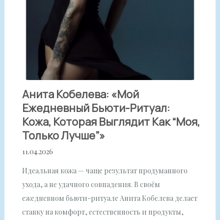
Анита Кобелева: «Мой
Ежедневный Бьюти-Ритуал:
Кожа, Которая Выглядит Как “моя,
Только Лучше”»
11.04.2026
Идеальная кожа — чаще результат продуманного
ухода, а не удачного совпадения. В своём
ежедневном бьюти-ритуале Анита Кобелева делает
ставку на комфорт, естественность и продукты,