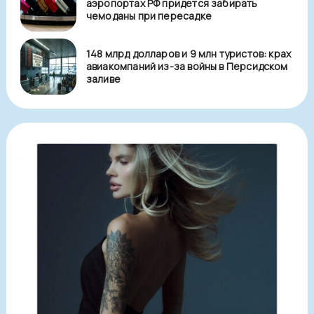
аэропортах РФ придется забирать
чемоданы при пересадке
148 млрд долларов и 9 млн туристов: крах
авиакомпаний из-за войны в Персидском
заливе