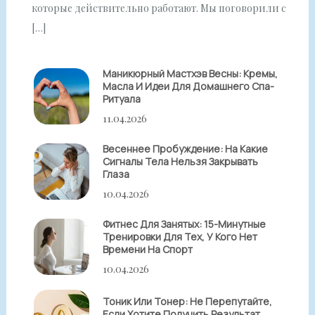
которые действительно работают. Мы поговорили с
[…]
Маникюрный Мастхэв Весны: Кремы,
Масла И Идеи Для Домашнего Спа-
Ритуала
11.04.2026
Весеннее Пробуждение: На Какие
Сигналы Тела Нельзя Закрывать
Глаза
10.04.2026
Фитнес Для Занятых: 15-Минутные
Тренировки Для Тех, У Кого Нет
Времени На Спорт
10.04.2026
Тоник Или Тонер: Не Перепутайте,
Если Хотите Получить Результат