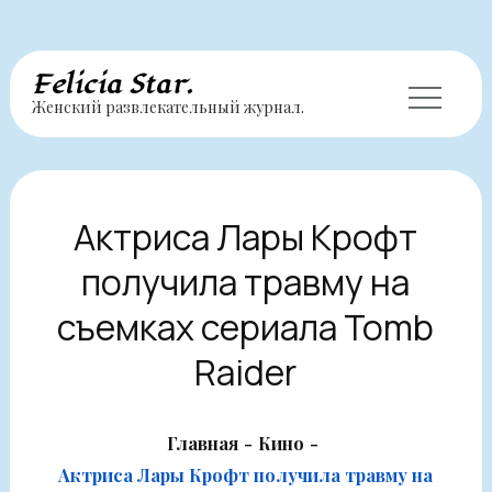
Перейти
Felicia Star.
Женский развлекательный журнал.
к
содержимому
Актриса Лары Крофт
получила травму на
съемках сериала Tomb
Raider
Главная
Кино
Актриса Лары Крофт получила травму на