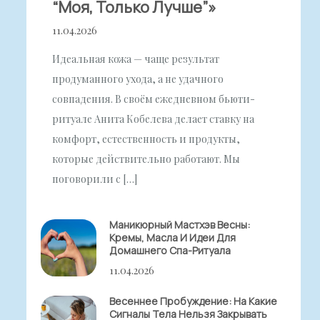
“моя, Только Лучше”»
11.04.2026
Идеальная кожа — чаще результат
продуманного ухода, а не удачного
совпадения. В своём ежедневном бьюти-
ритуале Анита Кобелева делает ставку на
комфорт, естественность и продукты,
которые действительно работают. Мы
поговорили с […]
Маникюрный Мастхэв Весны:
Кремы, Масла И Идеи Для
Домашнего Спа-Ритуала
11.04.2026
Весеннее Пробуждение: На Какие
Сигналы Тела Нельзя Закрывать