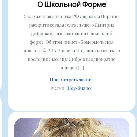
О Школьной Форме
Заслуженная артистка РФ Людмила Поргина
раскритиковала телеведущего Дмитрия
Диброва за высказывания о школьной
форме. Об этом пишет «Комсомольская
правда». © РИА Новости По данным газеты, в
последние месяцы Дибров неоднократно
попадал […]
Просмотреть запись
Метки:
Шоу-бизнес