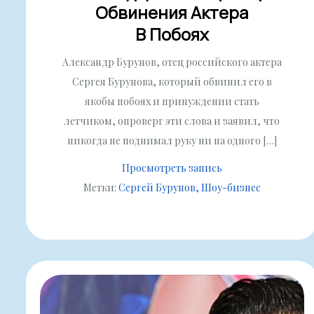
Обвинения Актера
В Побоях
Александр Бурунов, отец российского актера
Сергея Бурунова, который обвинил его в
якобы побоях и принуждении стать
летчиком, опроверг эти слова и заявил, что
никогда не поднимал руку ни на одного […]
Просмотреть запись
Метки:
Сергей Бурунов
Шоу-бизнес