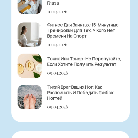
Глаза
10.04.2026
Фитнес Для Занятых: 15-Минутные
Тренировки Для Тех, У Кого Нет
Времени На Спорт
10.04.2026
Тоник Или Тонер: Не Перепутайте,
Если Хотите Получить Результат
09.04.2026
Тихий Враг Ваших Ног: Как
Распознать И Победить Грибок
Ногтей
09.04.2026