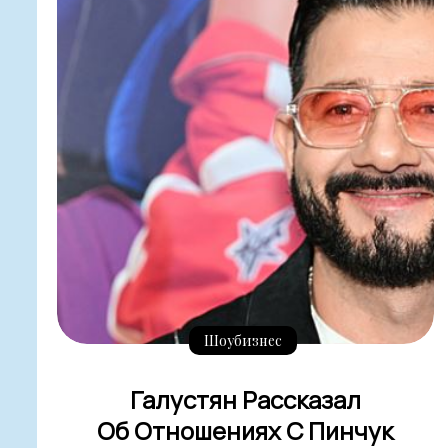
Шоубизнес
Галустян Рассказал
Об Отношениях С Пинчук