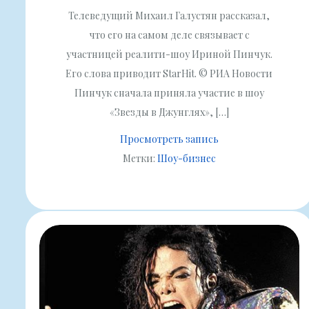
Телеведущий Михаил Галустян рассказал,
что его на самом деле связывает с
участницей реалити-шоу Ириной Пинчук.
Его слова приводит StarHit. © РИА Новости
Пинчук сначала приняла участие в шоу
«Звезды в Джунглях», […]
Просмотреть запись
Метки:
Шоу-бизнес