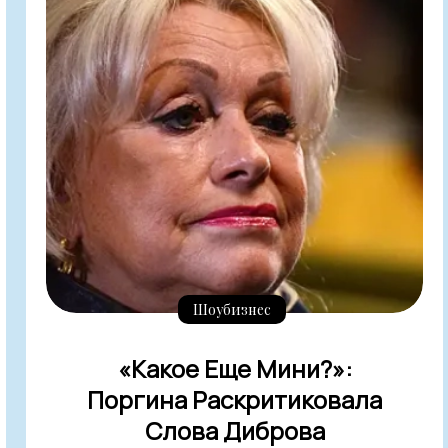
Шоубизнес
«Какое Еще Мини?»:
Поргина Раскритиковала
Слова Диброва