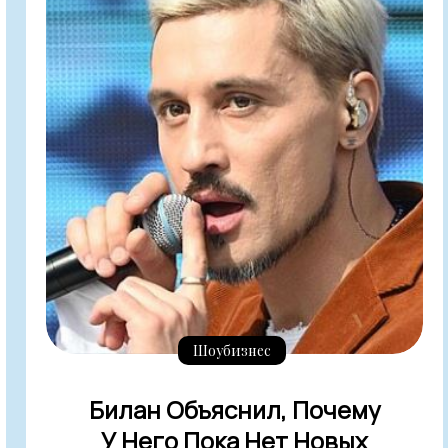
Шоубизнес
Билан Объяснил, Почему
У Него Пока Нет Новых