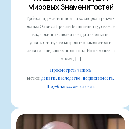
Мировых Знаменитостей
Грейсленд – дом и поместье «короля рок-н-
ролла» Элвиса Пресли Большинству, скажем
так, обычных людей всегда любопытно
узнать о том, что мировые знаменитости
делали в недавнем прошлом. Но не менее, а
может, […]
Просмотреть запись
Метки:
деньги
наследство
недвижимость
Шоу-бизнес
эксклюзив