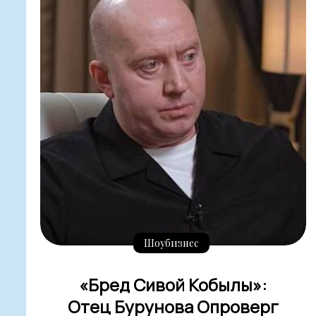
Шоубизнес
«Бред Сивой Кобылы»:
Отец Бурунова Опроверг