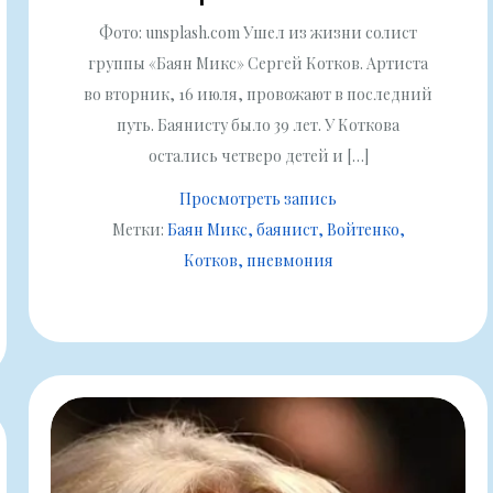
Фото: unsplash.com Ушел из жизни солист
группы «Баян Микс» Сергей Котков. Артиста
во вторник, 16 июля, провожают в последний
путь. Баянисту было 39 лет. У Коткова
остались четверо детей и […]
Просмотреть запись
Метки:
Баян Микс
баянист
Войтенко
Котков
пневмония