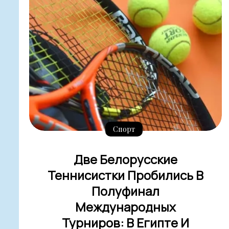
Спорт
Две Белорусские
Теннисистки Пробились В
Полуфинал
Международных
Турниров: В Египте И