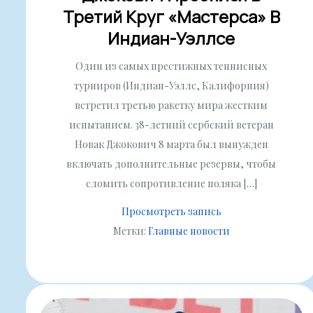
Третий Круг «Мастерса» В
Индиан-Уэллсе
Один из самых престижных теннисных
турниров (Индиан-Уэллс, Калифорния)
встретил третью ракетку мира жестким
испытанием. 38-летний сербский ветеран
Новак Джокович 8 марта был вынужден
включать дополнительные резервы, чтобы
сломить сопротивление поляка […]
Просмотреть запись
Метки:
Главные новости