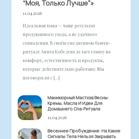
“моя, Только Лучше”»
11.04.2026
Идеальная кожа — чаще результат
продуманного ухода, а не удачного
совпадения. В своём ежедневном бьюти-
ритуале Анита Кобелева делает ставку на
комфорт, естественность и продукты,
которые действительно работают. Мы
поговорили с […]
Маникюрный Мастхэв Весны:
Кремы, Масла И Идеи Для
Домашнего Спа-Ритуала
11.04.2026
Весеннее Пробуждение: На Какие
Сигналы Тела Нельзя Закрывать