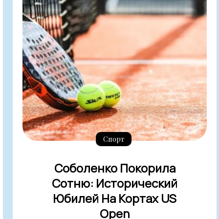
Спорт
Соболенко Покорила
Сотню: Исторический
Юбилей На Кортах US
Open