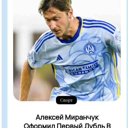
Спорт
Алексей Миранчук
Оформил Первый Дубль В