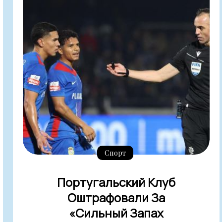
Спорт
Португальский Клуб
Оштрафовали За
«сильный Запах