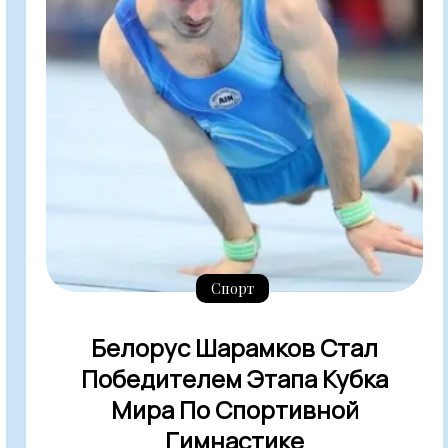
Спорт
Белорус Шарамков Стал
Победителем Этапа Кубка
Мира По Спортивной
Гимнастике