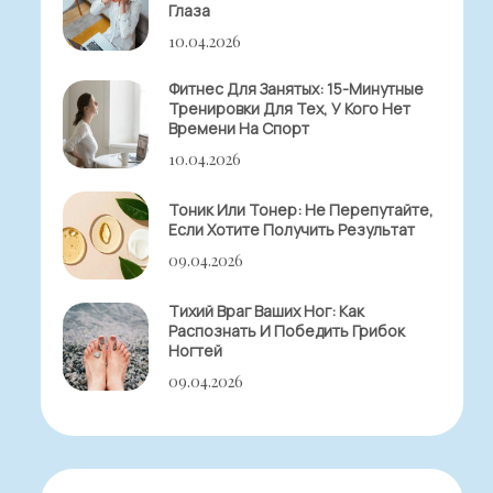
Глаза
10.04.2026
Фитнес Для Занятых: 15-Минутные
Тренировки Для Тех, У Кого Нет
Времени На Спорт
10.04.2026
Тоник Или Тонер: Не Перепутайте,
Если Хотите Получить Результат
09.04.2026
Тихий Враг Ваших Ног: Как
Распознать И Победить Грибок
Ногтей
09.04.2026