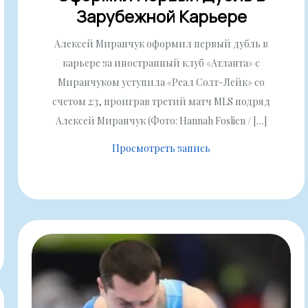
Зарубежной Карьере
Алексей Миранчук оформил первый дубль в
карьере за иностранный клуб «Атланта» с
Миранчуком уступила «Реал Солт-Лейк» со
счетом 2:3, проиграв третий матч MLS подряд
Алексей Миранчук (Фото: Hannah Foslien / […]
Просмотреть запись