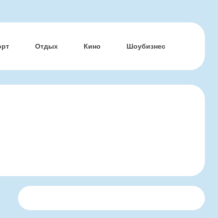
орт
Отдых
Кино
Шоубизнес