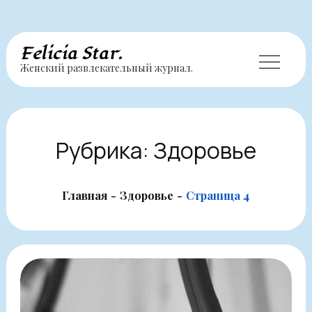
Перейти
Felicia Star.
Женский развлекательный журнал.
к
содержимому
Рубрика:
Здоровье
Главная
Здоровье
Страница 4