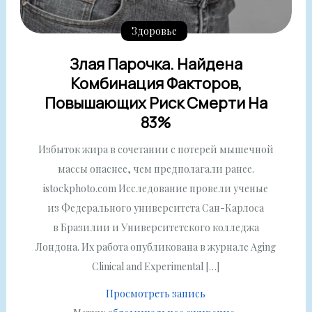
Здоровье
Злая Парочка. Найдена
Комбинация Факторов,
Повышающих Риск Смерти На
83%
Избыток жира в сочетании с потерей мышечной
массы опаснее, чем предполагали ранее.
istockphoto.com Исследование провели ученые
из Федерального университета Сан-Карлоса
в Бразилии и Университетского колледжа
Лондона. Их работа опубликована в журнале Aging
Clinical and Experimental […]
Просмотреть запись