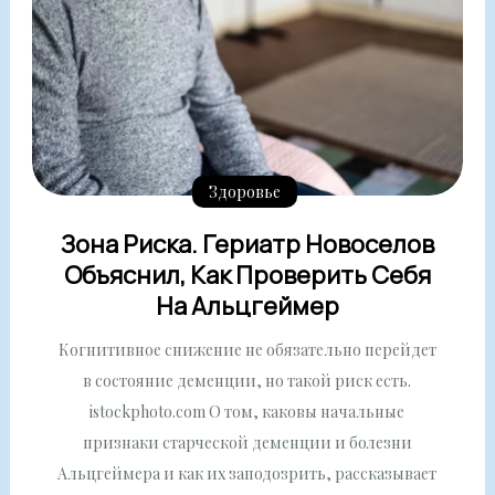
Здоровье
Зона Риска. Гериатр Новоселов
Объяснил, Как Проверить Себя
На Альцгеймер
Когнитивное снижение не обязательно перейдет
в состояние деменции, но такой риск есть.
istockphoto.com О том, каковы начальные
признаки старческой деменции и болезни
Альцгеймера и как их заподозрить, рассказывает