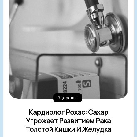
Здоровье
Кардиолог Рохас: Сахар
Угрожает Развитием Рака
Толстой Кишки И Желудка