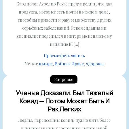
Кардиолог Аурелио Рохас предупредил, что два
продукта, которые есть почти в каждом доме,
способны привести к раку и множеству других
серьёзных заболеваний. Рекомендациями
специалист поделился в интервью испанскому
изданию El […]
Просмотреть запись
Метки:
в мире
Война в Иране
здоровье
Здоровье
Ученые Доказали. Был Тяжелый
Ковид — Потом Может Быть И
Рак Легких
Людям, перенесшим ковид, нужно быть более
внимательными к состоянию дыхательной