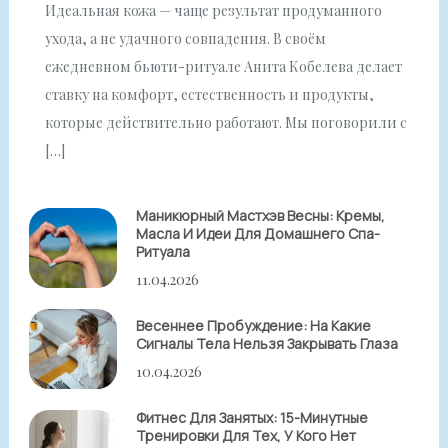
Идеальная кожа — чаще результат продуманного
ухода, а не удачного совпадения. В своём
ежедневном бьюти-ритуале Анита Кобелева делает
ставку на комфорт, естественность и продукты,
которые действительно работают. Мы поговорили с
[…]
Маникюрный Мастхэв Весны: Кремы,
Масла И Идеи Для Домашнего Спа-
Ритуала
11.04.2026
Весеннее Пробуждение: На Какие
Сигналы Тела Нельзя Закрывать Глаза
10.04.2026
Фитнес Для Занятых: 15-Минутные
Тренировки Для Тех, У Кого Нет