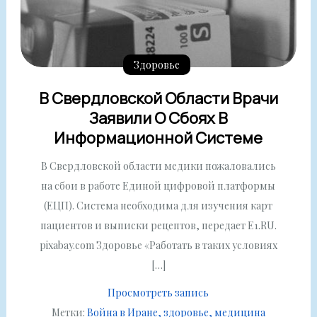
Здоровье
В Свердловской Области Врачи
Заявили О Сбоях В
Информационной Системе
В Свердловской области медики пожаловались
на сбои в работе Единой цифровой платформы
(ЕЦП). Система необходима для изучения карт
пациентов и выписки рецептов, передает E1.RU.
pixabay.com Здоровье «Работать в таких условиях
[…]
Просмотреть запись
Метки:
Война в Иране
здоровье
медицина