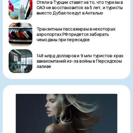
Отели в Турции ставят на то, что туризм в
ОАЭ не восстановится за 5 лет, и туристы
вместо Дубая поедут в Анталью
Транзитным пассажирам в некоторых
аэропортах РФ придется забирать
чемоданы при пересадке
148 млрд долларов и 9 млн туристов: крах
авиакомпаний из-за войны в Персидском
заливе