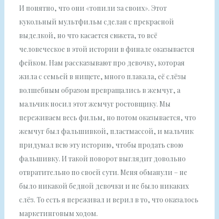
И понятно, что они «топили за своих». Этот
кукольный мультфильм сделан с прекрасной
выделкой, но что касается сюжета, то всё
человеческое в этой истории в финале оказывается
фейком. Нам рассказывают про девочку, которая
жила с семьей в нищете, много плакала, её слёзы
волшебным образом превращались в жемчуг, а
мальчик носил этот жемчуг ростовщику. Мы
переживаем весь фильм, но потом оказывается, что
жемчуг был фальшивкой, пластмассой, и мальчик
придумал всю эту историю, чтобы продать свою
фальшивку. И такой поворот выглядит довольно
отвратительно по своей сути. Меня обманули – не
было никакой бедной девочки и не было никаких
слёз. То есть я переживал и верил в то, что оказалось
маркетинговым ходом.