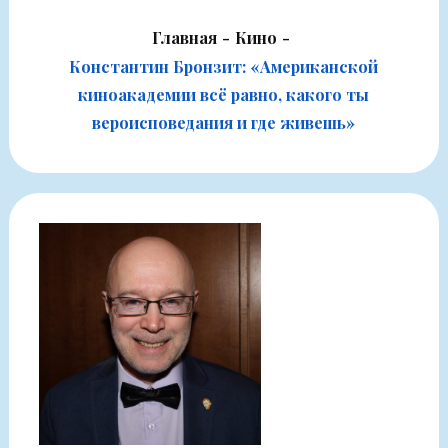
Главная
Кино
Константин Бронзит: «Американской
киноакадемии всё равно, какого ты
вероисповедания и где живешь»