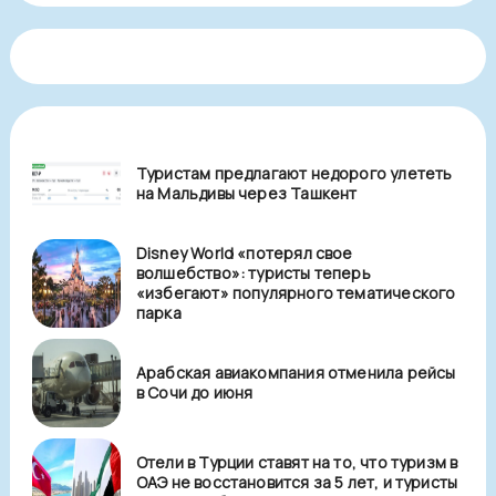
Туристам предлагают недорого улететь
на Мальдивы через Ташкент
Disney World «потерял свое
волшебство»: туристы теперь
«избегают» популярного тематического
парка
Арабская авиакомпания отменила рейсы
в Сочи до июня
Отели в Турции ставят на то, что туризм в
ОАЭ не восстановится за 5 лет, и туристы