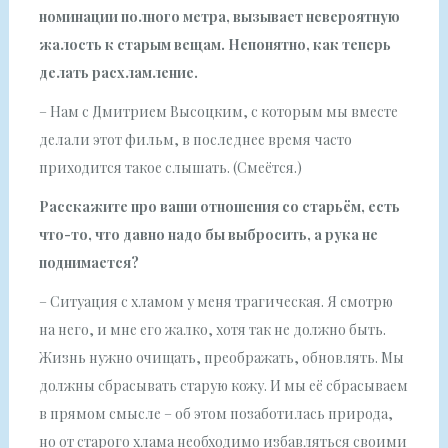
номинации полного метра, вызывает невероятную
жалость к старым вещам. Непонятно, как теперь
делать расхламление.
– Нам с Дмитрием Высоцким, с которым мы вместе
делали этот фильм, в последнее время часто
приходится такое слышать. (Смеётся.)
Расскажите про ваши отношения со старьём, есть
что-то, что давно надо бы выбросить, а рука не
поднимается?
– Ситуация с хламом у меня трагическая. Я смотрю
на него, и мне его жалко, хотя так не должно быть.
Жизнь нужно очищать, преображать, обновлять. Мы
должны сбрасывать старую кожу. И мы её сбрасываем
в прямом смысле – об этом позаботилась природа,
но от старого хлама необходимо избавляться своими