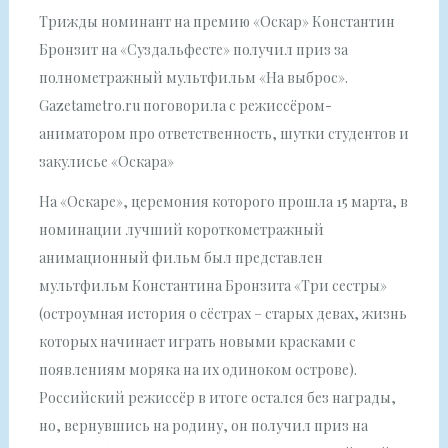
Трижды номинант на премию «Оскар» Константин
Бронзит на «Суздальфесте» получил приз за
полнометражный мультфильм «На выброс».
Gazetametro.ru поговорила с режиссёром-
аниматором про ответственность, шутки студентов и
закулисье «Оскара»
На «Оскаре», церемония которого прошла 15 марта, в
номинации лучший короткометражный
анимационный фильм был представлен
мультфильм Константина Бронзита «Три сестры»
(остроумная история о сёстрах – старых девах, жизнь
которых начинает играть новыми красками с
появлениям моряка на их одиноком острове).
Российский режиссёр в итоге остался без награды,
но, вернувшись на родину, он получил приз на