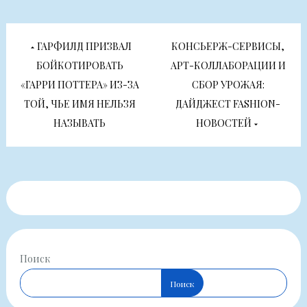
Навигация
ГАРФИЛД ПРИЗВАЛ
КОНСЬЕРЖ-СЕРВИСЫ,
по
БОЙКОТИРОВАТЬ
АРТ-КОЛЛАБОРАЦИИ И
«ГАРРИ ПОТТЕРА» ИЗ-ЗА
СБОР УРОЖАЯ:
записям
ТОЙ, ЧЬЕ ИМЯ НЕЛЬЗЯ
ДАЙДЖЕСТ FASHION-
НАЗЫВАТЬ
НОВОСТЕЙ
Поиск
Поиск