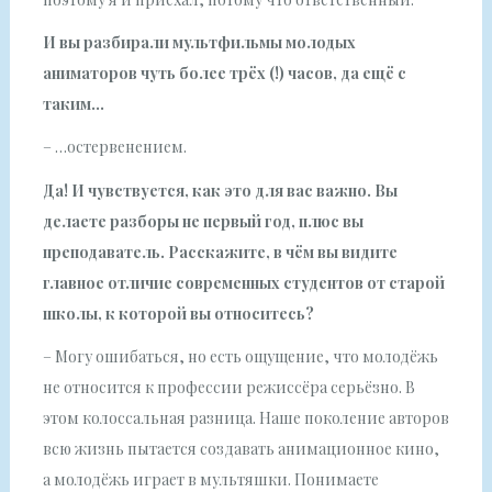
И вы разбирали мультфильмы молодых
аниматоров чуть более трёх (!) часов, да ещё с
таким…
– …остервенением.
Да! И чувствуется, как это для вас важно. Вы
делаете разборы не первый год, плюс вы
преподаватель. Расскажите, в чём вы видите
главное отличие современных студентов от старой
школы, к которой вы относитесь?
– Могу ошибаться, но есть ощущение, что молодёжь
не относится к профессии режиссёра серьёзно. В
этом колоссальная разница. Наше поколение авторов
всю жизнь пытается создавать анимационное кино,
а молодёжь играет в мультяшки. Понимаете