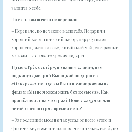
заявить о себе.
То есть вам ничего не перепало.
– Перепало, но не такого масштаба. Подарили
хороший косметический набор, пару бутылок
хорошего джина и саке, китайский чай, ещё разные
мелочи… вот такого уровня подарки.
Идею «Трёх сестёр», по вашим словам, вам
подкинул Дмитрий Высоцкий по дороге с
«Оскара»-2016, где вы были номинированы на
фильм «Мы не можем жить без космоса». Как
прошёл полёт на этот раз? Новые задумки для
четвёртого штурма премии есть?
– За последний месяц я так устал от всего этого и
физически, и эмоционально, что никаких идей, по