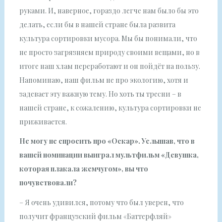
руками. И, наверное, гораздо легче нам было бы это
делать, если бы в нашей стране была развита
культура сортировки мусора. Мы бы понимали, что
не просто загрязняем природу своими вещами, но в
итоге наш хлам переработают и он пойдёт на пользу.
Напоминаю, наш фильм не про экологию, хотя и
задевает эту важную тему. Но хоть ты тресни – в
нашей стране, к сожалению, культура сортировки не
приживается.
Не могу не спросить про «Оскар». Услышав, что в
вашей номинации выиграл мультфильм «Девушка,
которая плакала жемчугом», вы что
почувствовали?
– Я очень удивился, потому что был уверен, что
получит французский фильм «Баттерфляй»