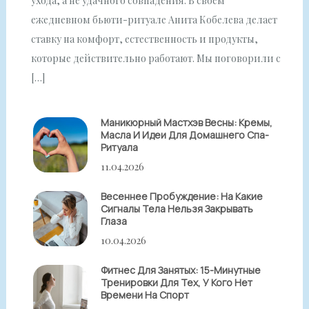
ухода, а не удачного совпадения. В своём
ежедневном бьюти-ритуале Анита Кобелева делает
ставку на комфорт, естественность и продукты,
которые действительно работают. Мы поговорили с
[…]
Маникюрный Мастхэв Весны: Кремы,
Масла И Идеи Для Домашнего Спа-
Ритуала
11.04.2026
Весеннее Пробуждение: На Какие
Сигналы Тела Нельзя Закрывать
Глаза
10.04.2026
Фитнес Для Занятых: 15-Минутные
Тренировки Для Тех, У Кого Нет
Времени На Спорт