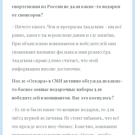
спортсменам из России не дали какие-то подарки
от спонсоров?
– Ничего такого. Чем и прекрасна Академия – им всё
равно, какого ты вероисповедания и где живёшь.
При объявлении номинантов и победителей они
упоминают название фильма и имя режиссёра.
Академия справедливо считает, что этой
информации вполне достаточно.
После «Оскара» в СМИ активно обсуждали какие-
то баснословные подарочные наборы для
победителей и номинантов. Вас это коснулось?
– Если и были какие-то мощные подарки, то для
звёзд первой величины. Не стоит забывать, что всё
это прежде всего шоу-бизнес. Конечно, компании
пытаются использовать звёзд и «Оскар», чтобы