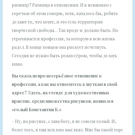
разницу? Разница в отношении. И я немножко с
горечью об этом говорю, хотя, казалось бы, ребята
делают то, что хотят, и это есть территория
творческой свободы… Так вроде и должно быть. Но
утрачивается профессия, за которую я всю жизнь
радел. В конце концов она рискует исчезнуть.
Сегодня не нужно быть режиссёром, чтобы делать
кино.
Вы сказали про несерьёзное отношение к
профессии, а как вы относитесь к шуткам в свой
адрес? Здесь, на стенде для художественных
практик, среди множества рисунков, появился
«голый Константин Б.»
– Ну, на рисунке, слава богу, я не совсем голый. И,
более того, я там неплохо выгляжу. Мне бы такой торс