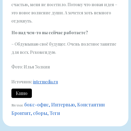
счастью, меня не посетило. Потому что новая идея –
это новое волнение души. А хочется хоть немного
отдохнуть.
Но над чем-то вы сейчас работаете?
– Обдумываю своё будущее. Очень полезное занятие
для всех. Рекомендую.
Фото: Илья Золкин
Источник:
intermedia.ru
Кино
бокс-офис
Интервью
Константин
Метки:
Бронзит
сборы
Теги