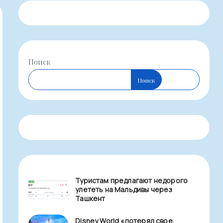
Поиск
Поиск
Туристам предлагают недорого
улететь на Мальдивы через
Ташкент
Disney World «потерял свое