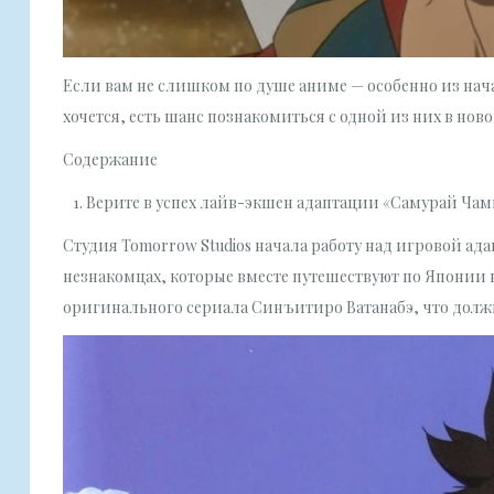
Если вам не слишком по душе аниме — особенно из нача
хочется, есть шанс познакомиться с одной из них в нов
Содержание
Верите в успех лайв-экшен адаптации «Самурай Чам
Студия Tomorrow Studios начала работу над игровой ад
незнакомцах, которые вместе путешествуют по Японии 
оригинального сериала Синъитиро Ватанабэ, что должн