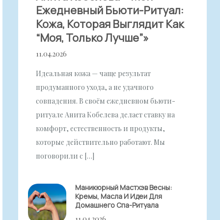
Ежедневный Бьюти-Ритуал:
Кожа, Которая Выглядит Как
“моя, Только Лучше”»
11.04.2026
Идеальная кожа — чаще результат
продуманного ухода, а не удачного
совпадения. В своём ежедневном бьюти-
ритуале Анита Кобелева делает ставку на
комфорт, естественность и продукты,
которые действительно работают. Мы
поговорили с […]
Маникюрный Мастхэв Весны:
Кремы, Масла И Идеи Для
Домашнего Спа-Ритуала
11.04.2026