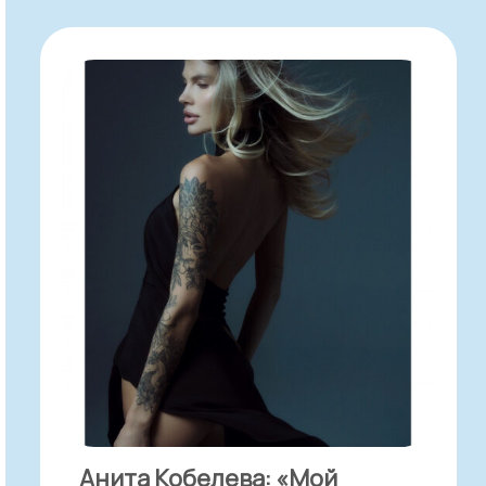
Анита Кобелева: «Мой