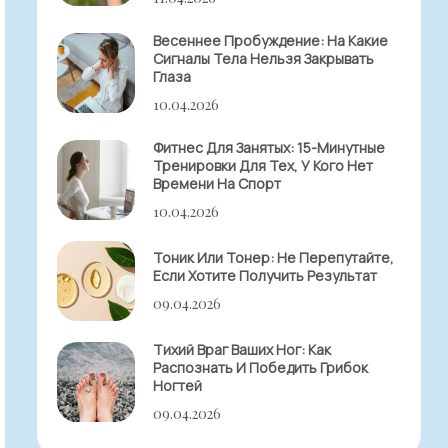
Весеннее Пробуждение: На Какие
Сигналы Тела Нельзя Закрывать
Глаза
10.04.2026
Фитнес Для Занятых: 15-Минутные
Тренировки Для Тех, У Кого Нет
Времени На Спорт
10.04.2026
Тоник Или Тонер: Не Перепутайте,
Если Хотите Получить Результат
09.04.2026
Тихий Враг Ваших Ног: Как
Распознать И Победить Грибок
Ногтей
09.04.2026