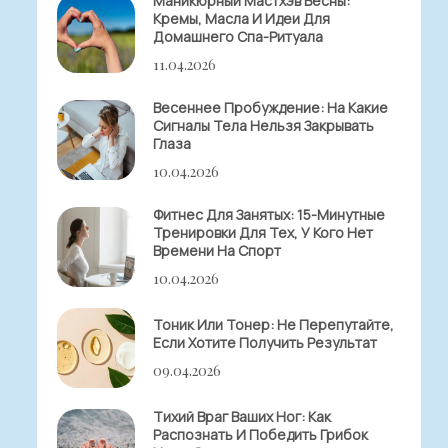
Маникюрный Мастхэв Весны:
Кремы, Масла И Идеи Для
Домашнего Спа-Ритуала
11.04.2026
Весеннее Пробуждение: На Какие
Сигналы Тела Нельзя Закрывать
Глаза
10.04.2026
Фитнес Для Занятых: 15-Минутные
Тренировки Для Тех, У Кого Нет
Времени На Спорт
10.04.2026
Тоник Или Тонер: Не Перепутайте,
Если Хотите Получить Результат
09.04.2026
Тихий Враг Ваших Ног: Как
Распознать И Победить Грибок