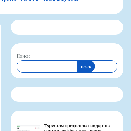
Поиск
Поиск
Туристам предлагают недорого
улететь на Мальдивы через