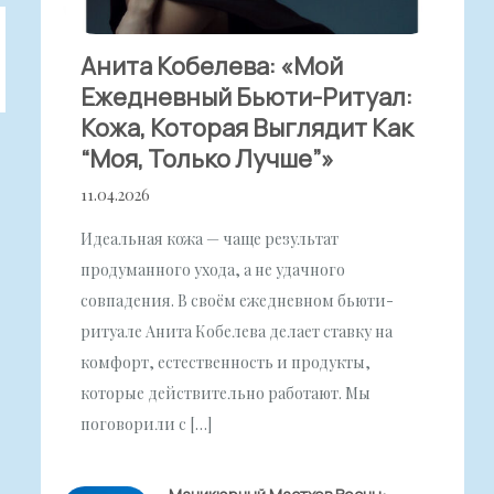
Анита Кобелева: «Мой
Ежедневный Бьюти-Ритуал:
Кожа, Которая Выглядит Как
“моя, Только Лучше”»
11.04.2026
Идеальная кожа — чаще результат
продуманного ухода, а не удачного
совпадения. В своём ежедневном бьюти-
ритуале Анита Кобелева делает ставку на
комфорт, естественность и продукты,
которые действительно работают. Мы
поговорили с […]