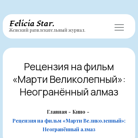
Перейти
Felicia Star.
Женский развлекательный журнал.
к
содержимому
Рецензия на фильм
«Марти Великолепный»:
Неогранённый алмаз
Главная
Кино
Рецензия на фильм «Марти Великолепный»:
Неогранённый алмаз