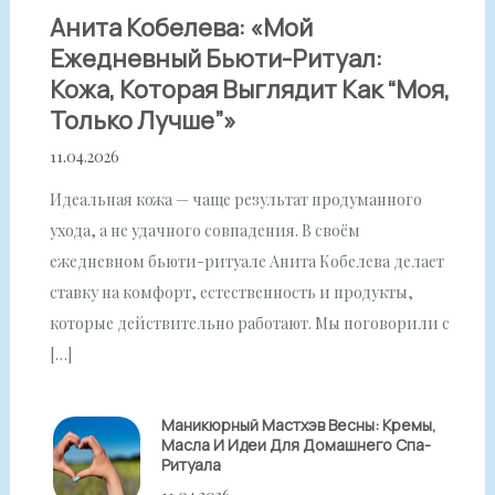
Анита Кобелева: «Мой
Ежедневный Бьюти-Ритуал:
Кожа, Которая Выглядит Как “моя,
Только Лучше”»
11.04.2026
Идеальная кожа — чаще результат продуманного
ухода, а не удачного совпадения. В своём
ежедневном бьюти-ритуале Анита Кобелева делает
ставку на комфорт, естественность и продукты,
которые действительно работают. Мы поговорили с
[…]
Маникюрный Мастхэв Весны: Кремы,
Масла И Идеи Для Домашнего Спа-
Ритуала