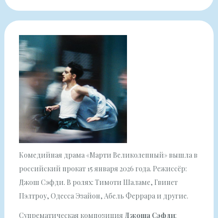
Комедийная драма «Марти Великолепный» вышла в
российский прокат 15 января 2026 года. Режиссёр:
Джош Сэфди. В ролях: Тимоти Шаламе, Гвинет
Пэлтроу, Одесса Эзайон, Абель Феррара и другие.
Супрематическая композиция
Джоша Сэфди
: