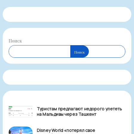
Поиск
Поиск
Туристам предлагают недорого улететь
на Мальдивы через Ташкент
Disney World «потерял свое