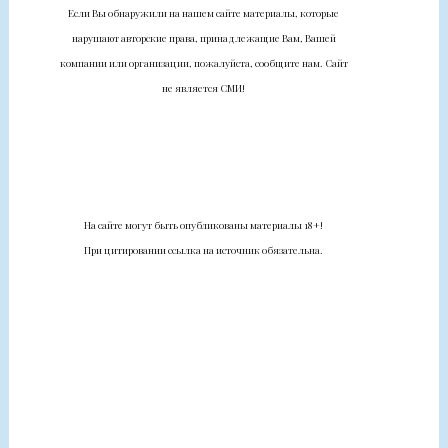
Если Вы обнаружили на нашем сайте материалы, которые
нарушают авторские права, принадлежащие Вам, Вашей
компании или организации, пожалуйста, сообщите нам. Сайт
не является СМИ!
На сайте могут быть опубликованы материалы 18+!
При цитировании ссылка на источник обязательна.