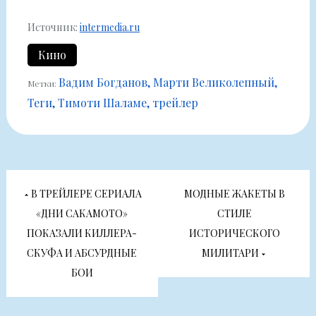
Источник:
intermedia.ru
Кино
Вадим Богданов
Марти Великолепный
Метки:
Теги
Тимоти Шаламе
трейлер
Навигация
В ТРЕЙЛЕРЕ СЕРИАЛА
МОДНЫЕ ЖАКЕТЫ В
по
«ДНИ САКАМОТО»
СТИЛЕ
ПОКАЗАЛИ КИЛЛЕРА-
ИСТОРИЧЕСКОГО
записям
СКУФА И АБСУРДНЫЕ
МИЛИТАРИ
БОИ