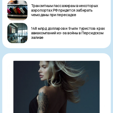
Транзитным пассажирам в некоторых
аэропортах РФ придется забирать
чемоданы при пересадке
148 млрд долларов и 9 млн туристов: крах
авиакомпаний из-за войны в Персидском
заливе