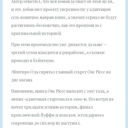
Актер отметил, что вся команда знает об этой цели,
и это добавляет проекту уверенности: у адаптации
есть понятное направление, а значит сериал не будут
растягивать бесконечно, как это произошло с
оригинальной историей.
При этом производство уже движется дальше —
третий сезон находится в разработке, а съемки
проходят в Кейптауне.
Эйитиро Ода спрятал главный секрет One Piece на
дне океана
Напомним, манга One Piece выходит с 1997 года, а
аниме-адаптация стартовала в 1999-м. Несмотря на
почти тридцатилетнюю историю, финал
приключений Луффи и поисков легендарного
сокровища до сих пор не наступил.