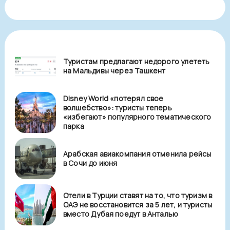
Туристам предлагают недорого улететь
на Мальдивы через Ташкент
Disney World «потерял свое
волшебство»: туристы теперь
«избегают» популярного тематического
парка
Арабская авиакомпания отменила рейсы
в Сочи до июня
Отели в Турции ставят на то, что туризм в
ОАЭ не восстановится за 5 лет, и туристы
вместо Дубая поедут в Анталью