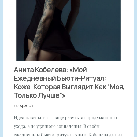
Анита Кобелева: «Мой
Ежедневный Бьюти-Ритуал:
Кожа, Которая Выглядит Как “моя,
Только Лучше”»
11.04.2026
Идеальная кожа — чаще результат продуманного
ухода, а не удачного совпадения. В своём
ежедневном бьюти-ритуале Анита Кобелева делает