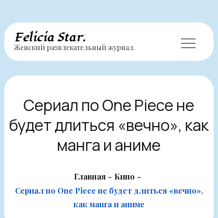
Перейти
Felicia Star.
Женский развлекательный журнал.
к
содержимому
Сериал по One Piece не
будет длиться «вечно», как
манга и аниме
Главная
Кино
Сериал по One Piece не будет длиться «вечно»,
как манга и аниме