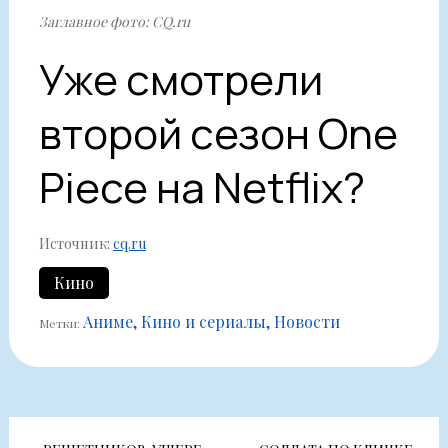
Заглавное фото: CQ.ru
Уже смотрели
второй сезон One
Piece на Netflix?
Источник:
cq.ru
Кино
Аниме
Кино и сериалы
Новости
Метки:
Навигация