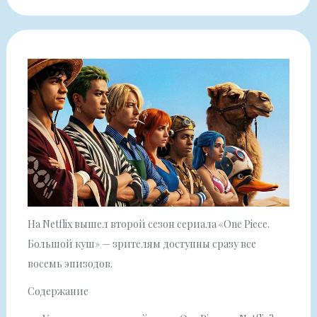
На Netflix вышел второй сезон сериала «One Piece.
Большой куш» — зрителям доступны сразу все
восемь эпизодов.
Содержание