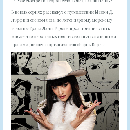
Уже смотрели второй сезон One Piece на Netflix?
В новых сериях расскажут о путешествии Манки Д.
Луффи и его команды по легендарному морскому
течению Гранд Лайн. Героям предстоит посетить
множество необычных мест и столкнуться с новыми
врагами, включая организацию «Барок Воркс».