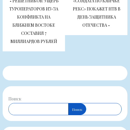
РЕШЕТНИКОВ: УЩЕРБ
«СОЛДАТА ПО КЛИЧКЕ
по
ТУРОПЕРАТОРОВ ИЗ-ЗА
РЕКС» ПОКАЖЕТ НТВ В
КОНФЛИКТА НА
ДЕНЬ ЗАЩИТНИКА
записям
БЛИЖНЕМ ВОСТОКЕ
ОТЕЧЕСТВА
СОСТАВИЛ 7
МИЛЛИАРДОВ РУБЛЕЙ
Поиск
Поиск