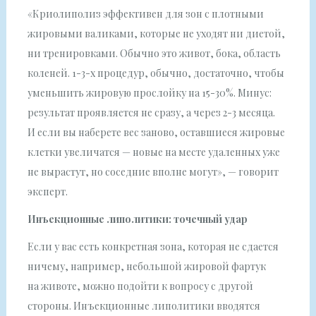
«Криолиполиз эффективен для зон с плотными
жировыми валиками, которые не уходят ни диетой,
ни тренировками. Обычно это живот, бока, область
коленей. 1-3-х процедур, обычно, достаточно, чтобы
уменьшить жировую прослойку на 15-30%. Минус:
результат проявляется не сразу, а через 2-3 месяца.
И если вы наберете вес заново, оставшиеся жировые
клетки увеличатся — новые на месте удаленных уже
не вырастут, но соседние вполне могут», — говорит
эксперт.
Инъекционные липолитики: точечный удар
Если у вас есть конкретная зона, которая не сдается
ничему, например, небольшой жировой фартук
на животе, можно подойти к вопросу с другой
стороны. Инъекционные липолитики вводятся