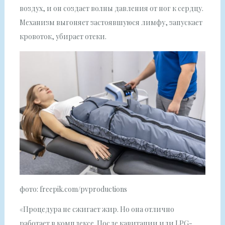
воздух, и он создает волны давления от ног к сердцу.
Механизм выгоняет застоявшуюся лимфу, запускает
кровоток, убирает отеки.
фото: freepik.com/pvproductions
«Процедура не сжигает жир. Но она отлично
работает в комплексе. После кавитации или LPG-