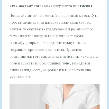
LPG-массаж: когда механику никто не отменял
Пожалуй, самый известный аппаратный метод. Суть
проста: специальная насадка с валиками создает
вакуум, захватывает складку кожи и разминает ее.
Механическое воздействие разгоняет кровь
и лимфу, разрыхляет соединительную ткань,
сокращает признаки целлюлита. Организм
воспринимает это как сигнал к действию: ускоряется
обмен веществ в обработанной зоне, выводится
лишняя жидкость, жировые клетки постепенно
уменьшаются.