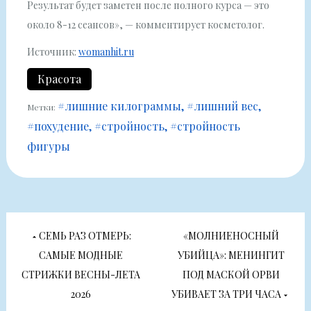
Результат будет заметен после полного курса — это
около 8-12 сеансов», — комментирует косметолог.
Источник:
womanhit.ru
Красота
#лишние килограммы
#лишний вес
Метки:
#похудение
#стройность
#стройность
фигуры
Навигация
СЕМЬ РАЗ ОТМЕРЬ:
«МОЛНИЕНОСНЫЙ
по
САМЫЕ МОДНЫЕ
УБИЙЦА»: МЕНИНГИТ
СТРИЖКИ ВЕСНЫ-ЛЕТА
ПОД МАСКОЙ ОРВИ
записям
2026
УБИВАЕТ ЗА ТРИ ЧАСА