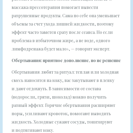
массажа прессотерапия помогает вывести
разрушенные продукты. Сама по себе она уменьшает
объемы за счет ухода лишней жидкости, поэтому
эффект часто заметен сразу после сеанса. Но если
проблема в избыточном жире, а не воде, одного
лимфодренажа будет мало», — говорит эксперт.
Обертывания: приятное дополнение, но не решение
Обертывания любят за ритуал: теплая или холодная
смесь наносится на кожу, вас закутывают в пленку
и дают отдохнуть. В зависимости от состава
(водоросли, грязи, шоколад) можно получить
разный эффект. Горячие обертывания расширяют
поры, усиливают кровоток, помогают выводить
жидкость. Холодные сужают сосуды, тонизируют
и подтягивают кожу.