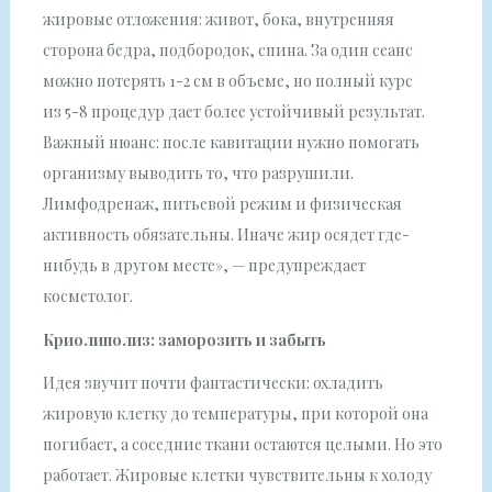
жировые отложения: живот, бока, внутренняя
сторона бедра, подбородок, спина. За один сеанс
можно потерять 1-2 см в объеме, но полный курс
из 5-8 процедур дает более устойчивый результат.
Важный нюанс: после кавитации нужно помогать
организму выводить то, что разрушили.
Лимфодренаж, питьевой режим и физическая
активность обязательны. Иначе жир осядет где-
нибудь в другом месте», — предупреждает
косметолог.
Криолиполиз: заморозить и забыть
Идея звучит почти фантастически: охладить
жировую клетку до температуры, при которой она
погибает, а соседние ткани остаются целыми. Но это
работает. Жировые клетки чувствительны к холоду