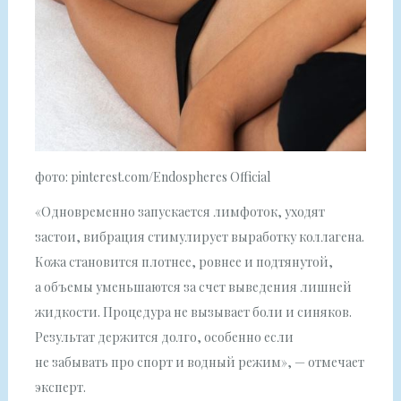
фото: pinterest.com/Endospheres Official
«Одновременно запускается лимфоток, уходят
застои, вибрация стимулирует выработку коллагена.
Кожа становится плотнее, ровнее и подтянутой,
а объемы уменьшаются за счет выведения лишней
жидкости. Процедура не вызывает боли и синяков.
Результат держится долго, особенно если
не забывать про спорт и водный режим», — отмечает
эксперт.