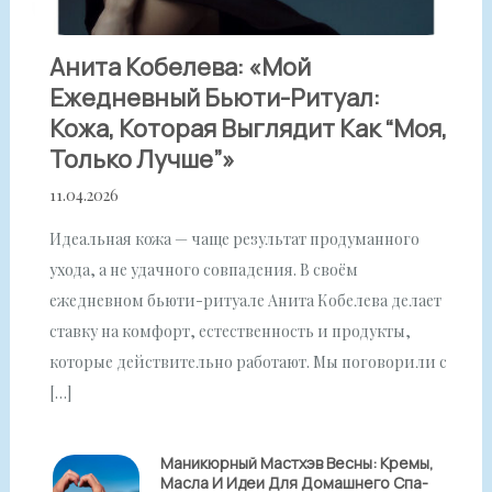
Анита Кобелева: «Мой
Ежедневный Бьюти-Ритуал:
Кожа, Которая Выглядит Как “моя,
Только Лучше”»
11.04.2026
Идеальная кожа — чаще результат продуманного
ухода, а не удачного совпадения. В своём
ежедневном бьюти-ритуале Анита Кобелева делает
ставку на комфорт, естественность и продукты,
которые действительно работают. Мы поговорили с
[…]
Маникюрный Мастхэв Весны: Кремы,
Масла И Идеи Для Домашнего Спа-