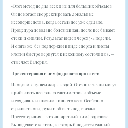
«Этот метод не для всех и не для больших объемов.
Он помогает скорректировать локальные
несовершенства, когда остальное уже сделано.
Процедура довольно болезненная, после нее бывают
отеки и синяки. Результат виден через 3-4 недели.
И опять же: без поддержки в виде спорта и диеты
клетки быстро вернутся к исходному состоянию», —
отмечает Валерия.
Прессотерапия и лимфодренаж: про отеки
Иногда мы путаем жир с водой. Отечные ткани могут
прибавлять несколько сантиметров в объеме
и создавать иллюзию лишнего веса. Особенно
страдают ноги, руки и область под глазами.
Прессотерапия — это аппаратный лимфодренаж.
Вы надеваете костюм, в который подается сжатый