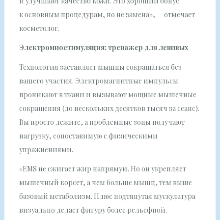
и улучшают качество кожи. Это хороший бонус
к основным процедурам, но не замена», — отмечает
косметолог.
Электромиостимуляция: тренажер для ленивых
Технология заставляет мышцы сокращаться без
вашего участия. Электромагнитные импульсы
проникают в ткани и вызывают мощные мышечные
сокращения (до нескольких десятков тысяч за сеанс).
Вы просто лежите, а проблемные зоны получают
нагрузку, сопоставимую с физическими
упражнениями.
«EMS не сжигает жир напрямую. Но он укрепляет
мышечный корсет, а чем больше мышц, тем выше
базовый метаболизм. Плюс подтянутая мускулатура
визуально делает фигуру более рельефной.