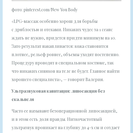
фото: pinterest.com/New You Body
«LPG-массаж особенно хорош для борьбы
с дряблостью и отеками. Никаких чудес за 1 сеанс
ждать не нужно, придется придти минимум на 10.
Зато результат накапливается: кожа становится
плотнее, рельеф ровнее, объемы уходят постепенно.
Процедуру проводят в специальном костюме, так
что никаких синяков на теле не будет. Главное найти
хорошего специалиста», — говорит Валерия.
Ультразвуковая кавитация: липосакция без
скальпеля
Часто ее называют безоперационной липосакцией,
и в этом есть доля правды. Низкочастотный
ультразвук проникает на глубину до 4-х см и создает