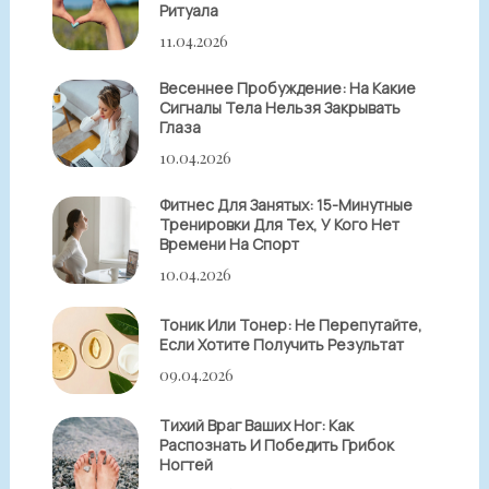
Ритуала
11.04.2026
Весеннее Пробуждение: На Какие
Сигналы Тела Нельзя Закрывать
Глаза
10.04.2026
Фитнес Для Занятых: 15-Минутные
Тренировки Для Тех, У Кого Нет
Времени На Спорт
10.04.2026
Тоник Или Тонер: Не Перепутайте,
Если Хотите Получить Результат
09.04.2026
Тихий Враг Ваших Ног: Как
Распознать И Победить Грибок
Ногтей