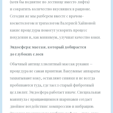
(хотя бы поднятие по лестнице вместо лифта)
и сократить количество вкусняшек в рационе.
Сегодня же мы разберем вместе с врачом-
косметологом и трихологом Валерией Хайновой
какие процедуры помогут ускорить процесс
похудения и, как минимум, улучшат качество кожи.
Эндосфера: массаж, который добирается
до глубоких слоев
Обычный антицеллюлитный массаж руками —
процедура не самая приятная. Вакуумные аппараты
захватывают кожу, оставляют синяки и не всегда
пробиваются туда, где засел старый фиброзный
целлюлит. Эндосфера работает иначе. Специальная
манипула с вращающимися шариками создает
двойное воздействие: компрессию и вибрацию.