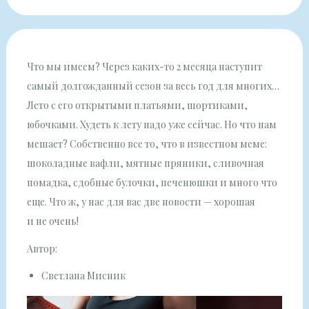
Что мы имеем? Через каких-то 2 месяца наступит
самый долгожданный сезон за весь год для многих…
Лето с его открытыми платьями, шортиками,
юбочками. Худеть к лету надо уже сейчас. Но что нам
мешает? Собственно все то, что в известном меме:
шоколадные вафли, мятные пряники, сливочная
помадка, сдобные булочки, печенюшки и много что
еще. Что ж, у нас для вас две новости — хорошая
и не очень!
Автор:
Светлана Мисник