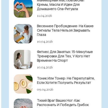
Маникюрный Мастхэв Весны:
Кремы, Масла И Идеи Для
Домашнего Спа-Ритуала
11.04.2026
Весеннее Пробуждение: На Какие
Сигналы Тела Нельзя Закрывать
Глаза
10.04.2026
Фитнес Для Занятых: 15-Минутные
Тренировки Для Тех, У Кого Нет
Времени На Спорт
10.04.2026
Тоник Или Тонер: Не Перепутайте,
Если Хотите Получить Результат
09.04.2026
Тихий Враг Ваших Ног: Как
Распознать И Победить Грибок