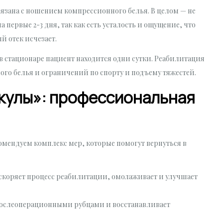
язана с ношением компрессионного белья. В целом — не
первые 2-3 дня, так как есть усталость и ощущение, что
й отек исчезает.
 стационаре пациент находится одни сутки. Реабилитация
ого белья и ограничений по спорту и подъему тяжестей.
кулы»: профессиональная
омендуем комплекс мер, которые помогут вернуться в
Ускоряет процесс реабилитации, омолаживает и улучшает
с послеоперационными рубцами и восстанавливает