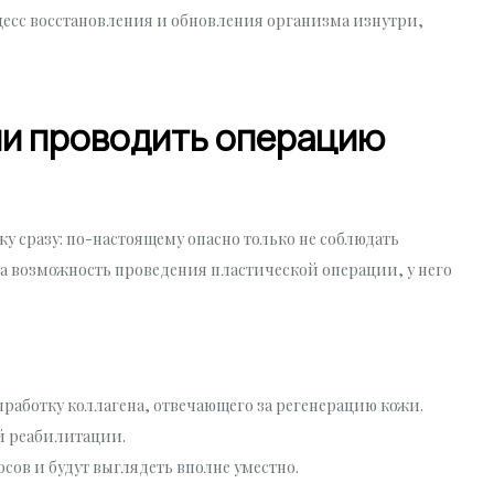
цесс восстановления и обновления организма изнутри,
ли проводить операцию
жу сразу: по-настоящему опасно только не соблюдать
на возможность проведения пластической операции, у него
ыработку коллагена, отвечающего за регенерацию кожи.
й реабилитации.
ов и будут выглядеть вполне уместно.