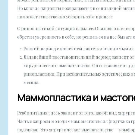
Но многие пациенты возвращаются к социальной акти
помогают существенно ускорить этот процесс.
С ринопластикой ситуация сложнее. Она позволяет ско
обрести уверенность в себе, но решиться на нее бывает о
Ранний период с ношением лангетки и видимыми сл
Дальнейший восстановительный период зависит от 
хирургического вмешательства. Он составляет от 3 д
ринопластики. При незначительных эстетических вме
месяца.
Маммопластика и мастоп
Реабилитация здесь зависит от того, какой вид хирург
Частые запросы молодых мам: мастопексия (подтяжка 
подтяжка). Это хирургическое вмешательство — комфорт