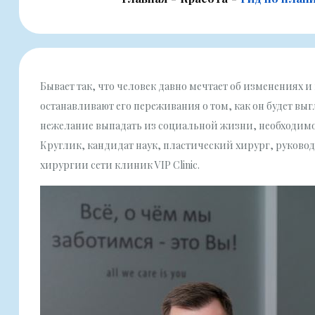
Бывает так, что человек давно мечтает об изменениях и
останавливают его переживания о том, как он будет вы
нежелание выпадать из социальной жизни, необходимос
Круглик, кандидат наук, пластический хирург, руков
хирургии сети клиник VIP Clinic.