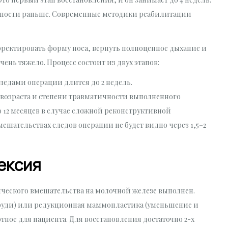
вности раньше. Современные методики реабилитации
рректировать форму носа, вернуть полноценное дыхание и
чень тяжело. Процесс состоит из двух этапов:
едами операции длится до 2 недель.
возраста и степени травматичности выполненного
о 12 месяцев в случае сложной реконструктивной
шательствах следов операции не будет видно через 1,5–2
ексия
ического вмешательства на молочной железе выполнен.
груди) или редукционная маммопластика (уменьшение и
ное для пациента. Для восстановления достаточно 2-х