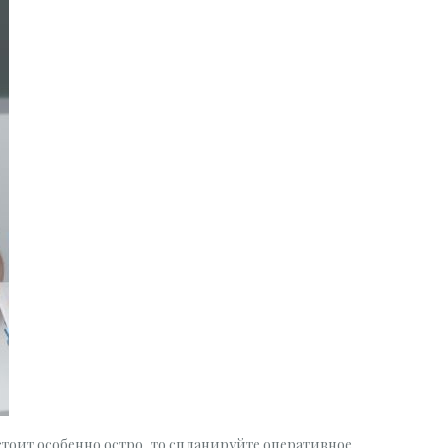
тоит особенно остро, то спланируйте оперативное