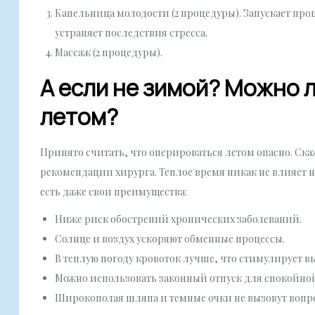
Капельница молодости (2 процедуры). Запускает про
устраняет последствия стресса.
Массаж (2 процедуры).
А если не зимой? Можно 
летом?
Принято считать, что оперироваться летом опасно. Ска
рекомендации хирурга. Теплое время никак не влияет 
есть даже свои преимущества:
Ниже риск обострений хронических заболеваний.
Солнце и воздух ускоряют обменные процессы.
В теплую погоду кровоток лучше, что стимулирует в
Можно использовать законный отпуск для спокойно
Широкополая шляпа и темные очки не вызовут вопрос