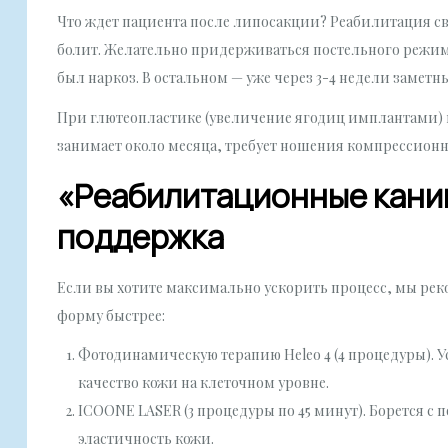
Что ждет пациента после липосакции? Реабилитация св
болит. Желательно придерживаться постельного режима 
был наркоз. В остальном — уже через 3-4 недели заметны
При глютеопластике (увеличение ягодиц имплантами) в
занимает около месяца, требует ношения компрессионн
«Реабилитационные кани
поддержка
Если вы хотите максимально ускорить процесс, мы рек
форму быстрее:
Фотодинамическую терапию Heleo 4 (4 процедуры). 
качество кожи на клеточном уровне.
ICOONE LASER (3 процедуры по 45 минут). Борется 
эластичность кожи.