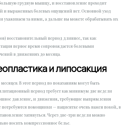
 большую грудную мышцу, и восстановление проходит
й и выраженных болевых ощущений нет. Основной уход
 и ухаживаем за ними, а дальше вы можете обрабатывать их
в) восстановительный период длиннее, так как
итация первое время сопровождается болевыми
чений в движениях до месяца.
опластика и липосакция
 месяцев. В этот период по показаниям могут быть
билитационный период требует как минимум две недели
юшное давление, и движения, требующие выпрямления
е потребуются помощники — пациентке очень важен покой, в
тановление затянуться. Через две-три недели можно
льно носить компрессионное белье.