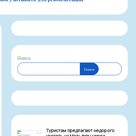
Поиск
Поиск
Туристам предлагают недорого
улететь на Мальдивы через