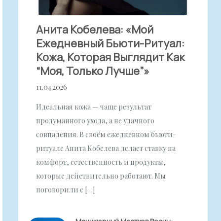
Анита Кобелева: «Мой
Ежедневный Бьюти-Ритуал:
Кожа, Которая Выглядит Как
“моя, Только Лучше”»
11.04.2026
Идеальная кожа — чаще результат
продуманного ухода, а не удачного
совпадения. В своём ежедневном бьюти-
ритуале Анита Кобелева делает ставку на
комфорт, естественность и продукты,
которые действительно работают. Мы
поговорили с […]