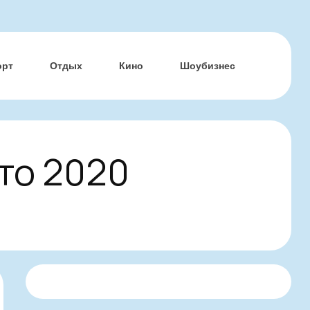
орт
Отдых
Кино
Шоубизнес
то 2020