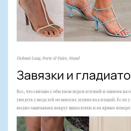
Helmut Lang, Porte & Paire, Staud
Завязки и гладиат
Все, что связано с обилием переплетений и завязок на
увидеть у моделей из многих летних коллекций. Если 
модно завязывать вокруг щиколотки или прямо поверх