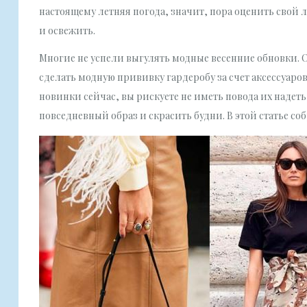
настоящему летняя погода, значит, пора оценить свой 
и освежить.
Многие не успели выгулять модные весенние обновки. Ос
сделать модную прививку гардеробу за счет аксессуаро
новинки сейчас, вы рискуете не иметь повода их надеть
повседневный образ и скрасить будни. В этой статье со