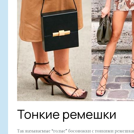
Тонкие ремешки
Так называемые “голые” босоножки с тонкими ремешкам