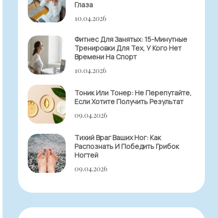
Глаза
10.04.2026
Фитнес Для Занятых: 15-Минутные
Тренировки Для Тех, У Кого Нет
Времени На Спорт
10.04.2026
Тоник Или Тонер: Не Перепутайте,
Если Хотите Получить Результат
09.04.2026
Тихий Враг Ваших Ног: Как
Распознать И Победить Грибок
Ногтей
09.04.2026