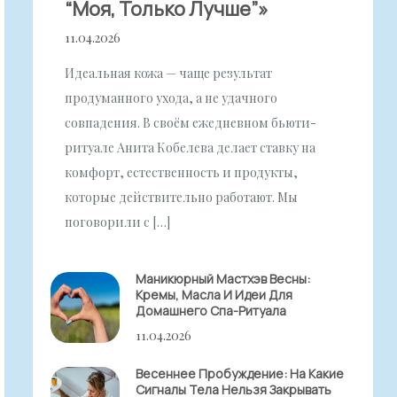
“моя, Только Лучше”»
11.04.2026
Идеальная кожа — чаще результат
продуманного ухода, а не удачного
совпадения. В своём ежедневном бьюти-
ритуале Анита Кобелева делает ставку на
комфорт, естественность и продукты,
которые действительно работают. Мы
поговорили с […]
Маникюрный Мастхэв Весны:
Кремы, Масла И Идеи Для
Домашнего Спа-Ритуала
11.04.2026
Весеннее Пробуждение: На Какие
Сигналы Тела Нельзя Закрывать