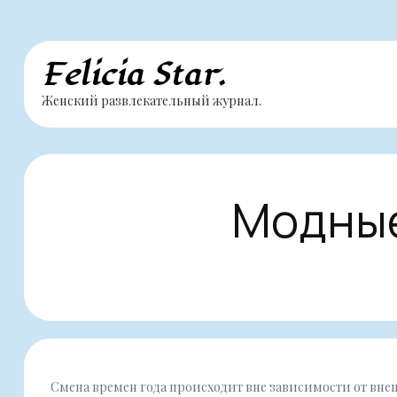
Перейти
Felicia Star.
к
Женский развлекательный журнал.
содержимому
Модные
Смена времен года происходит вне зависимости от внеш