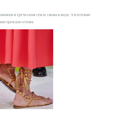
ножки в греческом стиле снова в моде. А плетеные
ых трендов сезона.