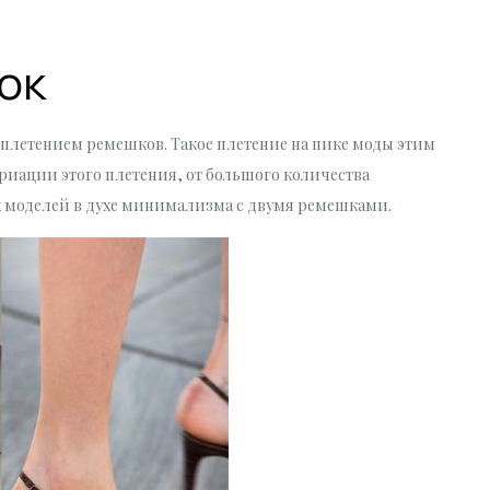
ок
плетением ремешков. Такое плетение на пике моды этим
риации этого плетения, от большого количества
 моделей в духе минимализма с двумя ремешками.