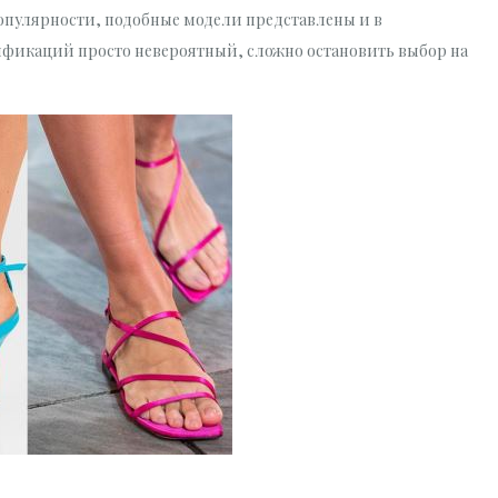
опулярности, подобные модели представлены и в
ификаций просто невероятный, сложно остановить выбор на