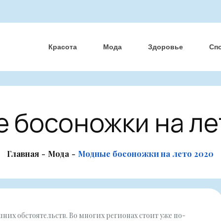
Красота
Мода
Здоровье
Сп
 босоножки на ле
Главная
Мода
Модные босоножки на лето 2020
них обстоятельств. Во многих регионах стоит уже по-