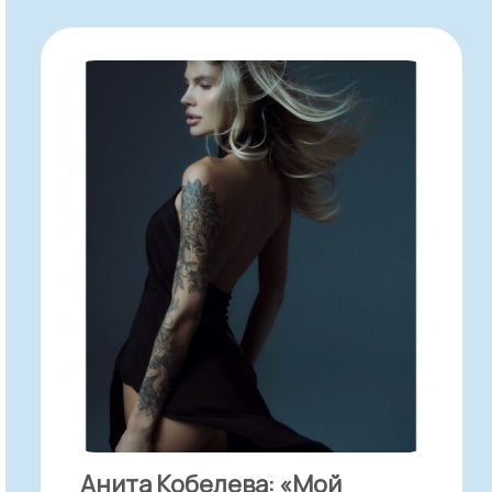
Анита Кобелева: «Мой