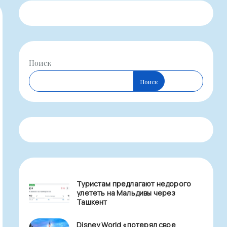
Поиск
Поиск
Туристам предлагают недорого
улететь на Мальдивы через
Ташкент
Disney World «потерял свое