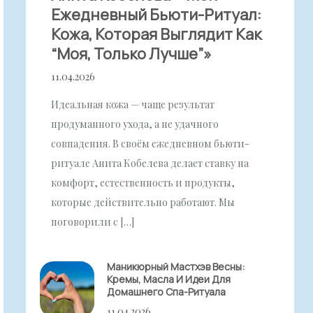
Ежедневный Бьюти-Ритуал:
Кожа, Которая Выглядит Как
“моя, Только Лучше”»
11.04.2026
Идеальная кожа — чаще результат
продуманного ухода, а не удачного
совпадения. В своём ежедневном бьюти-
ритуале Анита Кобелева делает ставку на
комфорт, естественность и продукты,
которые действительно работают. Мы
поговорили с […]
Маникюрный Мастхэв Весны:
Кремы, Масла И Идеи Для
Домашнего Спа-Ритуала
11.04.2026