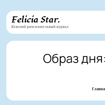
Перейти
Felicia Star.
к
Женский развлекательный журнал.
содержимому
Образ дня:
Главн