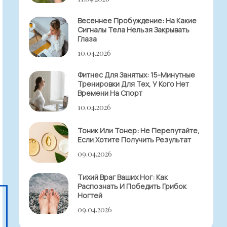
Весеннее Пробуждение: На Какие
Сигналы Тела Нельзя Закрывать
Глаза
10.04.2026
Фитнес Для Занятых: 15-Минутные
Тренировки Для Тех, У Кого Нет
Времени На Спорт
10.04.2026
Тоник Или Тонер: Не Перепутайте,
Если Хотите Получить Результат
09.04.2026
Тихий Враг Ваших Ног: Как
Распознать И Победить Грибок
Ногтей
09.04.2026