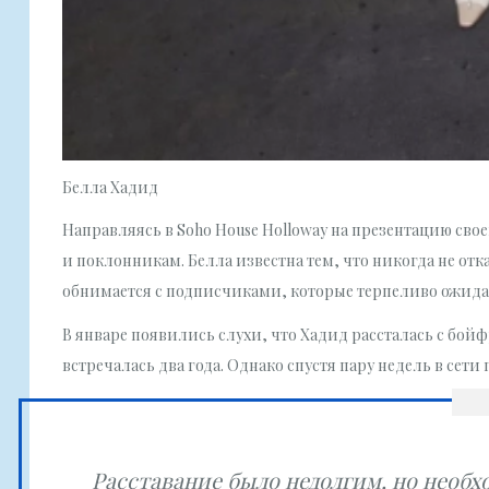
Белла Хадид
Направляясь в Soho House Holloway на презентацию свое
и поклонникам. Белла известна тем, что никогда не отк
обнимается с подписчиками, которые терпеливо ожидаю
В январе появились слухи, что Хадид рассталась с бо
встречалась два года. Однако спустя пару недель в сети
Расставание было недолгим, но необ