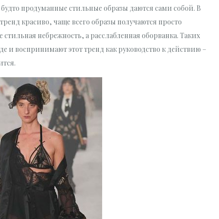
 будто продуманные стильные образы даются сами собой. В
 тренд красиво, чаще всего образы получаются просто
 стильная небрежность, а расслабленная оборванка. Таких
е и воспринимают этот тренд как руководство к действию –
ится.