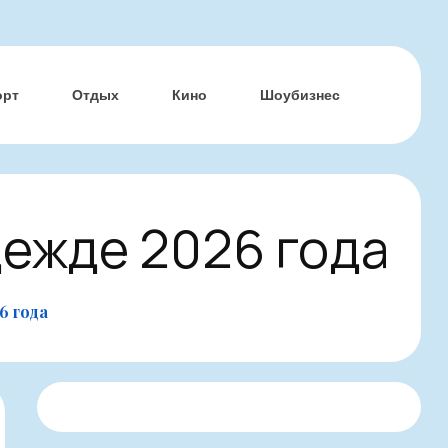
орт
Отдых
Кино
Шоубизнес
ежде 2026 года
6 года