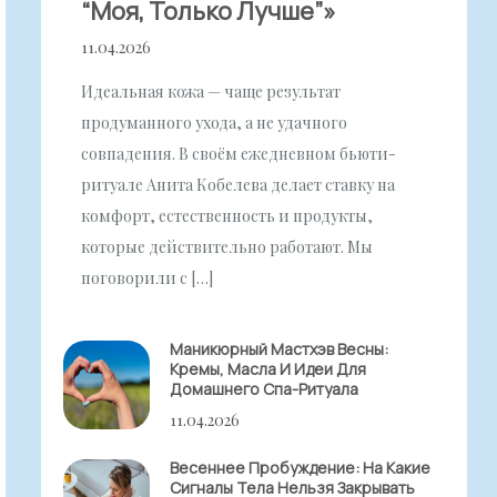
“моя, Только Лучше”»
11.04.2026
Идеальная кожа — чаще результат
продуманного ухода, а не удачного
совпадения. В своём ежедневном бьюти-
ритуале Анита Кобелева делает ставку на
комфорт, естественность и продукты,
которые действительно работают. Мы
поговорили с […]
Маникюрный Мастхэв Весны:
Кремы, Масла И Идеи Для
Домашнего Спа-Ритуала
11.04.2026
Весеннее Пробуждение: На Какие
Сигналы Тела Нельзя Закрывать