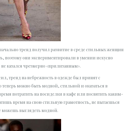
ачально тренд получил развитие в среде стильных женщин
ть, поэтому они экспериментировали в умении искусно
 не казался чрезмерно «прилизанным».
сил, тренд на небрежность в одежде был принят с
о теперь можно быть модной, стильной и оказаться в
время потратить на посиделки в кафе или посвятить каким-
тратишь время на свою стильную грамотность, не пытаешься
не можешь выглядеть модной.