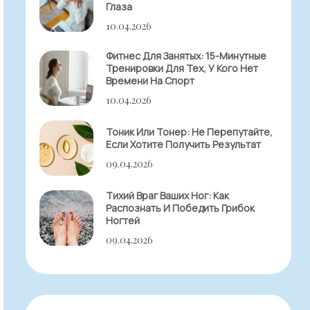
Глаза
10.04.2026
Фитнес Для Занятых: 15-Минутные
Тренировки Для Тех, У Кого Нет
Времени На Спорт
10.04.2026
Тоник Или Тонер: Не Перепутайте,
Если Хотите Получить Результат
09.04.2026
Тихий Враг Ваших Ног: Как
Распознать И Победить Грибок
Ногтей
09.04.2026