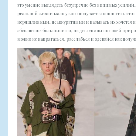
это умение выглядеть безупречно без видимых усилий,
реальной жизни мало у кого получается воплотить этот
неряшливыми, неаккуратными и называть их хочется не
абсолютное большинство, люди ленивы по своей природ
можно не напрягаться, расслабься и одевайся как получ