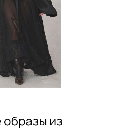
 образы из