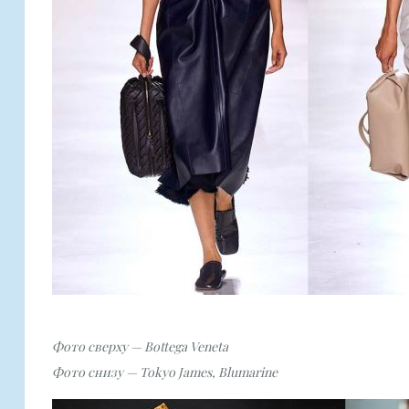
Фото сверху — Bottega Veneta
Фото снизу — Tokyo James, Blumarine