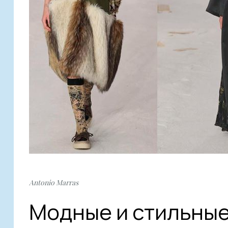
Antonio Marras
Модные и стильные