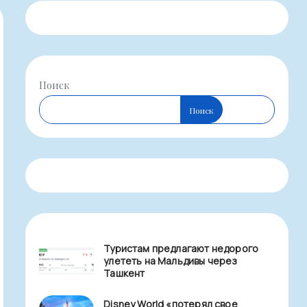
Поиск
Поиск
Туристам предлагают недорого
улететь на Мальдивы через
Ташкент
Disney World «потерял свое