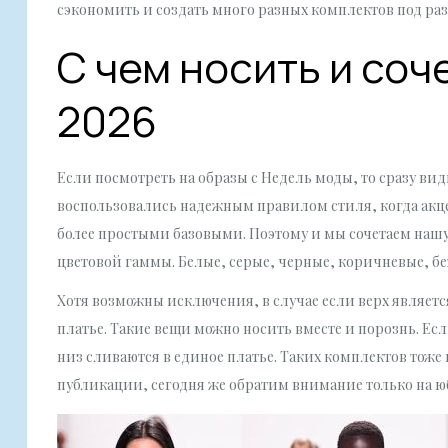
сэкономить и создать много разных комплектов под ра
С чем носить и со
2026
Если посмотреть на образы с Недель моды, то сразу ви
воспользовались надежным правилом стиля, когда акцент
более простыми базовыми. Поэтому и мы сочетаем нашу 
цветовой гаммы. Белые, серые, черные, коричневые, бе
Хотя возможны исключения, в случае если верх являет
платье. Такие вещи можно носить вместе и порознь. Есл
низ сливаются в единое платье. Таких комплектов тоже
публикации, сегодня же обратим внимание только на ю