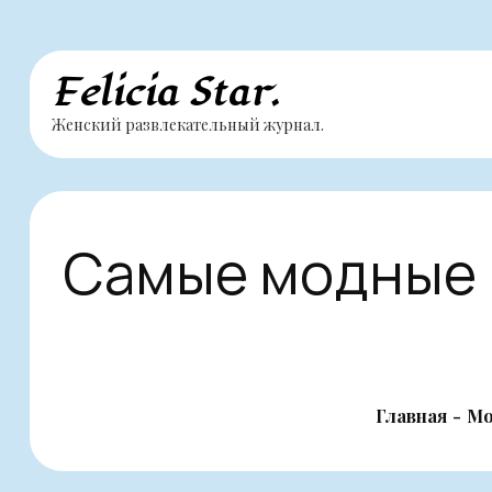
Перейти
Felicia Star.
к
Женский развлекательный журнал.
содержимому
Самые модные 
Главная
Мо