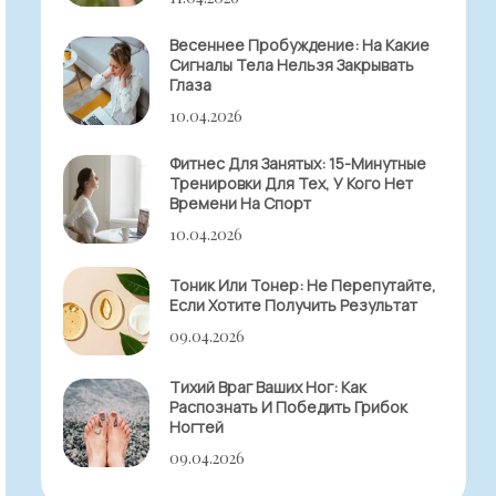
Весеннее Пробуждение: На Какие
Сигналы Тела Нельзя Закрывать
Глаза
10.04.2026
Фитнес Для Занятых: 15-Минутные
Тренировки Для Тех, У Кого Нет
Времени На Спорт
10.04.2026
Тоник Или Тонер: Не Перепутайте,
Если Хотите Получить Результат
09.04.2026
Тихий Враг Ваших Ног: Как
Распознать И Победить Грибок
Ногтей
09.04.2026