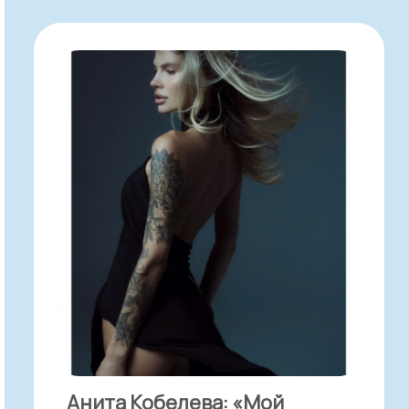
Анита Кобелева: «Мой