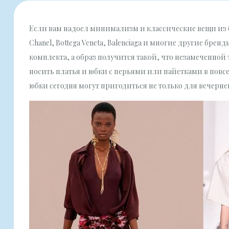
Если вам надоел минимализм и классические вещи из б
Chanel, Bottega Veneta, Balenciaga и многие другие бр
комплекта, а образ получится такой, что незамеченной т
носить платья и юбки с перьями или пайетками в повс
юбки сегодня могут пригодиться не только для вечерне