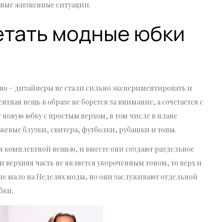
зные жизненные ситуации.
четать модные юбки
дно – дизайнеры не стали сильно экспериментировать и
ная вещь в образе не борется за внимание, а сочетается с
новую юбку с простым верхом, в том числе в плане
жевые блузки, свитера, футболки, рубашки и топы.
ся комплектной вещью, и вместе они создают раздельное
и верхняя часть не является укороченным топом, то верх и
 не мало на Неделях моды, но они заслуживают отдельной
бки.