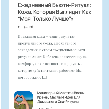
Ежедневный Бьюти-Ритуал:
Кожа, Которая Выглядит Как
“моя, Только Лучше”»
11.04.2026
Идеальная кожа — чаще результат
продуманного ухода, а не удачного
совпадения. В своём ежедневном бьюти-
ритуале Анита Кобелева делает ставку на
комфорт, естественность и продукты,
которые действительно работают. Мы
поговорили с […]
Маникюрный Мастхэв Весны:
Кремы, Масла И Идеи Для
Домашнего Спа-Ритуала
11.04.2026