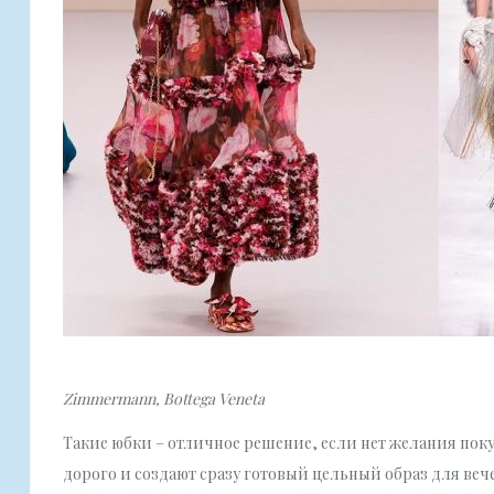
Zimmermann, Bottega Veneta
Такие юбки – отличное решение, если нет желания поку
дорого и создают сразу готовый цельный образ для веч