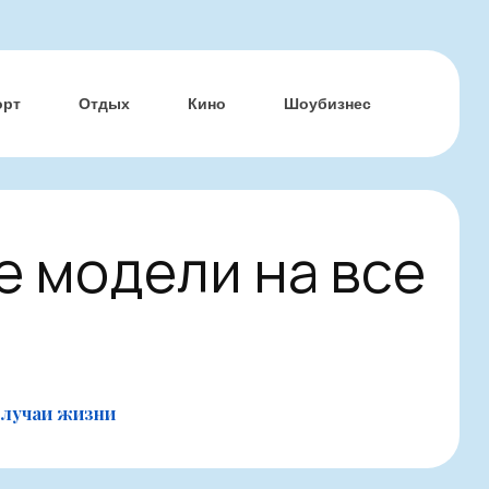
орт
Отдых
Кино
Шоубизнес
 модели на все
случаи жизни