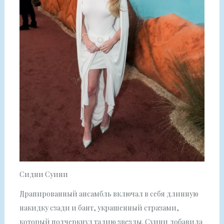
Сидни Суини
Драпированный ансамбль включал в себя длинную
накидку сзади и бант, украшенный стразами,
который подчеркнул талию звезды. Суини добавила