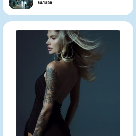
заливе