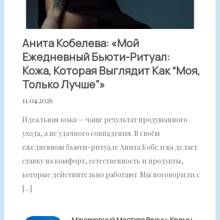
Анита Кобелева: «Мой
Ежедневный Бьюти-Ритуал:
Кожа, Которая Выглядит Как “моя,
Только Лучше”»
11.04.2026
Идеальная кожа — чаще результат продуманного
ухода, а не удачного совпадения. В своём
ежедневном бьюти-ритуале Анита Кобелева делает
ставку на комфорт, естественность и продукты,
которые действительно работают. Мы поговорили с
[…]
Маникюрный Мастхэв Весны: Кремы,