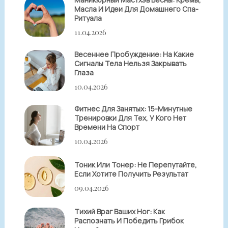
Масла И Идеи Для Домашнего Спа-
Ритуала
11.04.2026
Весеннее Пробуждение: На Какие
Сигналы Тела Нельзя Закрывать
Глаза
10.04.2026
Фитнес Для Занятых: 15-Минутные
Тренировки Для Тех, У Кого Нет
Времени На Спорт
10.04.2026
Тоник Или Тонер: Не Перепутайте,
Если Хотите Получить Результат
09.04.2026
Тихий Враг Ваших Ног: Как
Распознать И Победить Грибок