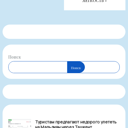
ЛЕГКОСТЬ
Поиск
Поиск
Туристам предлагают недорого улететь
на Мальдивы через Ташкент