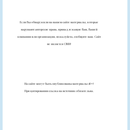
Если Вы обнаружили на нашем сайте материалы, которые
нарушают авторские права, принадлежащие Вам, Вашей
компании или организации, пожалуйста, сообщите нам. Сайт
не является СМИ!
На сайте могут быть опубликованы материалы 18+!
При цитировании ссылка на источник обязательна.