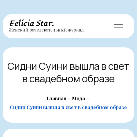
Перейти
Felicia Star.
Женский развлекательный журнал.
к
содержимому
Сидни Суини вышла в свет
в свадебном образе
Главная
Мода
Сидни Суини вышла в свет в свадебном образе