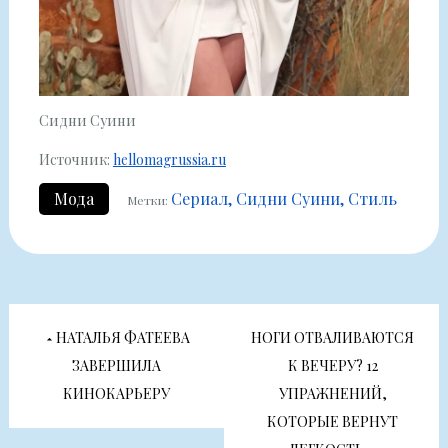
Сидни Суини
Источник:
hellomagrussia.ru
Мода
Сериал
Сидни Суини
Стиль
Метки:
Навигация
НАТАЛЬЯ ФАТЕЕВА
НОГИ ОТВАЛИВАЮТСЯ
по
ЗАВЕРШИЛА
К ВЕЧЕРУ? 12
КИНОКАРЬЕРУ
УПРАЖНЕНИЙ,
записям
КОТОРЫЕ ВЕРНУТ