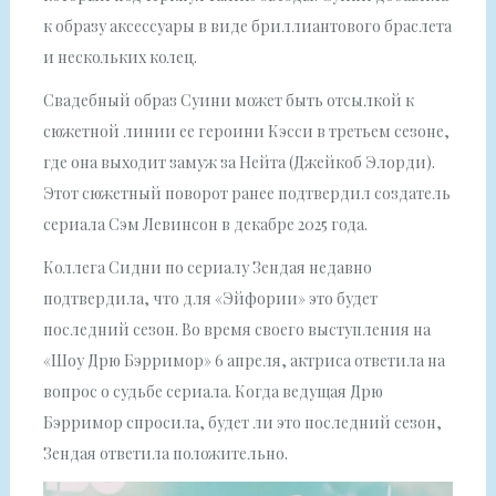
к образу аксессуары в виде бриллиантового браслета
и нескольких колец.
Свадебный образ Суини может быть отсылкой к
сюжетной линии ее героини Кэсси в третьем сезоне,
где она выходит замуж за Нейта (Джейкоб Элорди).
Этот сюжетный поворот ранее подтвердил создатель
сериала Сэм Левинсон в декабре 2025 года.
Коллега Сидни по сериалу Зендая недавно
подтвердила, что для «Эйфории» это будет
последний сезон. Во время своего выступления на
«Шоу Дрю Бэрримор» 6 апреля, актриса ответила на
вопрос о судьбе сериала. Когда ведущая Дрю
Бэрримор спросила, будет ли это последний сезон,
Зендая ответила положительно.