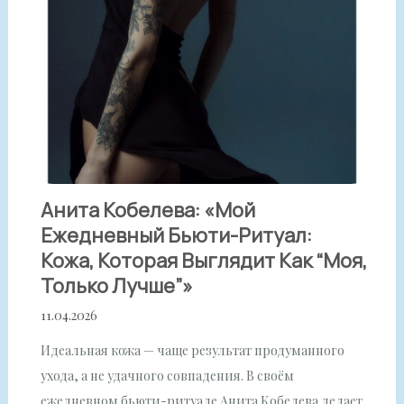
Анита Кобелева: «Мой
Ежедневный Бьюти-Ритуал:
Кожа, Которая Выглядит Как “моя,
Только Лучше”»
11.04.2026
Идеальная кожа — чаще результат продуманного
ухода, а не удачного совпадения. В своём
ежедневном бьюти-ритуале Анита Кобелева делает