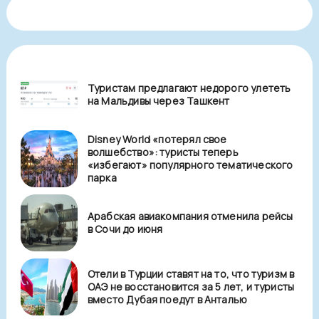
Туристам предлагают недорого улететь
на Мальдивы через Ташкент
Disney World «потерял свое
волшебство»: туристы теперь
«избегают» популярного тематического
парка
Арабская авиакомпания отменила рейсы
в Сочи до июня
Отели в Турции ставят на то, что туризм в
ОАЭ не восстановится за 5 лет, и туристы
вместо Дубая поедут в Анталью