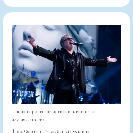
С новой прической артист изменился до
неузнаваемости.
Фото: Соцсети Текст: Дарья Бухарина