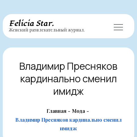
Перейти
Felicia Star.
Женский развлекательный журнал.
к
содержимому
Владимир Пресняков
кардинально сменил
имидж
Главная
Мода
Владимир Пресняков кардинально сменил
имидж