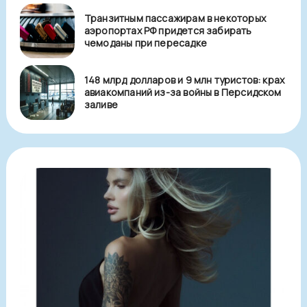
Транзитным пассажирам в некоторых
аэропортах РФ придется забирать
чемоданы при пересадке
148 млрд долларов и 9 млн туристов: крах
авиакомпаний из-за войны в Персидском
заливе