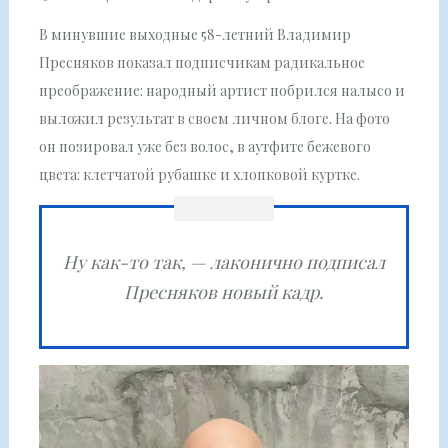
В минувшие выходные 58-летний Владимир
Пресняков показал подписчикам радикальное
преображение: народный артист побрился налысо и
выложил результат в своем личном блоге. На фото
он позировал уже без волос, в аутфите бежевого
цвета: клетчатой рубашке и хлопковой куртке.
Ну как-то так, — лаконично подписал
Пресняков новый кадр.