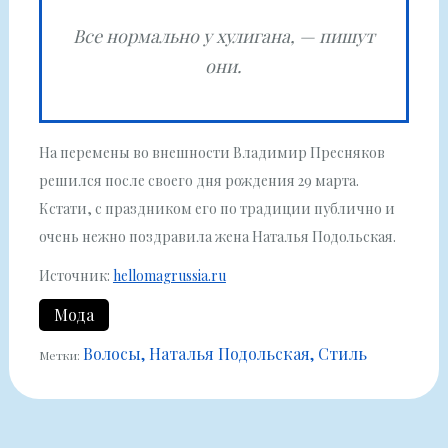
Все нормально у хулигана, — пишут
они.
На перемены во внешности Владимир Пресняков
решился после своего дня рождения 29 марта.
Кстати, с праздником его по традиции публично и
очень нежно поздравила жена Наталья Подольская.
Источник:
hellomagrussia.ru
Мода
Волосы
Наталья Подольская
Стиль
Метки: