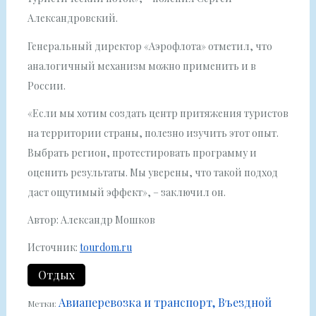
Александровский.
Генеральный директор «Аэрофлота» отметил, что
аналогичный механизм можно применить и в
России.
«Если мы хотим создать центр притяжения туристов
на территории страны, полезно изучить этот опыт.
Выбрать регион, протестировать программу и
оценить результаты. Мы уверены, что такой подход
даст ощутимый эффект», – заключил он.
Автор: Александр Мошков
Источник:
tourdom.ru
Отдых
Авиаперевозка и транспорт
Въездной
Метки: