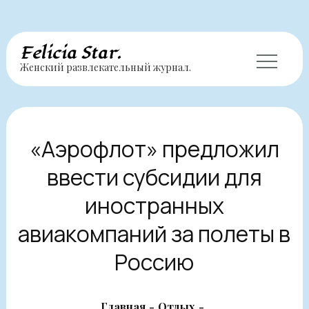
Перейти
Felicia Star.
Женский развлекательный журнал.
к
содержимому
«Аэрофлот» предложил
ввести субсидии для
иностранных
авиакомпаний за полеты в
Россию
Главная
Отдых