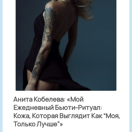
Анита Кобелева: «Мой
Ежедневный Бьюти-Ритуал:
Кожа, Которая Выглядит Как “моя,
Только Лучше”»