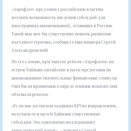
«Аэрофлот» предложил российским властям
изучить возможность введения субсидий для
иностранных авиакомпаний, летающих в Россию.
Такой шаг мог бы существенно помочь развитию
въездного туризма, сообщил глава нацпера Сергей
Александровский.
По его словам, при запуске рейсов «Аэрофлота» на
остров Хайнань китайские власти предоставили
авиакомпании значительные финансовые стимулы.
Они были привязаны к определенным показателям
объема перевозок.
«Если мы достигаем заданных KPI по направлению,
получаем от властей Хайнаня существенные
субсидии. Это однозначно поддерживает
туристический поток», – пояснил Сергей