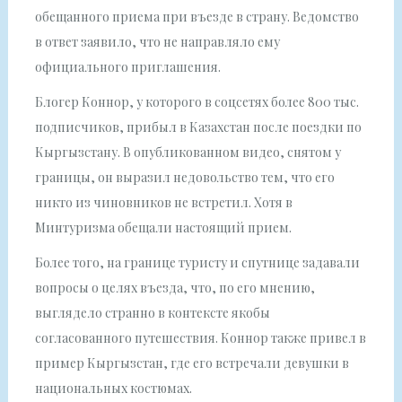
обещанного приема при въезде в страну. Ведомство
в ответ заявило, что не направляло ему
официального приглашения.
Блогер Коннор, у которого в соцсетях более 800 тыс.
подписчиков, прибыл в Казахстан после поездки по
Кыргызстану. В опубликованном видео, снятом у
границы, он выразил недовольство тем, что его
никто из чиновников не встретил. Хотя в
Минтуризма обещали настоящий прием.
Более того, на границе туристу и спутнице задавали
вопросы о целях въезда, что, по его мнению,
выглядело странно в контексте якобы
согласованного путешествия. Коннор также привел в
пример Кыргызстан, где его встречали девушки в
национальных костюмах.