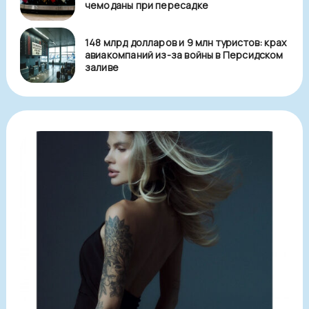
чемоданы при пересадке
148 млрд долларов и 9 млн туристов: крах
авиакомпаний из-за войны в Персидском
заливе