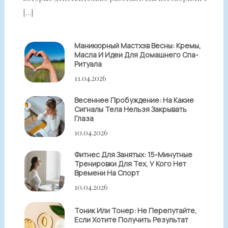
[…]
Маникюрный Мастхэв Весны: Кремы,
Масла И Идеи Для Домашнего Спа-
Ритуала
11.04.2026
Весеннее Пробуждение: На Какие
Сигналы Тела Нельзя Закрывать
Глаза
10.04.2026
Фитнес Для Занятых: 15-Минутные
Тренировки Для Тех, У Кого Нет
Времени На Спорт
10.04.2026
Тоник Или Тонер: Не Перепутайте,
Если Хотите Получить Результат