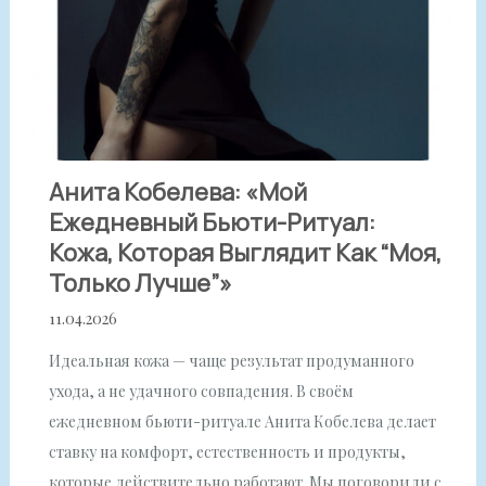
Анита Кобелева: «Мой
Ежедневный Бьюти-Ритуал:
Кожа, Которая Выглядит Как “моя,
Только Лучше”»
11.04.2026
Идеальная кожа — чаще результат продуманного
ухода, а не удачного совпадения. В своём
ежедневном бьюти-ритуале Анита Кобелева делает
ставку на комфорт, естественность и продукты,
которые действительно работают. Мы поговорили с