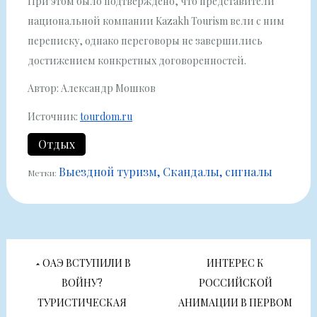
При этом было подтверждено, что представители
национальной компании Kazakh Tourism вели с ним
переписку, однако переговоры не завершились
достижением конкретных договоренностей.
Автор: Александр Мошков
Источник:
tourdom.ru
Отдых
Выездной туризм
Скандалы, сигналы
Метки:
Навигация
ОАЭ ВСТУПИЛИ В
ИНТЕРЕС К
по
ВОЙНУ?
РОССИЙСКОЙ
ТУРИСТИЧЕСКАЯ
АНИМАЦИИ В ПЕРВОМ