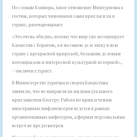
По словам Коннора, такое отношение Минтуризма к
гостям, которых чиновники сами пригласили в
страну, разочаровывает.
«Это очень обидно, потому что мир уже ассоциирует
Казахстан с Боратом, а я на самом деле вижу в нем
страну с прекрасной природой, большим деловым
потенциалом и интересной культурной историей»,
– заключил турист.
В Министерстве туризма и спорта Казахстана
заявили, что не направляли индивидуального
приглашения блогеру. Работа по привлечению
иностранных инфлюенсеров ведется в рамках
организованных инфотуров, а формат персональных
встреч не предусмотрен.