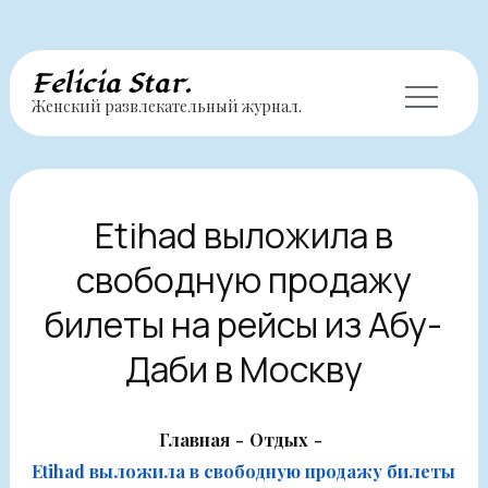
Перейти
Felicia Star.
Женский развлекательный журнал.
к
содержимому
Etihad выложила в
свободную продажу
билеты на рейсы из Абу-
Даби в Москву
Главная
Отдых
Etihad выложила в свободную продажу билеты