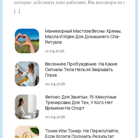
которые действительно работают. Мы поговорили с
[…]
Маникюрный Мастхэв Весны: Кремы,
Масла И Идеи Для Домашнего Спа-
Ритуала
11.04.2026
Весеннее Пробуждение: На Какие
Сигналы Тела Нельзя Закрывать
Глаза
10.04.2026
Фитнес Для Занятых: 15-Минутные
Тренировки Для Тех, У Кого Нет
Времени На Спорт
10.04.2026
Тоник Или Тонер: Не Перепутайте,
Если Хотите Получить Результат