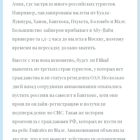
Азии, где застряло много российских туристов.
Например, запланированы вылеты из Куала-
Лумпура, Ханоя, Бангкока, Пхукета, Коломбо и Мале.
Большинство лайнеров прибывает в Абу-Даби
примерно за 1,5–2 часа до вылета в Москву, поэтому
времени на пересадку должно хватить.
Вместе с тем пока непонятно, будет ли Etihad
вывозить из третьих стран туристов, у которых нет
гражданства или статуса резидента ОАЭ. Несколько
дней назад сотрудники авиакомпании отказались
пустить россиян на самолет в Бангкоке, хотя они
прошли онлайн-регистрацию и получили
подтверждение по СМС. Такая же история
произошла с гражданами РФ, которых не пустили
на рейс Emirates из Мале. Авиакомпания объяснила
это тем, что в тот момент действовали ограничения