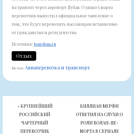
на транзит через аэропорт Дубая. Однако 5 марта
перевозчик выпустил официальное заявление о
том, что будет перевозить пассажиров независимо
от гражданства и резидентства.
Источник:
tourdom.ru
Отдых
Авиаперевозка и транспорт
Метки:
Навигация
КРУПНЕЙШИЙ
КИЛЛИАН МЕРФИ
по
РОССИЙСКИЙ
ОТВЕТИЛ НА СЛУХИ О
ЧАРТЕРНЫЙ
РОЛИ ВОЛАН-ДЕ-
ПЕРЕВОЗЧИК
МОРТА В СЕРИАЛЕ