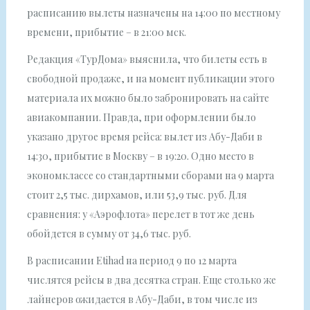
расписанию вылеты назначены на 14:00 по местному
времени, прибытие – в 21:00 мск.
Редакция «ТурДома» выяснила, что билеты есть в
свободной продаже, и на момент публикации этого
материала их можно было забронировать на сайте
авиакомпании. Правда, при оформлении было
указано другое время рейса: вылет из Абу-Даби в
14:30, прибытие в Москву – в 19:20. Одно место в
экономклассе со стандартными сборами на 9 марта
стоит 2,5 тыс. дирхамов, или 53,9 тыс. руб. Для
сравнения: у «Аэрофлота» перелет в тот же день
обойдется в сумму от 34,6 тыс. руб.
В расписании Etihad на период 9 по 12 марта
числятся рейсы в два десятка стран. Еще столько же
лайнеров ожидается в Абу-Даби, в том числе из