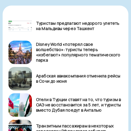
Туристам предлагают недорого улететь
на Мальдивы через Ташкент
Disney World «потерял свое
волшебство»: туристы теперь
«избегают» популярного тематического
парка
Арабская авиакомпания отменила рейсы
в Сочи до июня
Отели в Турции ставят на то, что туризм в
ОАЭ не восстановится за 5 лет, и туристы
вместо Дубая поедут в Анталью
Транзитным пассажирам в некоторых