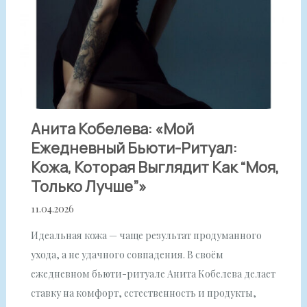
Анита Кобелева: «Мой
Ежедневный Бьюти-Ритуал:
Кожа, Которая Выглядит Как “моя,
Только Лучше”»
11.04.2026
Идеальная кожа — чаще результат продуманного
ухода, а не удачного совпадения. В своём
ежедневном бьюти-ритуале Анита Кобелева делает
ставку на комфорт, естественность и продукты,