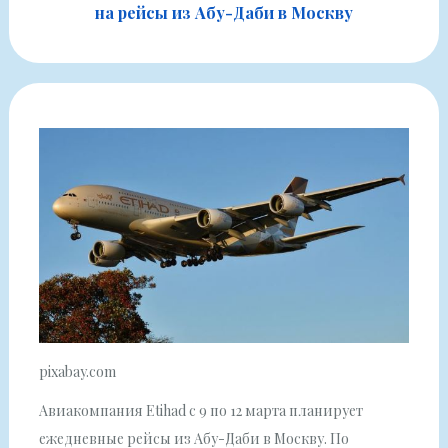
на рейсы из Абу-Даби в Москву
pixabay.com
Авиакомпания Etihad с 9 по 12 марта планирует
ежедневные рейсы из Абу-Даби в Москву. По