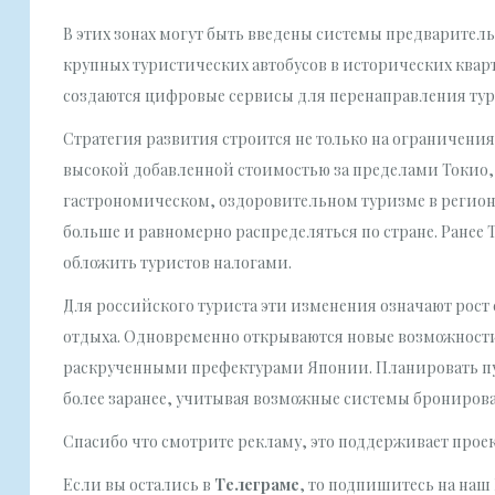
В этих зонах могут быть введены системы предварител
крупных туристических автобусов в исторических квар
создаются цифровые сервисы для перенаправления тур
Стратегия развития строится не только на ограничения
высокой добавленной стоимостью за пределами Токио, 
гастрономическом, оздоровительном туризме в регионах
больше и равномерно распределяться по стране. Ранее 
обложить туристов налогами.
Для российского туриста эти изменения означают рост
отдыха. Одновременно открываются новые возможности 
раскрученными префектурами Японии. Планировать пут
более заранее, учитывая возможные системы бронирова
Спасибо что смотрите рекламу, это поддерживает прое
Если вы остались в
Телеграме
, то подпишитесь на наш 