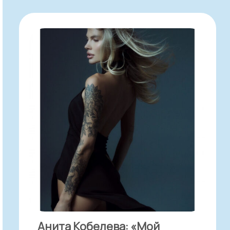
Анита Кобелева: «Мой