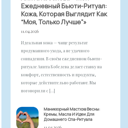
Ежедневный Бьюти-Ритуал:
Кожа, Которая Выглядит Как
“моя, Только Лучше”»
11.04.2026
Идеальная кожа — чаще результат
продуманного ухода, а не удачного
совпадения. В своём ежедневном бьюти-
ритуале Анита Кобелева делает ставку на
комфорт, естественность и продукты,
которые действительно работают. Мы
поговорили с […]
Маникюрный Мастхэв Весны:
Кремы, Масла И Идеи Для
Домашнего Спа-Ритуала
11.04.2026