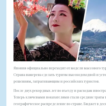
Япония официально переходит от модели массового ту
Страна намерена сделать туризм высокодоходной и уст
решениям, затрагивающим и российских туристов.
После двух рекордных лет по въезду и расходам иностра
Теперь ключевыми показателями стали средние траты 
географическое распределение по стране. Бюджет в де