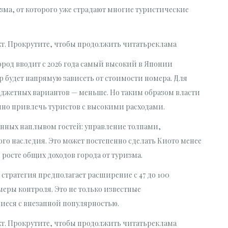
зма, от которого уже страдают многие туристические
кт. Прокрутите, чтобы продолжить читатьреклама
род вводит с 2026 года самый высокий в Японии
будет напрямую зависеть от стоимости номера. Для
бюджетных вариантов — меньше. Но таким образом власти
нно привлечь туристов с высокими расходами.
анных наплывом гостей: управление толпами,
о наследия. Это может постепенно сделать Киото менее
росте общих доходов города от туризма.
 стратегия предполагает расширение с 47 до 100
 меры контроля. Это не только известные
иеся с внезапной популярностью.
кт. Прокрутите, чтобы продолжить читатьреклама