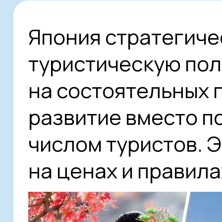
Япония стратегиче
туристическую пол
на состоятельных 
развитие вместо п
числом туристов. 
на ценах и правил