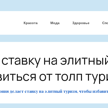
Красота
Мода
Здоровье
Сп
ставку на элитны
иться от толп ту
ония делает ставку на элитный туризм, чтобы избави