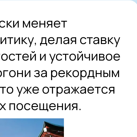
ски меняет
итику, делая ставку
гостей и устойчивое
огони за рекордным
Это уже отражается
ах посещения.