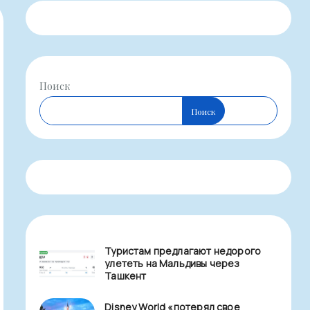
Поиск
Поиск
Туристам предлагают недорого
улететь на Мальдивы через
Ташкент
Disney World «потерял свое