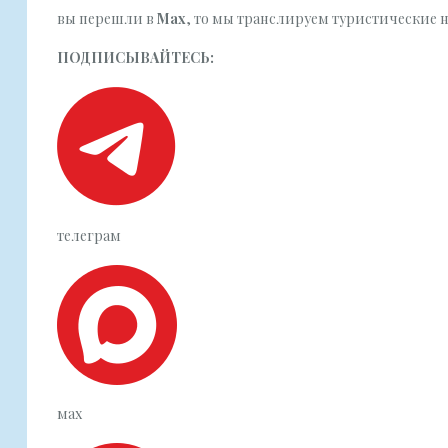
вы перешли в
Мах
, то мы транслируем туристические ново
ПОДПИСЫВАЙТЕСЬ:
телеграм
мах