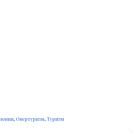
понии
Овертуризм
Туризм