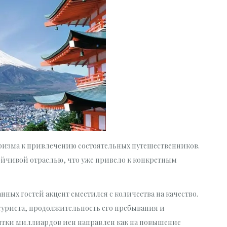
ризма к привлечению состоятельных путешественников.
ойчивой отраслью, что уже привело к конкретным
нных гостей акцент сместился с количества на качество.
туриста, продолжительность его пребывания и
сятки миллиардов иен направлен как на повышение