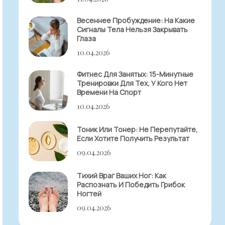
Весеннее Пробуждение: На Какие
Сигналы Тела Нельзя Закрывать
Глаза
10.04.2026
Фитнес Для Занятых: 15-Минутные
Тренировки Для Тех, У Кого Нет
Времени На Спорт
10.04.2026
Тоник Или Тонер: Не Перепутайте,
Если Хотите Получить Результат
09.04.2026
Тихий Враг Ваших Ног: Как
Распознать И Победить Грибок
Ногтей
09.04.2026