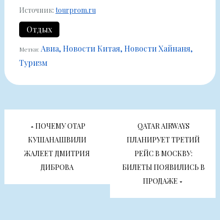
Источник:
tourprom.ru
Отдых
Авиа
Новости Китая
Новости Хайнаня
Метки:
Туризм
Навигация
ПОЧЕМУ ОТАР
QATAR AIRWAYS
по
КУШАНАШВИЛИ
ПЛАНИРУЕТ ТРЕТИЙ
ЖАЛЕЕТ ДМИТРИЯ
РЕЙС В МОСКВУ:
записям
ДИБРОВА
БИЛЕТЫ ПОЯВИЛИСЬ В
ПРОДАЖЕ