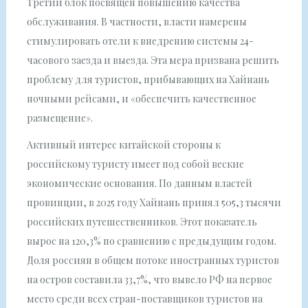
Третий блок посвящён повышению качества
обслуживания. В частности, власти намерены
стимулировать отели к внедрению системы 24-
часового заезда и выезда. Эта мера призвана решить
проблему для туристов, прибывающих на Хайнань
ночными рейсами, и «обеспечить качественное
размещение».
Активный интерес китайской стороны к
российскому туристу имеет под собой веские
экономические основания. По данным властей
провинции, в 2025 году Хайнань принял 505,3 тысячи
российских путешественников. Этот показатель
вырос на 120,3% по сравнению с предыдущим годом.
Доля россиян в общем потоке иностранных туристов
на остров составила 33,7%, что вывело РФ на первое
место среди всех стран-поставщиков туристов на