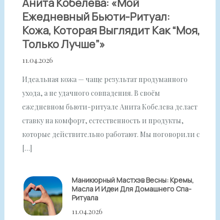
Анита Кобелева: «Мой
Ежедневный Бьюти-Ритуал:
Кожа, Которая Выглядит Как “моя,
Только Лучше”»
11.04.2026
Идеальная кожа — чаще результат продуманного
ухода, а не удачного совпадения. В своём
ежедневном бьюти-ритуале Анита Кобелева делает
ставку на комфорт, естественность и продукты,
которые действительно работают. Мы поговорили с
[…]
Маникюрный Мастхэв Весны: Кремы,
Масла И Идеи Для Домашнего Спа-
Ритуала
11.04.2026