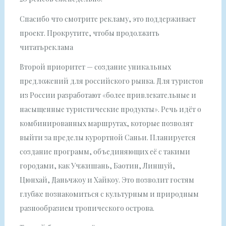
Спасибо что смотрите рекламу, это поддерживает
проект. Прокрутите, чтобы продолжить
читатьреклама
Второй приоритет — создание уникальных
предложений для российского рынка. Для туристов
из России разработают «более привлекательные и
насыщенные туристические продукты». Речь идёт о
комбинированных маршрутах, которые позволят
выйти за пределы курортной Саньи. Планируется
создание программ, объединяющих её с такими
городами, как Учжишань, Баотин, Линшуй,
Цюнхай, Даньчжоу и Хайкоу. Это позволит гостям
глубже познакомиться с культурным и природным
разнообразием тропического острова.