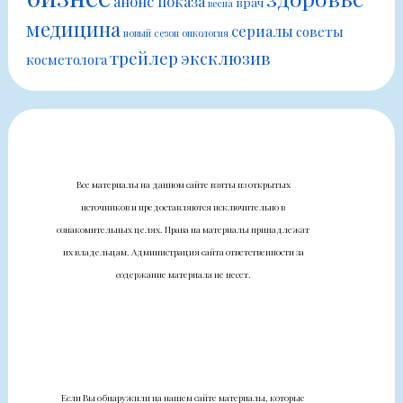
анонс показа
врач
весна
медицина
сериалы
советы
новый сезон
онкология
трейлер
эксклюзив
косметолога
Все материалы на данном сайте взяты из открытых
источников и предоставляются исключительно в
ознакомительных целях. Права на материалы принадлежат
их владельцам. Администрация сайта ответственности за
содержание материала не несет.
Если Вы обнаружили на нашем сайте материалы, которые