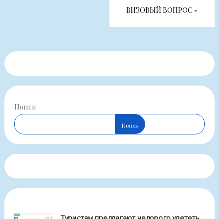
записям
ВИЗОВЫЙ ВОПРОС
Поиск
Поиск
Туристам предлагают недорого улететь