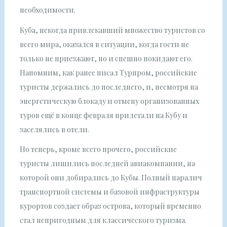
необходимости.
Куба, некогда привлекавший множество туристов со
всего мира, оказался в ситуации, когда гости не
только не приезжают, но и спешно покидают его.
Напомним, как ранее писал Турпром, российские
туристы держались до последнего, и, несмотря на
энергетическую блокаду и отмену организованных
туров ещё в конце февраля прилетали на Кубу и
заселялись в отели.
Но теперь, кроме всего прочего, российские
туристы лишились последней авиакомпании, на
которой они добирались до Кубы. Полный паралич
транспортной системы и базовой инфраструктуры
курортов создает образ острова, который временно
стал непригодным для классического туризма.