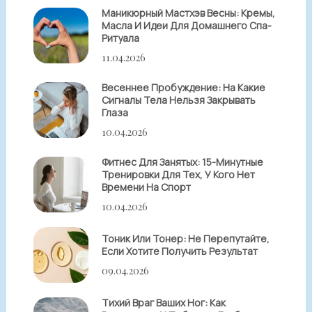
Маникюрный Мастхэв Весны: Кремы,
Масла И Идеи Для Домашнего Спа-
Ритуала
11.04.2026
Весеннее Пробуждение: На Какие
Сигналы Тела Нельзя Закрывать
Глаза
10.04.2026
Фитнес Для Занятых: 15-Минутные
Тренировки Для Тех, У Кого Нет
Времени На Спорт
10.04.2026
Тоник Или Тонер: Не Перепутайте,
Если Хотите Получить Результат
09.04.2026
Тихий Враг Ваших Ног: Как