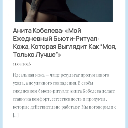
Анита Кобелева: «Мой
Ежедневный Бьюти-Ритуал:
Кожа, Которая Выглядит Как “моя,
Только Лучше”»
11.04.2026
Идеальная кожа — чаще результат продуманного
ухода, а не удачного совпадения. В своём
ежедневном бьюти-ритуале Анита Кобелева делает
ставку на комфорт, естественность и продукты,
которые действительно работают. Мы поговорили с
[…]