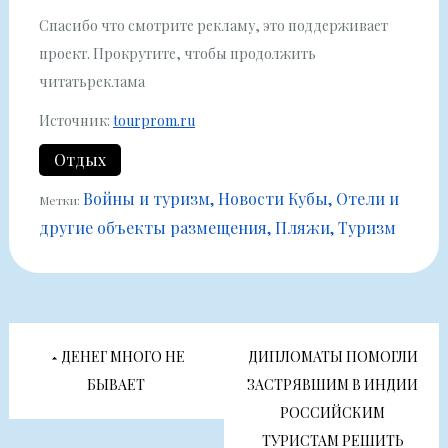
Спасибо что смотрите рекламу, это поддерживает
проект. Прокрутите, чтобы продолжить
читатьреклама
Источник:
tourprom.ru
Отдых
Войны и туризм
Новости Кубы
Отели и
Метки:
другие объекты размещения
Пляжи
Туризм
Навигация
ДЕНЕГ МНОГО НЕ
ДИПЛОМАТЫ ПОМОГЛИ
по
БЫВАЕТ
ЗАСТРЯВШИМ В ИНДИИ
РОССИЙСКИМ
ТУРИСТАМ РЕШИТЬ