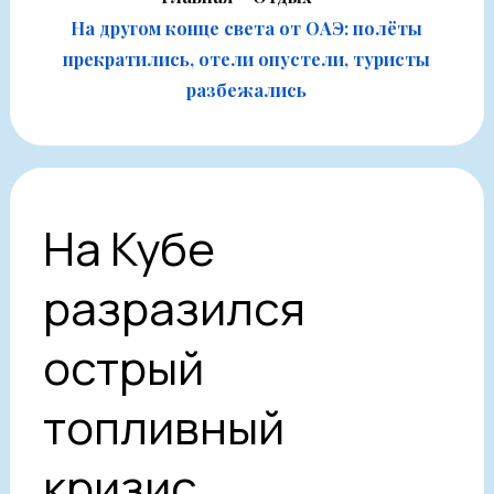
На другом конце света от ОАЭ: полёты
прекратились, отели опустели, туристы
разбежались
На Кубе
разразился
острый
топливный
кризис,