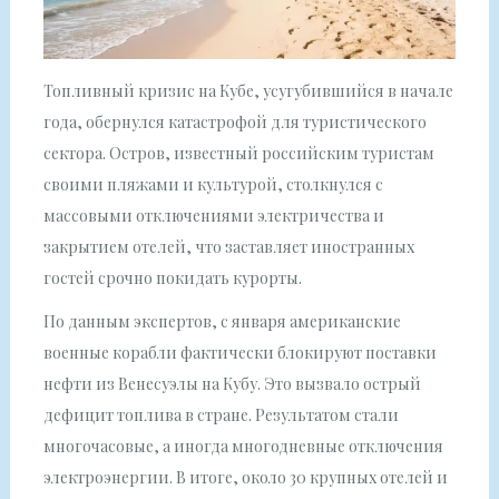
Топливный кризис на Кубе, усугубившийся в начале
года, обернулся катастрофой для туристического
сектора. Остров, известный российским туристам
своими пляжами и культурой, столкнулся с
массовыми отключениями электричества и
закрытием отелей, что заставляет иностранных
гостей срочно покидать курорты.
По данным экспертов, с января американские
военные корабли фактически блокируют поставки
нефти из Венесуэлы на Кубу. Это вызвало острый
дефицит топлива в стране. Результатом стали
многочасовые, а иногда многодневные отключения
электроэнергии. В итоге, около 30 крупных отелей и