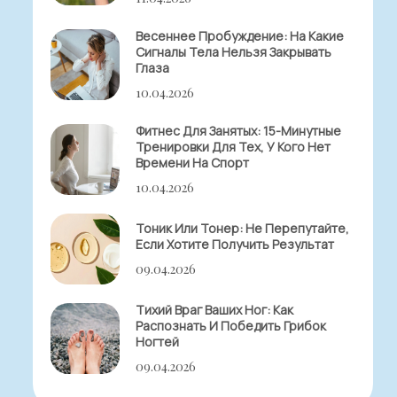
Весеннее Пробуждение: На Какие
Сигналы Тела Нельзя Закрывать
Глаза
10.04.2026
Фитнес Для Занятых: 15-Минутные
Тренировки Для Тех, У Кого Нет
Времени На Спорт
10.04.2026
Тоник Или Тонер: Не Перепутайте,
Если Хотите Получить Результат
09.04.2026
Тихий Враг Ваших Ног: Как
Распознать И Победить Грибок
Ногтей
09.04.2026