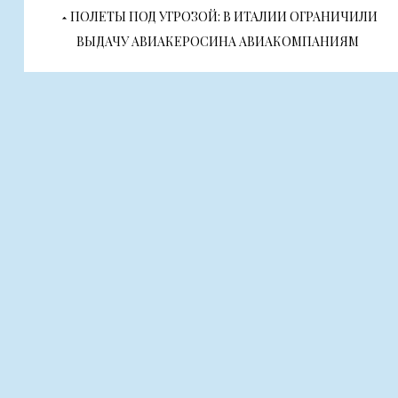
Навигация
ПОЛЕТЫ ПОД УГРОЗОЙ: В ИТАЛИИ ОГРАНИЧИЛИ
по
ВЫДАЧУ АВИАКЕРОСИНА АВИАКОМПАНИЯМ
записям