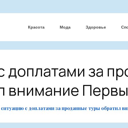
Красота
Мода
Здоровье
Сп
с доплатами за п
л внимание Первы
 ситуацию с доплатами за проданные туры обратил в