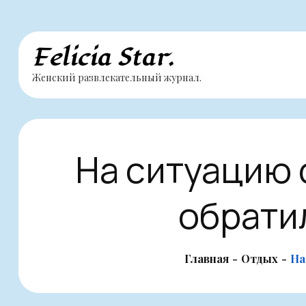
Перейти
Felicia Star.
к
Женский развлекательный журнал.
содержимому
На ситуацию 
обрати
Главная
Отдых
На