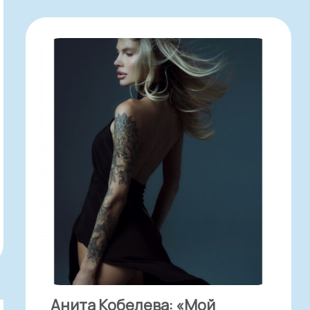
Анита Кобелева: «Мой