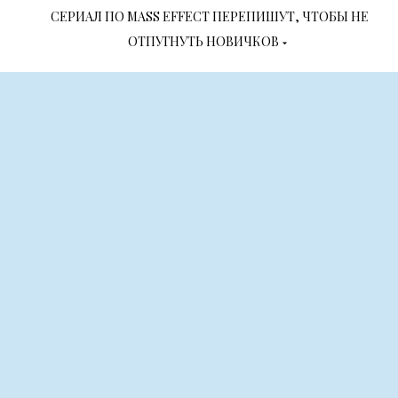
СЕРИАЛ ПО MASS EFFECT ПЕРЕПИШУТ, ЧТОБЫ НЕ
ОТПУГНУТЬ НОВИЧКОВ