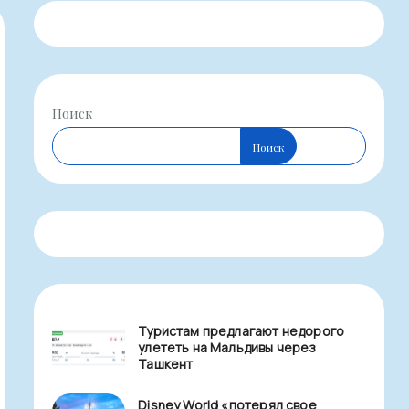
Поиск
Поиск
Туристам предлагают недорого
улететь на Мальдивы через
Ташкент
Disney World «потерял свое