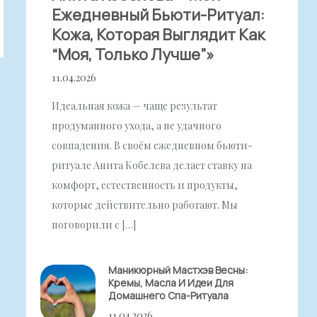
Ежедневный Бьюти-Ритуал:
Кожа, Которая Выглядит Как
“моя, Только Лучше”»
11.04.2026
Идеальная кожа — чаще результат
продуманного ухода, а не удачного
совпадения. В своём ежедневном бьюти-
ритуале Анита Кобелева делает ставку на
комфорт, естественность и продукты,
которые действительно работают. Мы
поговорили с […]
Маникюрный Мастхэв Весны:
Кремы, Масла И Идеи Для
Домашнего Спа-Ритуала
11.04.2026