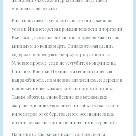
железный хлам, а альтернативы в виде такси
становятся золотыми.
Власти пытаются успокоить население, заявляя
устами Министерства промышленности и торговли
Вьетнама, что запасов бензина и дизеля хватит как
минимум до конца марта. Однако это заявление
содержит зловещую оговорку «при условии…».
Условие простое: если не усугубится конфликт на
Ближнем Востоке. Именно эта геополитическая
напряжённость, по мнению аналитиков, и держит в
напряжении весь азиатский топливный рынок.
Таким образом, спокойствие на вьетнамских
заправках напрямую зависит от событий за тысячи
километров от её берегов, и это осознание лишь
подливает масла в огонь панических настроений.
Напомним, как ранее писал Турпром, волна