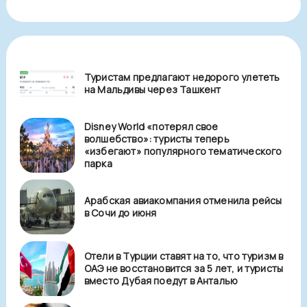
Туристам предлагают недорого улететь
на Мальдивы через Ташкент
Disney World «потерял свое
волшебство»: туристы теперь
«избегают» популярного тематического
парка
Арабская авиакомпания отменила рейсы
в Сочи до июня
Отели в Турции ставят на то, что туризм в
ОАЭ не восстановится за 5 лет, и туристы
вместо Дубая поедут в Анталью