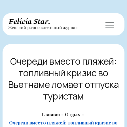
Перейти
Felicia Star.
Женский развлекательный журнал.
к
содержимому
Очереди вместо пляжей:
топливный кризис во
Вьетнаме ломает отпуска
туристам
Главная
Отдых
Очереди вместо пляжей: топливный кризис во