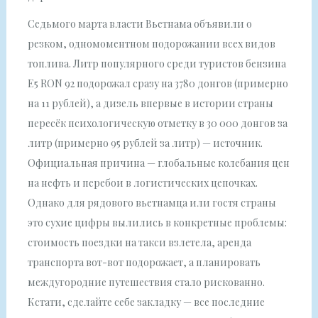
Седьмого марта власти Вьетнама объявили о
резком, одномоментном подорожании всех видов
топлива. Литр популярного среди туристов бензина
E5 RON 92 подорожал сразу на 3780 донгов (примерно
на 11 рублей), а дизель впервые в истории страны
пересёк психологическую отметку в 30 000 донгов за
литр (примерно 95 рублей за литр) — источник.
Официальная причина — глобальные колебания цен
на нефть и перебои в логистических цепочках.
Однако для рядового вьетнамца или гостя страны
это сухие цифры вылились в конкретные проблемы:
стоимость поездки на такси взлетела, аренда
транспорта вот-вот подорожает, а планировать
междугородние путешествия стало рискованно.
Кстати, сделайте себе закладку — все последние