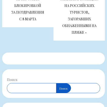
по
БЛОКИРОВКОЙ
НА РОССИЙСКИХ
записям
ЗА ПОЗДРАВЛЕНИЯ
ТУРИСТОВ,
С 8 МАРТА
ЗАГОРАВШИХ
ОБНАЖЕННЫМИ НА
ПЛЯЖЕ
Поиск
Поиск