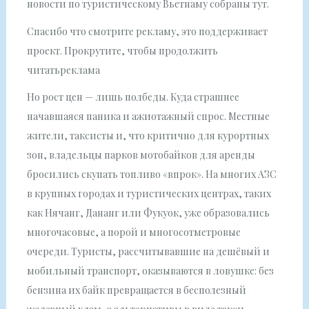
новости по туристическому Вьетнаму собраны тут.
Спасибо что смотрите рекламу, это поддерживает
проект. Прокрутите, чтобы продолжить
читатьреклама
Но рост цен — лишь полбеды. Куда страшнее
начавшаяся паника и ажиотажный спрос. Местные
жители, таксисты и, что критично для курортных
зон, владельцы парков мотобайков для аренды
бросились скупать топливо «впрок». На многих АЗС
в крупных городах и туристических центрах, таких
как Нячанг, Дананг или Фукуок, уже образовались
многочасовые, а порой и многосотметровые
очереди. Туристы, рассчитывавшие на дешёвый и
мобильный транспорт, оказываются в ловушке: без
бензина их байк превращается в бесполезный