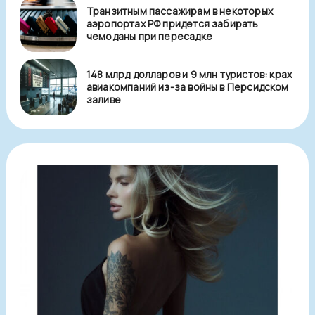
Транзитным пассажирам в некоторых
аэропортах РФ придется забирать
чемоданы при пересадке
148 млрд долларов и 9 млн туристов: крах
авиакомпаний из-за войны в Персидском
заливе