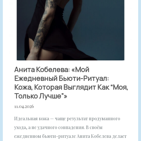
Анита Кобелева: «Мой
Ежедневный Бьюти-Ритуал:
Кожа, Которая Выглядит Как “моя,
Только Лучше”»
11.04.2026
Идеальная кожа — чаще результат продуманного
ухода, а не удачного совпадения. В своём
ежедневном бьюти-ритуале Анита Кобелева делает