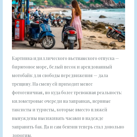
Картинка идиллического вьетнамского отпуска —
бирюзовое море, белый песок и арендованный
мотобайк для свободы передвижения — дала
трещину. На смену ей приходит менее
фотогеничная, но куда более тревожная реальность:
километровые очереди на заправках, нервные
таксисты и туристы, которые вместо пляжей
вынуждены высиживать часами в надежде
заправить бак. Да и сам бензин теперь стал довольно
дорогим.