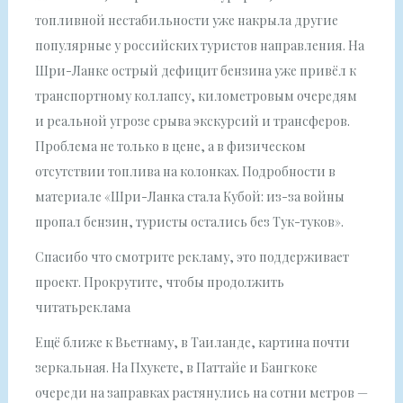
топливной нестабильности уже накрыла другие
популярные у российских туристов направления. На
Шри-Ланке острый дефицит бензина уже привёл к
транспортному коллапсу, километровым очередям
и реальной угрозе срыва экскурсий и трансферов.
Проблема не только в цене, а в физическом
отсутствии топлива на колонках. Подробности в
материале «Шри-Ланка стала Кубой: из-за войны
пропал бензин, туристы остались без Тук-туков».
Спасибо что смотрите рекламу, это поддерживает
проект. Прокрутите, чтобы продолжить
читатьреклама
Ещё ближе к Вьетнаму, в Таиланде, картина почти
зеркальная. На Пхукете, в Паттайе и Бангкоке
очереди на заправках растянулись на сотни метров —