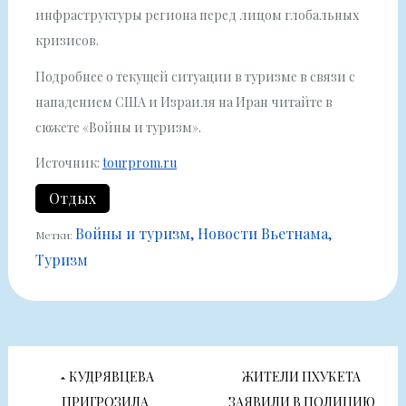
инфраструктуры региона перед лицом глобальных
кризисов.
Подробнее о текущей ситуации в туризме в связи с
нападением США и Израиля на Иран читайте в
сюжете «Войны и туризм».
Источник:
tourprom.ru
Отдых
Войны и туризм
Новости Вьетнама
Метки:
Туризм
Навигация
КУДРЯВЦЕВА
ЖИТЕЛИ ПХУКЕТА
ПРИГРОЗИЛА
ЗАЯВИЛИ В ПОЛИЦИЮ