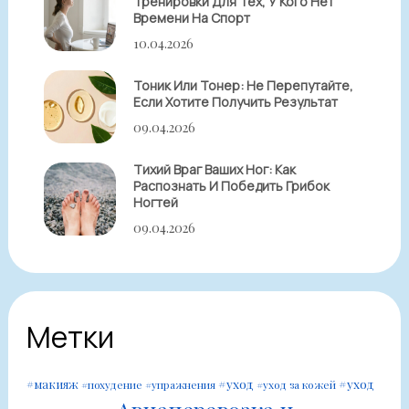
Тренировки Для Тех, У Кого Нет
Времени На Спорт
10.04.2026
Тоник Или Тонер: Не Перепутайте,
Если Хотите Получить Результат
09.04.2026
Тихий Враг Ваших Ног: Как
Распознать И Победить Грибок
Ногтей
09.04.2026
Метки
#уход
#уход
#макияж
#похудение
#упражнения
#уход за кожей