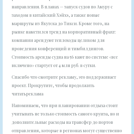
направления. В планах — запуск судов по Амуру с
заходом в китайский Хэйхэ, а также новые
маршруты из Якутска до Тикси. Кроме того, на
рынке наметился тренд на корпоративный фрахт:
компании арендуют теплоходы целиком для
проведения конференций и тимбилдингов.
Стоимость аренды судна на 56 кают по системе «все
включено» стартует от 4 млн руб. в сутки.
Спасибо что смотрите рекламу, это поддерживает
проект. Прокрутите, чтобы продолжить
читатьреклама
Напоминаем, что при планировании отдыха стоит
учитывать не только стоимость самого круиза, но и
дополнительные расходы на трансфер до портов
отправления, которые в регионах могут существенно