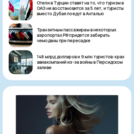
Отели в Турции ставят на то, что туризм в
ОАЭ не восстановится за 5 лет, и туристы
вместо Дубая поедут в Анталью
Транзитным пассажирам в некоторых
аэропортах РФ придется забирать
чемоданы при пересадке
148 млрд долларов и 9 млн туристов: крах
авиакомпаний из-за войны в Персидском
заливе