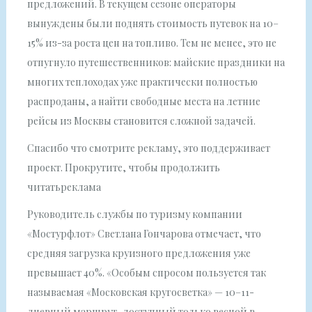
предложений. В текущем сезоне операторы
вынуждены были поднять стоимость путевок на 10–
15% из-за роста цен на топливо. Тем не менее, это не
отпугнуло путешественников: майские праздники на
многих теплоходах уже практически полностью
распроданы, а найти свободные места на летние
рейсы из Москвы становится сложной задачей.
Спасибо что смотрите рекламу, это поддерживает
проект. Прокрутите, чтобы продолжить
читатьреклама
Руководитель службы по туризму компании
«Мостурфлот» Светлана Гончарова отмечает, что
средняя загрузка круизного предложения уже
превышает 40%. «Особым спросом пользуется так
называемая «Московская кругосветка» — 10–11-
дневный маршрут, доступный только весной в