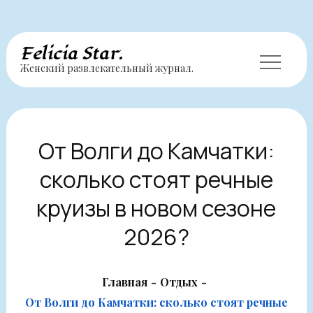
Перейти
Felicia Star.
Женский развлекательный журнал.
к
содержимому
От Волги до Камчатки:
сколько стоят речные
круизы в новом сезоне
2026?
Главная
Отдых
От Волги до Камчатки: сколько стоят речные