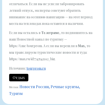
отличаться. Если вы не успели забронировать
летний отпуск, эксперты советуют обратить
внимание на осеннюю навигацию — на этот период
места на теплоходах пока остаются в наличии.
Если вы остались в
Телеграме
, то подпишитесь на
наш Новостной канал по туризму —
https://t.me/tourprom. А если вы перешли в
Мах
, то
мы транслируем туристические новости и туда:
https://max.ru/id7743542912_biz.
Источник:
tourprom.ru
Отдых
Новости России
Речные круизы
Метки:
Туризм