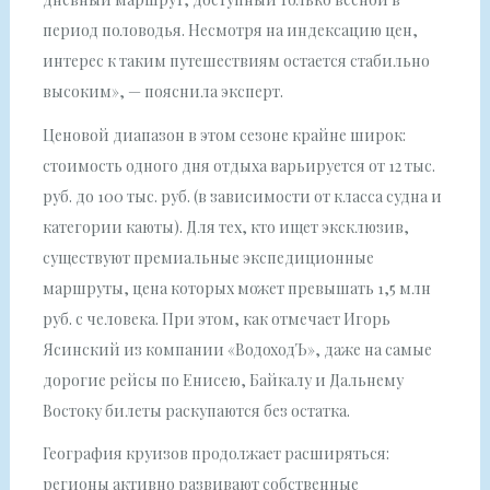
период половодья. Несмотря на индексацию цен,
интерес к таким путешествиям остается стабильно
высоким», — пояснила эксперт.
Ценовой диапазон в этом сезоне крайне широк:
стоимость одного дня отдыха варьируется от 12 тыс.
руб. до 100 тыс. руб. (в зависимости от класса судна и
категории каюты). Для тех, кто ищет эксклюзив,
существуют премиальные экспедиционные
маршруты, цена которых может превышать 1,5 млн
руб. с человека. При этом, как отмечает Игорь
Ясинский из компании «ВодоходЪ», даже на самые
дорогие рейсы по Енисею, Байкалу и Дальнему
Востоку билеты раскупаются без остатка.
География круизов продолжает расширяться:
регионы активно развивают собственные