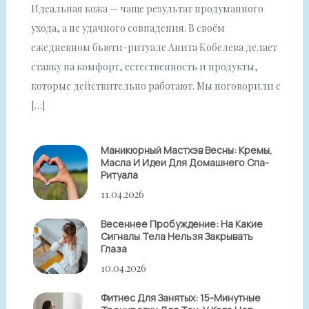
Идеальная кожа — чаще результат продуманного
ухода, а не удачного совпадения. В своём
ежедневном бьюти-ритуале Анита Кобелева делает
ставку на комфорт, естественность и продукты,
которые действительно работают. Мы поговорили с
[…]
Маникюрный Мастхэв Весны: Кремы,
Масла И Идеи Для Домашнего Спа-
Ритуала
11.04.2026
Весеннее Пробуждение: На Какие
Сигналы Тела Нельзя Закрывать
Глаза
10.04.2026
Фитнес Для Занятых: 15-Минутные