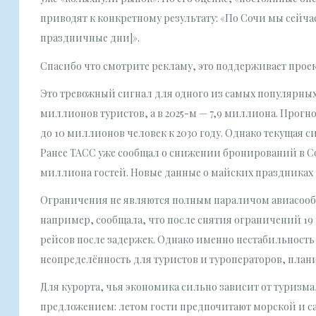
приводят к конкретному результату: «По Сочи мы сейча
праздничные дни]».
Спасибо что смотрите рекламу, это поддерживает прое
Это тревожный сигнал для одного из самых популярных 
миллионов туристов, а в 2025-м — 7,9 миллиона. Прог
до 10 миллионов человек к 2030 году. Однако текущая с
Ранее ТАСС уже сообщал о снижении бронирований в Соч
миллиона гостей. Новые данные о майских праздниках
Ограничения не являются полным параличом авиасооб
например, сообщала, что после снятия ограничений 19 м
рейсов после задержек. Однако именно нестабильность 
неопределённость для туристов и туроператоров, план
Для курорта, чья экономика сильно зависит от туризм
предложением: летом гости предпочитают морской и с