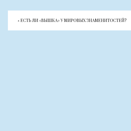
Навигация
ЕСТЬ ЛИ «ВЫШКА» У МИРОВЫХ ЗНАМЕНИТОСТЕЙ?
по
записям