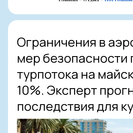
Ограничения в аэр
мер безопасности 
турпотока на майс
10%. Эксперт прог
последствия для к