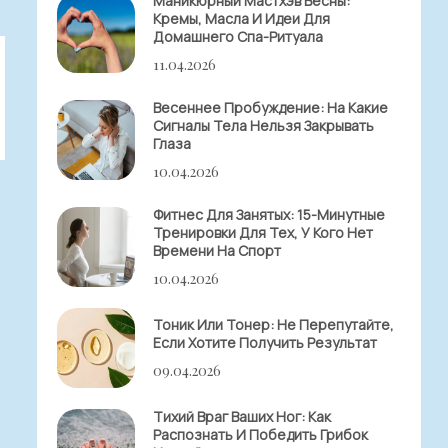
Маникюрный Мастхэв Весны:
Кремы, Масла И Идеи Для
Домашнего Спа-Ритуала
11.04.2026
Весеннее Пробуждение: На Какие
Сигналы Тела Нельзя Закрывать
Глаза
10.04.2026
Фитнес Для Занятых: 15-Минутные
Тренировки Для Тех, У Кого Нет
Времени На Спорт
10.04.2026
Тоник Или Тонер: Не Перепутайте,
Если Хотите Получить Результат
09.04.2026
Тихий Враг Ваших Ног: Как
Распознать И Победить Грибок