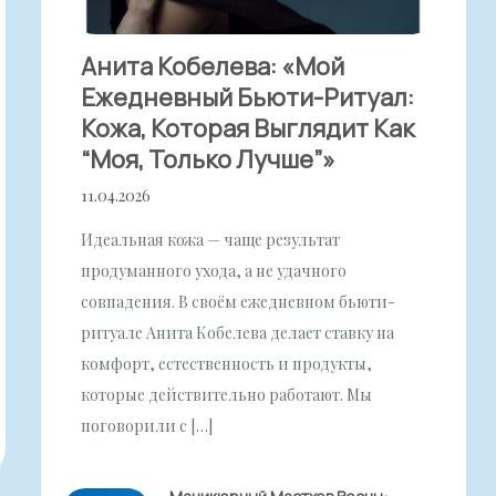
Анита Кобелева: «Мой
Ежедневный Бьюти-Ритуал:
Кожа, Которая Выглядит Как
“моя, Только Лучше”»
11.04.2026
Идеальная кожа — чаще результат
продуманного ухода, а не удачного
совпадения. В своём ежедневном бьюти-
ритуале Анита Кобелева делает ставку на
комфорт, естественность и продукты,
которые действительно работают. Мы
поговорили с […]