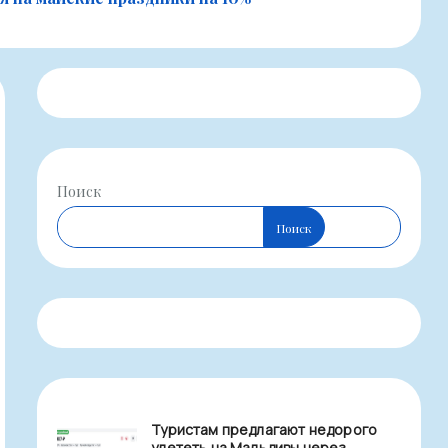
Поиск
Поиск
Туристам предлагают недорого
улететь на Мальдивы через