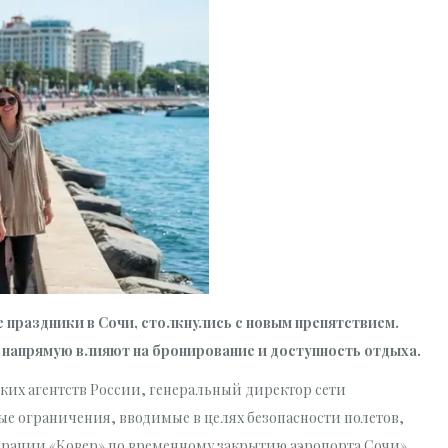
праздники в Сочи, столкнулись с новым препятствием.
 напрямую влияют на бронирование и доступность отдыха.
ких агентств России, генеральный директор сети
ые ограничения, вводимые в целях безопасности полетов,
перации «Ковер» по временному закрытию аэропорта Сочи»