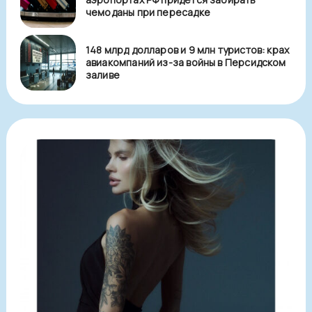
чемоданы при пересадке
148 млрд долларов и 9 млн туристов: крах
авиакомпаний из-за войны в Персидском
заливе