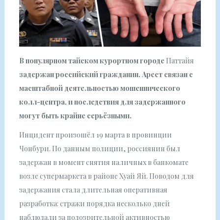
В популярном тайском курортном городе
Паттайя
задержан российский гражданин. Арест связан с
масштабной деятельностью мошеннического
колл-центра, и последствия для задержанного
могут быть крайне серьёзными.
Инцидент произошёл 19 марта в провинции
Чонбури. По данным полиции, россиянин был
задержан в момент снятия наличных в банкомате
возле супермаркета в районе Хуай Яй. Поводом для
задержания стала длительная оперативная
разработка: стражи порядка несколько дней
наблюдали за подозрительной активностью