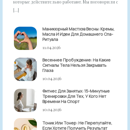
которые действительно работают. Мы поговорили с
[…]
Маникюрный Мастхэв Весны: Кремы,
Масла И Идеи Для Домашнего Спа-
Ритуала
11.04.2026
Весеннее Пробуждение: На Какие
Сигналы Тела Нельзя Закрывать
Глаза
10.04.2026
Фитнес Для Занятых: 15-Минутные
Тренировки Для Тех, У Кого Нет
Времени На Спорт
10.04.2026
Тоник Или Тонер: Не Перепутайте,
Если Хотите Получить Результат