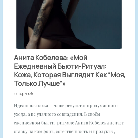
Анита Кобелева: «Мой
Ежедневный Бьюти-Ритуал:
Кожа, Которая Выглядит Как “моя,
Только Лучше”»
11.04.2026
Идеальная кожа — чаще результат продуманного
ухода, а не удачного совпадения. В своём
ежедневном бьюти-ритуале Анита Кобелева делает
ставку на комфорт, естественность и продукты,