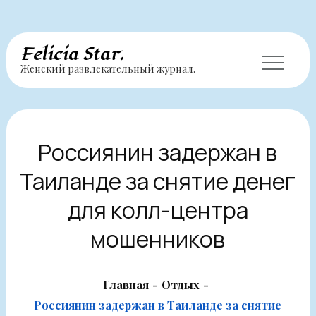
Перейти
Felicia Star.
Женский развлекательный журнал.
к
содержимому
Россиянин задержан в
Таиланде за снятие денег
для колл-центра
мошенников
Главная
Отдых
Россиянин задержан в Таиланде за снятие