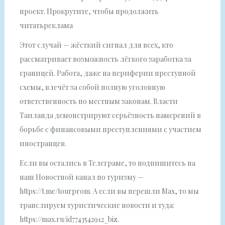
проект. Прокрутите, чтобы продолжить
читатьреклама
Этот случай — жёсткий сигнал для всех, кто
рассматривает возможность лёгкого заработка за
границей. Работа, даже на периферии преступной
схемы, влечёт за собой полную уголовную
ответственность по местным законам. Власти
Таиланда демонстрируют серьёзность намерений в
борьбе с финансовыми преступлениями с участием
иностранцев.
Если вы остались в Телеграме, то подпишитесь на
наш Новостной канал по туризму —
https://t.me/tourprom. А если вы перешли Мах, то мы
транслируем туристические новости и туда:
https://max.ru/id7743542912_biz.