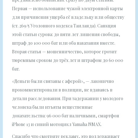
Первая — использование чужой электронной карты
для причинения ущерба её владельцу или обществу
(ст. 269/5 Уголовного кодекса Таиланда). Санкция
этой статьи сурова: до пяти лет лишения свободы,
штраф до 100 000 бат или оба наказания вместе.
Вторая статья — мошенничество, которое грозит
тюремным сроком до трёх лет и штрафом до 60 000
бат.
«Деньги были связаны с аферой», — лаконично
прокомментировали в полиции, не вдаваясь в
детали расследования. При задержании у молодого
человека были изъяты вещественные
доказательства: 96 000 бат наличными, смартфон
iPhone 13 и синий мотоцикл Yamaha NMAX.
Спасибо что смотрите рекламу, это поддерживает