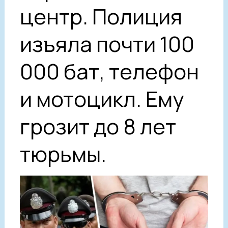
центр. Полиция
изъяла почти 100
000 бат, телефон
и мотоцикл. Ему
грозит до 8 лет
тюрьмы.