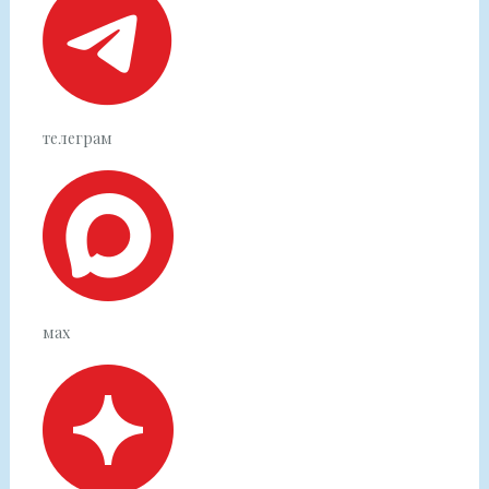
телеграм
мах