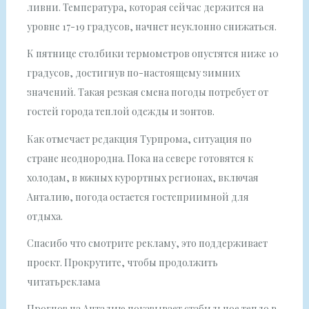
ливни. Температура, которая сейчас держится на
уровне 17-19 градусов, начнет неуклонно снижаться.
К пятнице столбики термометров опустятся ниже 10
градусов, достигнув по-настоящему зимних
значений. Такая резкая смена погоды потребует от
гостей города теплой одежды и зонтов.
Как отмечает редакция Турпрома, ситуация по
стране неоднородна. Пока на севере готовятся к
холодам, в южных курортных регионах, включая
Анталию, погода остается гостеприимной для
отдыха.
Спасибо что смотрите рекламу, это поддерживает
проект. Прокрутите, чтобы продолжить
читатьреклама
Прогноз на Анталию показывает стабильное тепло в