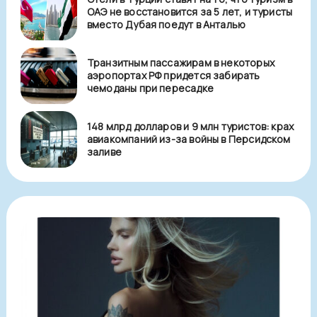
ОАЭ не восстановится за 5 лет, и туристы
вместо Дубая поедут в Анталью
Транзитным пассажирам в некоторых
аэропортах РФ придется забирать
чемоданы при пересадке
148 млрд долларов и 9 млн туристов: крах
авиакомпаний из-за войны в Персидском
заливе