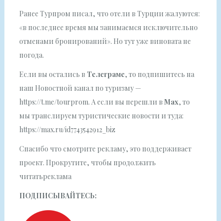
Ранее Турпром писал, что отели в Турции жалуются:
«в последнее время мы занимаемся исключительно
отменами бронирований». Но тут уже виновата не
погода.
Если вы остались в
Телеграме
, то подпишитесь на
наш Новостной канал по туризму —
https://t.me/tourprom. А если вы перешли в
Мах
, то
мы транслируем туристические новости и туда:
https://max.ru/id7743542912_biz
Спасибо что смотрите рекламу, это поддерживает
проект. Прокрутите, чтобы продолжить
читатьреклама
ПОДПИСЫВАЙТЕСЬ: