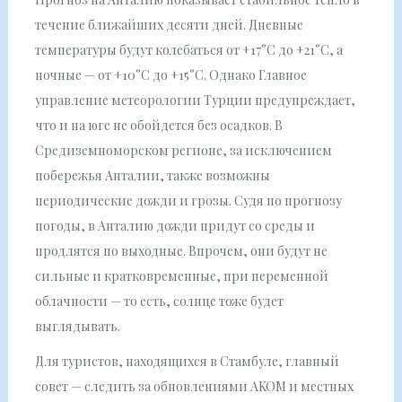
течение ближайших десяти дней. Дневные
температуры будут колебаться от +17°C до +21°C, а
ночные — от +10°C до +15°C. Однако Главное
управление метеорологии Турции предупреждает,
что и на юге не обойдется без осадков. В
Средиземноморском регионе, за исключением
побережья Анталии, также возможны
периодические дожди и грозы. Судя по прогнозу
погоды, в Анталию дожди придут со среды и
продлятся по выходные. Впрочем, они будут не
сильные и кратковременные, при переменной
облачности — то есть, солнце тоже будет
выглядывать.
Для туристов, находящихся в Стамбуле, главный
совет — следить за обновлениями AKOM и местных