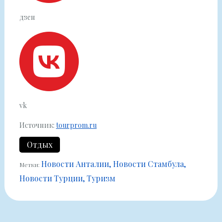
дзен
vk
Источник:
tourprom.ru
Отдых
Новости Анталии
Новости Стамбула
Метки:
Новости Турции
Туризм