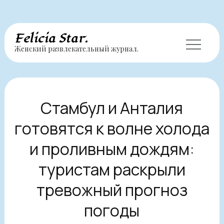
Перейти
Felicia Star.
к
Женский развлекательный журнал.
содержимому
Стамбул и Анталия
готовятся к волне холода
и проливным дождям:
туристам раскрыли
тревожный прогноз
погоды