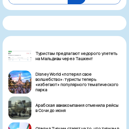
Туристам предлагают недорого улететь
на Мальдивы через Ташкент
Disney World «потерял свое
волшебство»: туристы теперь
«избегают» популярного тематического
парка
Арабская авиакомпания отменила рейсы
в Сочи до июня
Отели в Турции ставят на то, что туризм в