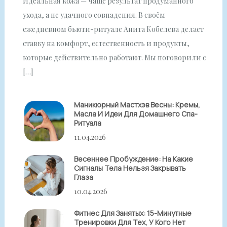
Идеальная кожа — чаще результат продуманного
ухода, а не удачного совпадения. В своём
ежедневном бьюти-ритуале Анита Кобелева делает
ставку на комфорт, естественность и продукты,
которые действительно работают. Мы поговорили с
[…]
Маникюрный Мастхэв Весны: Кремы,
Масла И Идеи Для Домашнего Спа-
Ритуала
11.04.2026
Весеннее Пробуждение: На Какие
Сигналы Тела Нельзя Закрывать
Глаза
10.04.2026
Фитнес Для Занятых: 15-Минутные
Тренировки Для Тех, У Кого Нет