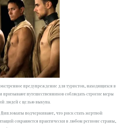
экстренное предупреждение для туристов, находящихся в
ти призывают путешественников соблюдать строгие меры
ий людей с целью выкупа.
 Дипломаты подчеркивают, что риск стать жертвой
заций сохраняется практически в любом регионе страны,