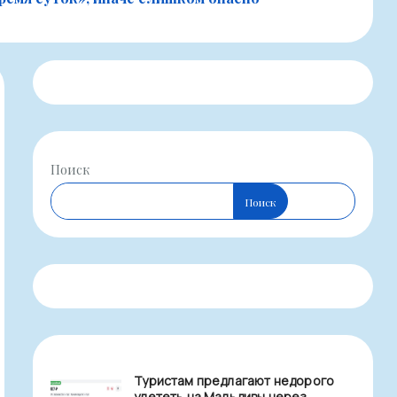
Поиск
Поиск
Туристам предлагают недорого
улететь на Мальдивы через