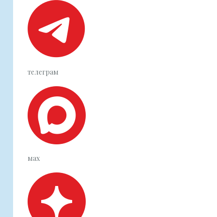
телеграм
мах