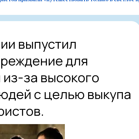
ии выпустил
преждение для
 из-за высокого
юдей с целью выкупа
ристов.