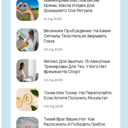
Маникюрный Мастхэв Весны:
Кремы, Масла И Идеи Для
Домашнего Спа-Ритуала
11.04.2026
Весеннее Пробуждение: На Какие
Сигналы Тела Нельзя Закрывать
Глаза
10.04.2026
Фитнес Для Занятых: 15-Минутные
Тренировки Для Тех, У Кого Нет
Времени На Спорт
10.04.2026
Тоник Или Тонер: Не Перепутайте,
Если Хотите Получить Результат
09.04.2026
Тихий Враг Ваших Ног: Как
Распознать И Победить Грибок