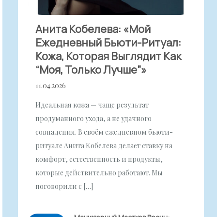
Анита Кобелева: «Мой
Ежедневный Бьюти-Ритуал:
Кожа, Которая Выглядит Как
“моя, Только Лучше”»
11.04.2026
Идеальная кожа — чаще результат
продуманного ухода, а не удачного
совпадения. В своём ежедневном бьюти-
ритуале Анита Кобелева делает ставку на
комфорт, естественность и продукты,
которые действительно работают. Мы
поговорили с […]