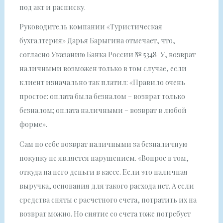
под акт и расписку.
Руководитель компании «Туристическая
бухгалтерия» Дарья Барыгина отмечает, что,
согласно Указанию Банка России № 5348-У, возврат
наличными возможен только в том случае, если
клиент изначально так платил: «Правило очень
простое: оплата была безналом – возврат только
безналом; оплата наличными – возврат в любой
форме».
Сам по себе возврат наличными за безналичную
покупку не является нарушением. «Вопрос в том,
откуда на него деньги в кассе. Если это наличная
выручка, основания для такого расхода нет. А если
средства сняты с расчетного счета, потратить их на
возврат можно. Но снятие со счета тоже потребует