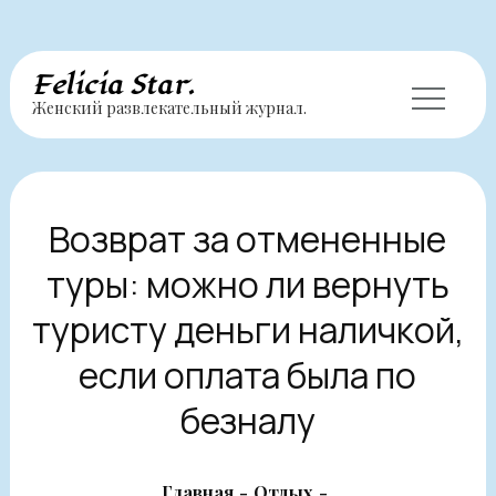
Перейти
Felicia Star.
к
Женский развлекательный журнал.
содержимому
Возврат за отмененные
туры: можно ли вернуть
туристу деньги наличкой,
если оплата была по
безналу
Главная
Отдых