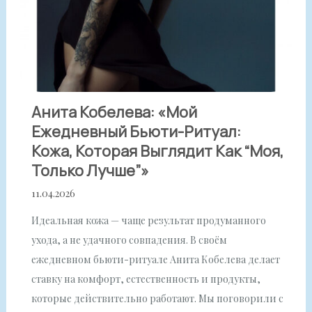
Анита Кобелева: «Мой
Ежедневный Бьюти-Ритуал:
Кожа, Которая Выглядит Как “моя,
Только Лучше”»
11.04.2026
Идеальная кожа — чаще результат продуманного
ухода, а не удачного совпадения. В своём
ежедневном бьюти-ритуале Анита Кобелева делает
ставку на комфорт, естественность и продукты,
которые действительно работают. Мы поговорили с