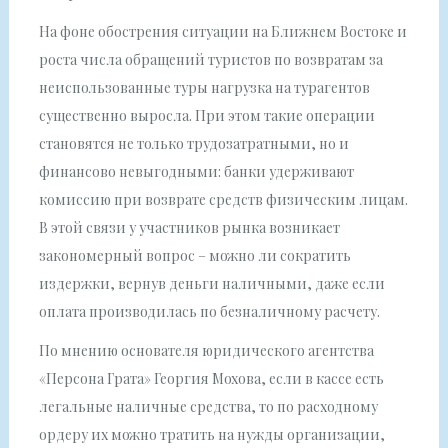
На фоне обострения ситуации на Ближнем Востоке и
роста числа обращений туристов по возвратам за
неиспользованные туры нагрузка на турагентов
существенно выросла. При этом такие операции
становятся не только трудозатратными, но и
финансово невыгодными: банки удерживают
комиссию при возврате средств физическим лицам.
В этой связи у участников рынка возникает
закономерный вопрос – можно ли сократить
издержки, вернув деньги наличными, даже если
оплата производилась по безналичному расчету.
По мнению основателя юридического агентства
«Персона Грата» Георгия Мохова, если в кассе есть
легальные наличные средства, то по расходному
ордеру их можно тратить на нужды организации,