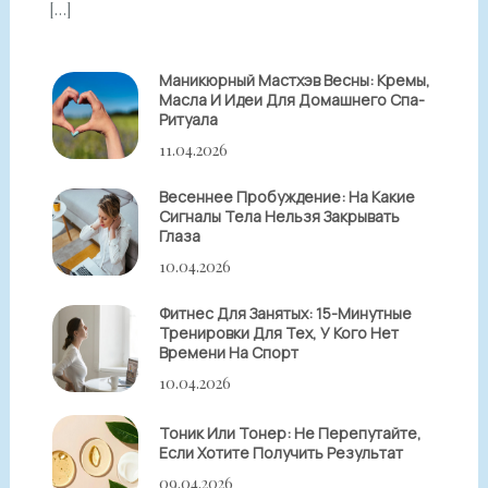
[…]
Маникюрный Мастхэв Весны: Кремы,
Масла И Идеи Для Домашнего Спа-
Ритуала
11.04.2026
Весеннее Пробуждение: На Какие
Сигналы Тела Нельзя Закрывать
Глаза
10.04.2026
Фитнес Для Занятых: 15-Минутные
Тренировки Для Тех, У Кого Нет
Времени На Спорт
10.04.2026
Тоник Или Тонер: Не Перепутайте,
Если Хотите Получить Результат
09.04.2026