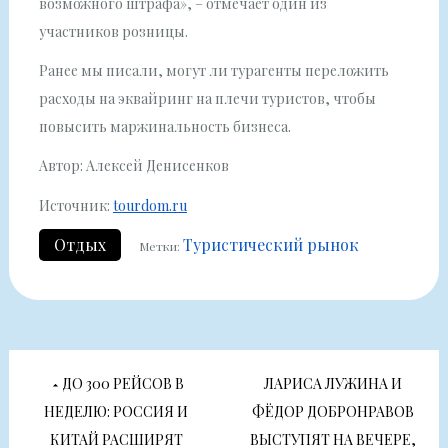
возможного штрафа», – отмечает один из
участников розницы.
Ранее мы писали, могут ли турагенты переложить
расходы на эквайринг на плечи туристов, чтобы
повысить маржинальность бизнеса.
Автор: Алексей Денисенков
Источник:
tourdom.ru
Отдых
Туристический рынок
Метки:
Навигация
ДО 300 РЕЙСОВ В
ЛАРИСА ЛУЖИНА И
по
НЕДЕЛЮ: РОССИЯ И
ФЁДОР ДОБРОНРАВОВ
КИТАЙ РАСШИРЯТ
ВЫСТУПЯТ НА ВЕЧЕРЕ,