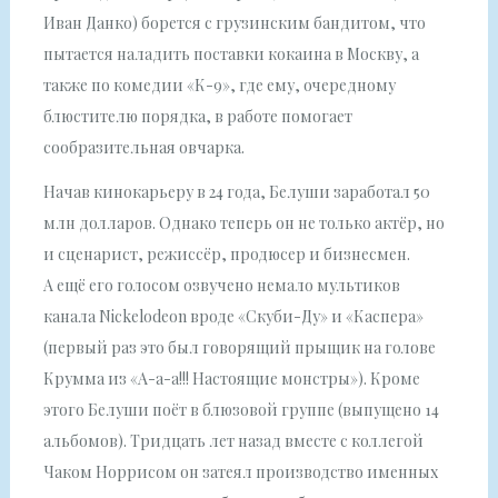
Иван Данко) борется с грузинским бандитом, что
пытается наладить поставки кокаина в Москву, а
также по комедии «К-9», где ему, очередному
блюстителю порядка, в работе помогает
сообразительная овчарка.
Начав кинокарьеру в 24 года, Белуши заработал 50
млн долларов. Однако теперь он не только актёр, но
и сценарист, режиссёр, продюсер и бизнесмен.
А ещё его голосом озвучено немало мультиков
канала Nickelodeon вроде «Скуби-Ду» и «Каспера»
(первый раз это был говорящий прыщик на голове
Крумма из «А-а-а!!! Настоящие монстры»). Кроме
этого Белуши поёт в блюзовой группе (выпущено 14
альбомов). Тридцать лет назад вместе с коллегой
Чаком Норрисом он затеял производство именных