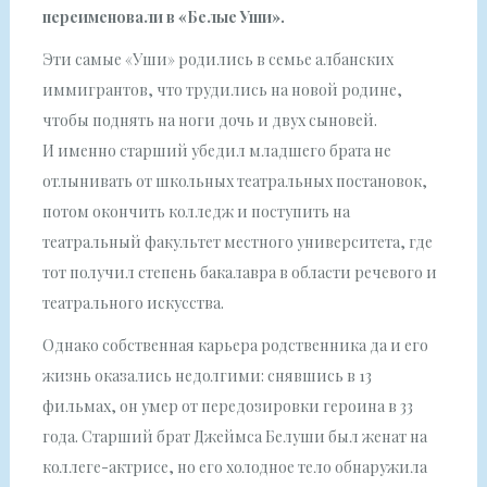
переименовали в «Белые Уши».
Эти самые «Уши» родились в семье албанских
иммигрантов, что трудились на новой родине,
чтобы поднять на ноги дочь и двух сыновей.
И именно старший убедил младшего брата не
отлынивать от школьных театральных постановок,
потом окончить колледж и поступить на
театральный факультет местного университета, где
тот получил степень бакалавра в области речевого и
театрального искусства.
Однако собственная карьера родственника да и его
жизнь оказались недолгими: снявшись в 13
фильмах, он умер от передозировки героина в 33
года. Старший брат Джеймса Белуши был женат на
коллеге-актрисе, но его холодное тело обнаружила