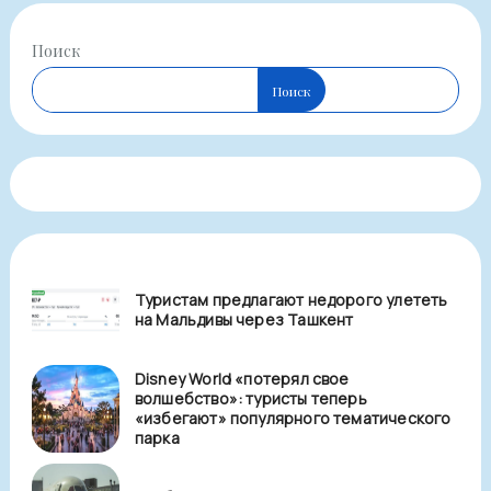
Поиск
Поиск
Туристам предлагают недорого улететь
на Мальдивы через Ташкент
Disney World «потерял свое
волшебство»: туристы теперь
«избегают» популярного тематического
парка