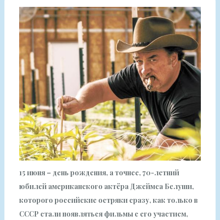
15 июня – день рождения, а точнее, 70-летний
юбилей американского актёра Джеймса Белуши,
которого российские остряки сразу, как только в
СССР стали появляться фильмы с его участием,