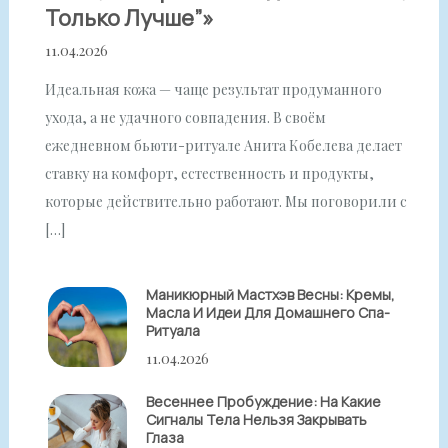
Только Лучше”»
11.04.2026
Идеальная кожа — чаще результат продуманного
ухода, а не удачного совпадения. В своём
ежедневном бьюти-ритуале Анита Кобелева делает
ставку на комфорт, естественность и продукты,
которые действительно работают. Мы поговорили с
[…]
Маникюрный Мастхэв Весны: Кремы,
Масла И Идеи Для Домашнего Спа-
Ритуала
11.04.2026
Весеннее Пробуждение: На Какие
Сигналы Тела Нельзя Закрывать
Глаза