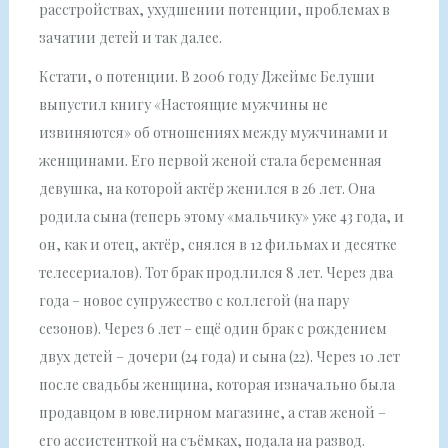
расстройствах, ухудшении потенции, проблемах в
зачатии детей и так далее.
Кстати, о потенции. В 2006 году Джеймс Белуши
выпустил книгу «Настоящие мужчины не
извиняются» об отношениях между мужчинами и
женщинами. Его первой женой стала беременная
девушка, на которой актёр женился в 26 лет. Она
родила сына (теперь этому «мальчику» уже 43 года, и
он, как и отец, актёр, снялся в 12 фильмах и десятке
телесериалов). Тот брак продлился 8 лет. Через два
года – новое супружество с коллегой (на пару
сезонов). Через 6 лет – ещё один брак с рождением
двух детей – дочери (24 года) и сына (22). Через 10 лет
после свадьбы женщина, которая изначально была
продавцом в ювелирном магазине, а став женой –
его ассистенткой на съёмках, подала на развод.