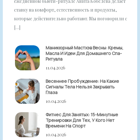
ежедневном бьюти-ритуале Анита Кобелева делает
ставку на комфорт, естественность и продукты,
которые действительно работают. Мы поговорили с
[…]
Маникюрный Мастхэв Весны: Кремы,
Масла И Идеи Для Домашнего Спа-
Ритуала
11.04.2026
Весеннее Пробуждение: На Какие
Сигналы Тела Нельзя Закрывать
Глаза
10.04.2026
Фитнес Для Занятых: 15-Минутные
Тренировки Для Тех, У Кого Нет
Времени На Спорт
10.04.2026