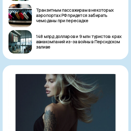
Транзитным пассажирам в некоторых
аэропортах РФ придется забирать
чемоданы при пересадке
148 млрд долларов и 9 млн туристов: крах
авиакомпаний из-за войны в Персидском
заливе