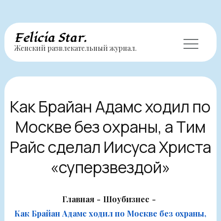
Перейти
Felicia Star.
Женский развлекательный журнал.
к
содержимому
Как Брайан Адамс ходил по
Москве без охраны, а Тим
Райс сделал Иисуса Христа
«суперзвездой»
Главная
Шоубизнес
Как Брайан Адамс ходил по Москве без охраны,