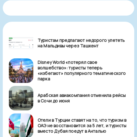
Туристам предлагают недорого улететь
на Мальдивы через Ташкент
Disney World «потерял свое
волшебство»: туристы теперь
«избегают» популярного тематического
парка
Арабская авиакомпания отменила рейсы
в Сочи до июня
Отели в Турции ставят на то, что туризм в
ОАЭ не восстановится за 5 лет, и туристы
вместо Дубая поедут в Анталью