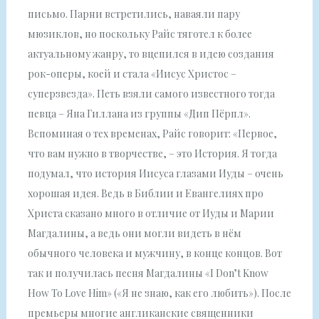
письмо. Парни встретились, наваяли пару
мюзиклов, но поскольку Райс тяготел к более
актуальному жанру, то вцепился в идею создания
рок-оперы, коей и стала «Иисус Христос –
суперзвезда». Петь взяли самого известного тогда
певца – Яна Гиллана из группы «Дип Пёрпл».
Вспоминая о тех временах, Райс говорит: «Первое,
что вам нужно в творчестве, – это История. Я тогда
подумал, что история Иисуса глазами Иуды – очень
хорошая идея. Ведь в Библии и Евангелиях про
Христа сказано много в отличие от Иуды и Марии
Магдалины, а ведь они могли видеть в нём
обычного человека и мужчину, в конце концов. Вот
так и получилась песня Магдалины «I Don’t Know
How To Love Him» («Я не знаю, как его любить»). После
премьеры многие англиканские священники