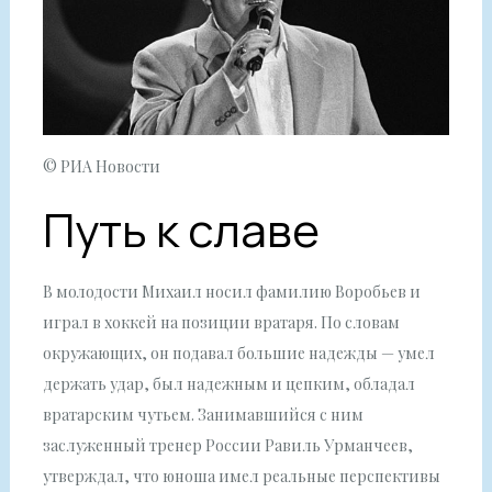
© РИА Новости
Путь к славе
В молодости Михаил носил фамилию Воробьев и
играл в хоккей на позиции вратаря. По словам
окружающих, он подавал большие надежды — умел
держать удар, был надежным и цепким, обладал
вратарским чутьем. Занимавшийся с ним
заслуженный тренер России Равиль Урманчеев,
утверждал, что юноша имел реальные перспективы