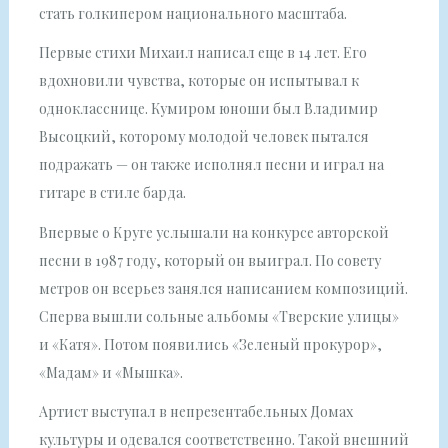
стать голкипером национального масштаба.
Первые стихи Михаил написал еще в 14 лет. Его
вдохновили чувства, которые он испытывал к
однокласснице. Кумиром юноши был Владимир
Высоцкий, которому молодой человек пытался
подражать — он также исполнял песни и играл на
гитаре в стиле барда.
Впервые о Круге услышали на конкурсе авторской
песни в 1987 году, который он выиграл. По совету
метров он всерьез занялся написанием композиций.
Сперва вышли сольные альбомы «Тверские улицы»
и «Катя». Потом появились «Зеленый прокурор»,
«Мадам» и «Мышка».
Артист выступал в непрезентабельных Домах
культуры и одевался соответственно. Такой внешний