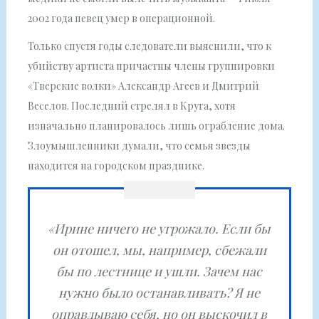
2002 года певец умер в операционной.
Только спустя годы следователи выяснили, что к
убийству артиста причастны члены группировки
«Тверские волки» Александр Агеев и Дмитрий
Веселов. Последний стрелял в Круга, хотя
изначально планировалось лишь ограбление дома.
Злоумышленники думали, что семья звезды
находится на городском празднике.
«Ирине ничего не угрожало. Если бы
он отошел, мы, например, сбежали
бы по лестнице и ушли. Зачем нас
нужно было останавливать? Я не
оправдываю себя, но он выскочил в