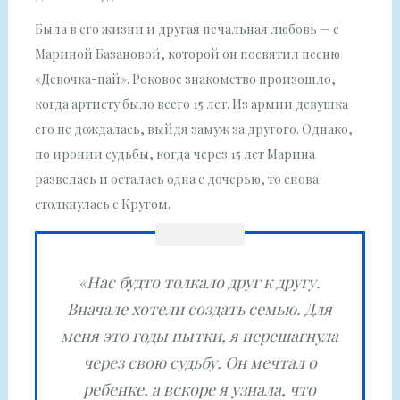
Была в его жизни и другая печальная любовь — с
Мариной Базановой, которой он посвятил песню
«Девочка-пай». Роковое знакомство произошло,
когда артисту было всего 15 лет. Из армии девушка
его не дождалась, выйдя замуж за другого. Однако,
по иронии судьбы, когда через 15 лет Марина
развелась и осталась одна с дочерью, то снова
столкнулась с Кругом.
«Нас будто толкало друг к другу.
Вначале хотели создать семью. Для
меня это годы пытки, я перешагнула
через свою судьбу. Он мечтал о
ребенке, а вскоре я узнала, что