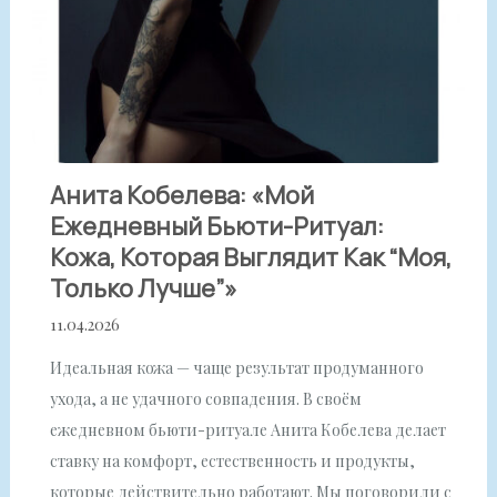
Анита Кобелева: «Мой
Ежедневный Бьюти-Ритуал:
Кожа, Которая Выглядит Как “моя,
Только Лучше”»
11.04.2026
Идеальная кожа — чаще результат продуманного
ухода, а не удачного совпадения. В своём
ежедневном бьюти-ритуале Анита Кобелева делает
ставку на комфорт, естественность и продукты,
которые действительно работают. Мы поговорили с