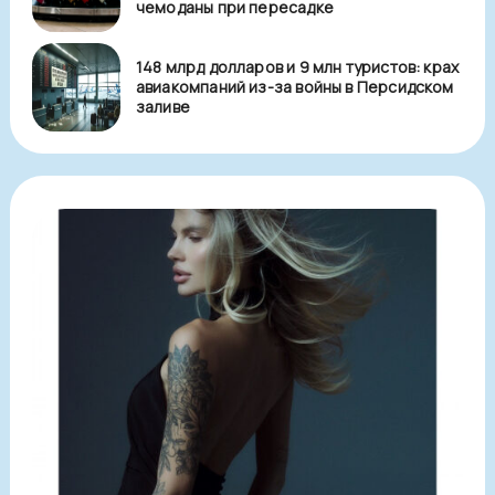
чемоданы при пересадке
148 млрд долларов и 9 млн туристов: крах
авиакомпаний из-за войны в Персидском
заливе