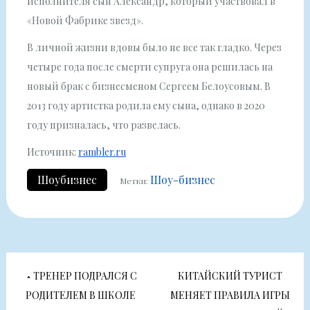
исполнителя сын Александр, который участвовал в
«Новой Фабрике звезд».
В личной жизни вдовы было не все так гладко. Через
четыре года после смерти супруга она решилась на
новый брак с бизнесменом Сергеем Белоусовым. В
2013 году артистка родила ему сына, однако в 2020
году призналась, что развелась.
Источник:
rambler.ru
Шоубизнес
Шоу-бизнес
Метки:
Навигация
ТРЕНЕР ПОДРАЛСЯ С
КИТАЙСКИЙ ТУРИСТ
по
РОДИТЕЛЕМ В ШКОЛЕ
МЕНЯЕТ ПРАВИЛА ИГРЫ