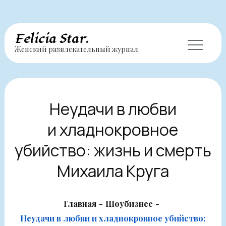
Перейти
Felicia Star.
Женский развлекательный журнал.
к
содержимому
Неудачи в любви
и хладнокровное
убийство: жизнь и смерть
Михаила Круга
Главная
Шоубизнес
Неудачи в любви и хладнокровное убийство: