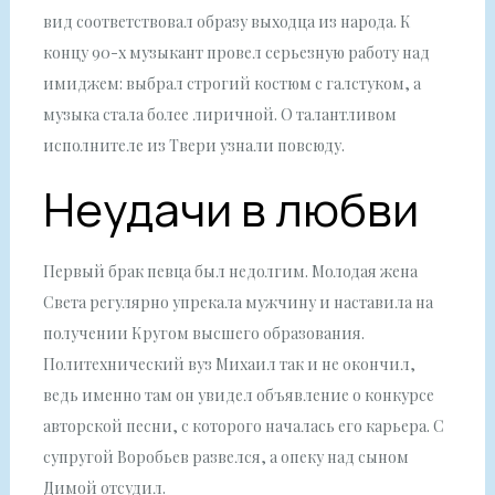
вид соответствовал образу выходца из народа. К
концу 90-х музыкант провел серьезную работу над
имиджем: выбрал строгий костюм с галстуком, а
музыка стала более лиричной. О талантливом
исполнителе из Твери узнали повсюду.
Неудачи в любви
Первый брак певца был недолгим. Молодая жена
Света регулярно упрекала мужчину и наставила на
получении Кругом высшего образования.
Политехнический вуз Михаил так и не окончил,
ведь именно там он увидел объявление о конкурсе
авторской песни, с которого началась его карьера. С
супругой Воробьев развелся, а опеку над сыном
Димой отсудил.