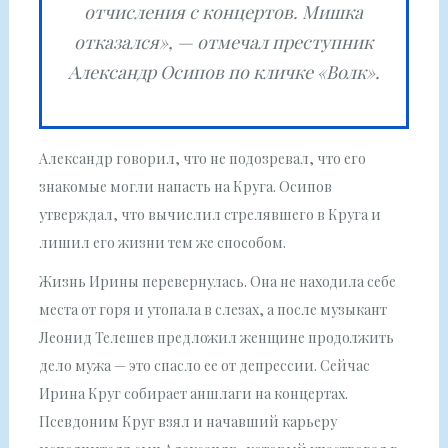
отчисления с концертов. Мишка
отказался», — отмечал преступник
Александр Осипов по кличке «Волк».
Александр говорил, что не подозревал, что его
знакомые могли напасть на Круга. Осипов
утверждал, что вычислил стрелявшего в Круга и
лишил его жизни тем же способом.
Жизнь Ирины перевернулась. Она не находила себе
места от горя и утопала в слезах, а после музыкант
Леонид Телешев предложил женщине продолжить
дело мужа — это спасло ее от депрессии. Сейчас
Ирина Круг собирает аншлаги на концертах.
Псевдоним Круг взял и начавший карьеру