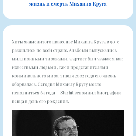
жизнь и смерть Михаила Круга
Хиты знаменитого шансонье Михаила Круга в 90-е
разошлись по всей стране. Альбомы выпускались
миллионными тиражами, а артист был уважаем как
известными людьми, так и представителями
криминального мира. 1 июля 2002 года его жизнь
оборвалась. Сегодня Михаилу Кругу могло
исполниться 64 года — Starhit вспомнил биографию
певца в день его рождения.