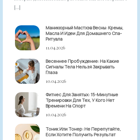
[…]
Маникюрный Мастхэв Весны: Кремы,
Масла И Идеи Для Домашнего Спа-
Ритуала
11.04.2026
Весеннее Пробуждение: На Какие
Сигналы Тела Нельзя Закрывать
Глаза
10.04.2026
Фитнес Для Занятых: 15-Минутные
Тренировки Для Тех, У Кого Нет
Времени На Спорт
10.04.2026
Тоник Или Тонер: Не Перепутайте,
Если Хотите Получить Результат