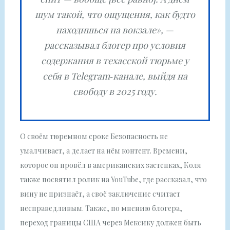
шум такой, что ощущения, как будто
находишься на вокзале», —
рассказывал блогер про условия
содержания в техасской тюрьме у
себя в Telegram‑канале, выйдя на
свободу в 2025 году.
О своём тюремном сроке Безопасность не
умалчивает, а делает на нём контент. Времени,
которое он провёл в американских застенках, Коля
также посвятил ролик на YouTube, где рассказал, что
вину не признаёт, а своё заключение считает
несправедливым. Также, по мнению блогера,
переход границы США через Мексику должен быть