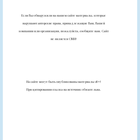
Если Вы обнаружили на нашем сайте материалы, которые
нарушают авторские права, принадлежащие Вам, Вашей
компании или организации, пожалуйста, сообщите нам. Сайт
не является СМИ!
На сайте могут быть опубликованы материалы 18+!
При цитировании ссылка на источник обязательна.