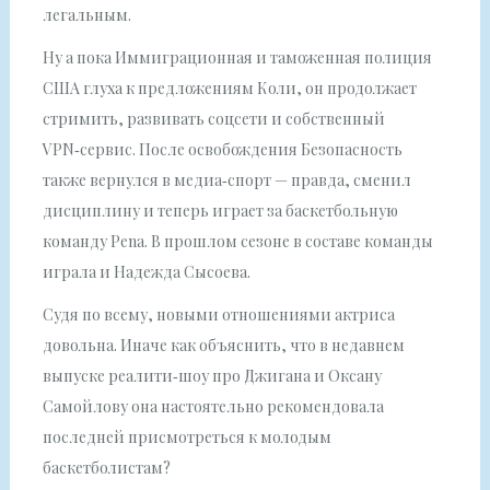
легальным.
Ну а пока Иммиграционная и таможенная полиция
США глуха к предложениям Коли, он продолжает
стримить, развивать соцсети и собственный
VPN‑сервис. После освобождения Безопасность
также вернулся в медиа‑спорт — правда, сменил
дисциплину и теперь играет за баскетбольную
команду Pena. В прошлом сезоне в составе команды
играла и Надежда Сысоева.
Судя по всему, новыми отношениями актриса
довольна. Иначе как объяснить, что в недавнем
выпуске реалити‑шоу про Джигана и Оксану
Самойлову она настоятельно рекомендовала
последней присмотреться к молодым
баскетболистам?