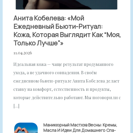
Анита Кобелева: «Мой
Ежедневный Бьюти-Ритуал:
Кожа, Которая Выглядит Как “моя,
Только Лучше”»
11.04.2026
Идеальная кожа — чаще результат продуманного
ухода, а не удачного совпадения. В своём
ежедневном бьюти-ритуале Анита Кобелева делает
ставку на комфорт, естественность и продукты,
которые действительно работают. Мы поговорили с
[…]
Маникюрный Мастхэв Весны: Кремы,
Масла И Идеи Для Домашнего Спа-