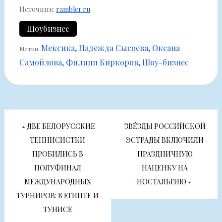
Источник:
rambler.ru
Шоубизнес
Мексика
Надежда Сысоева
Оксана
Метки:
Самойлова
Филипп Киркоров
Шоу-бизнес
Навигация
ДВЕ БЕЛОРУССКИЕ
ЗВЁЗДЫ РОССИЙСКОЙ
по
ТЕННИСИСТКИ
ЭСТРАДЫ ВКЛЮЧИЛИ
ПРОБИЛИСЬ В
ПРАЗДНИЧНУЮ
записям
ПОЛУФИНАЛ
НАЦЕНКУ НА
МЕЖДУНАРОДНЫХ
НОСТАЛЬГИЮ
ТУРНИРОВ: В ЕГИПТЕ И
ТУНИСЕ