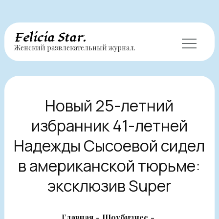
Перейти
Felicia Star.
Женский развлекательный журнал.
к
содержимому
Новый 25-летний
избранник 41-летней
Надежды Сысоевой сидел
в американской тюрьме:
эксклюзив Super
Главная
Шоубизнес