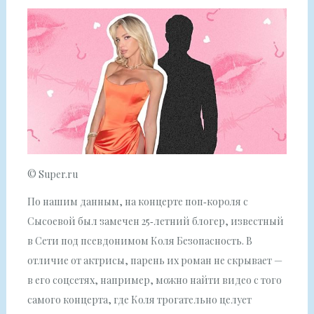
© Super.ru
По нашим данным, на концерте поп‑короля с
Сысоевой был замечен 25‑летний блогер, известный
в Сети под псевдонимом Коля Безопасность. В
отличие от актрисы, парень их роман не скрывает —
в его соцсетях, например, можно найти видео с того
самого концерта, где Коля трогательно целует