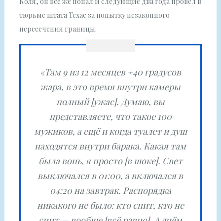
Коля, он всё же попал и следующие два года провёл в
тюрьме штата Техас за попытку незаконного
пересечения границы.
«Там 9 из 12 месяцев +40 градусов
жара, в это время внутри камеры
полный [ужас]. Думаю, вы
представляете, что такое 100
мужиков, а ещё и когда туалет и душ
находятся внутри барака. Какая там
была вонь, я просто [в шоке]. Свет
выключался в 01:00, а включался в
04:20 на завтрак. Распорядка
никакого не было: кто спит, кто не
спит — вообще [всё равно]. А днём