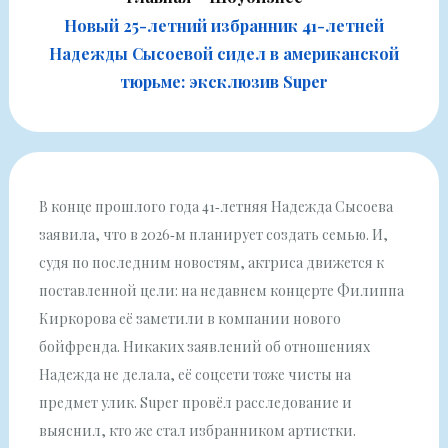
Новый 25-летний избранник 41-летней
Надежды Сысоевой сидел в американской
тюрьме: эксклюзив Super
В конце прошлого года 41‑летняя Надежда Сысоева
заявила, что в 2026‑м планирует создать семью. И,
судя по последним новостям, актриса движется к
поставленной цели: на недавнем концерте Филиппа
Киркорова её заметили в компании нового
бойфренда. Никаких заявлений об отношениях
Надежда не делала, её соцсети тоже чисты на
предмет улик. Super провёл расследование и
выяснил, кто же стал избранником артистки.