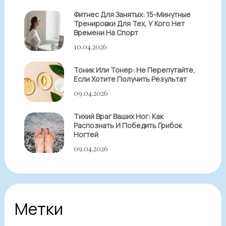
Фитнес Для Занятых: 15-Минутные
Тренировки Для Тех, У Кого Нет
Времени На Спорт
10.04.2026
Тоник Или Тонер: Не Перепутайте,
Если Хотите Получить Результат
09.04.2026
Тихий Враг Ваших Ног: Как
Распознать И Победить Грибок
Ногтей
09.04.2026
Метки