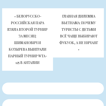
Навигация
БЕЛОРУССКО-
ГЛАВНАЯ ДИЛЕММА
по
РОССИЙСКАЯ ПАРА
ВЬЕТНАМА: ПОЧЕМУ
ВЗЯЛА ВТОРОЙ ТУРНИР
ТУРИСТЫ С ДЕТЬМИ
записям
ЗА МЕСЯЦ:
ВСЁ ЧАЩЕ ВЫБИРАЮТ
ШИМАНОВИЧ И
ФУКУОК, А НЕ НЯЧАНГ
КОЗЫРЕВА ВЫИГРАЛИ
ПАРНЫЙ ТУРНИР WTA-
125 В АНТАЛИИ