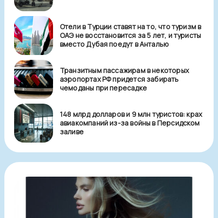
Отели в Турции ставят на то, что туризм в
ОАЭ не восстановится за 5 лет, и туристы
вместо Дубая поедут в Анталью
Транзитным пассажирам в некоторых
аэропортах РФ придется забирать
чемоданы при пересадке
148 млрд долларов и 9 млн туристов: крах
авиакомпаний из-за войны в Персидском
заливе