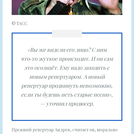
© ТАСС
«Вы же видели его лицо? С ним
что‑то жуткое происходит. И он сам
это осознаёт. Ему надо заходить с
новым репертуаром. А новый
репертуар продвинуть невозможно,
если ты будешь петь старые песни»,
— уточнил продюсер.
Прежний репертуар Андрея, считает он, морально