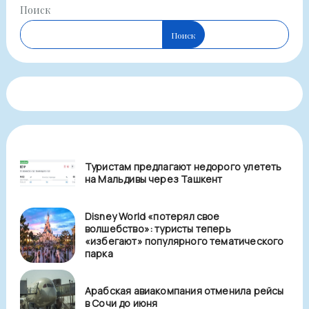
Поиск
Поиск
Туристам предлагают недорого улететь
на Мальдивы через Ташкент
Disney World «потерял свое
волшебство»: туристы теперь
«избегают» популярного тематического
парка
Арабская авиакомпания отменила рейсы
в Сочи до июня