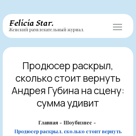
Перейти
Felicia Star.
Женский развлекательный журнал.
к
содержимому
Продюсер раскрыл,
сколько стоит вернуть
Андрея Губина на сцену:
сумма удивит
Главная
Шоубизнес
Продюсер раскрыл, сколько стоит вернуть