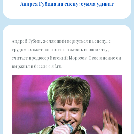
Андрея Губина на сцену: сумма удивит
Андрей Губин, желающий вернуться на сцену, с
трудом сможет воплотить в жизнь свою мечту,
считает продюсер Евгений Морозов. Своё мнение он
выразил в беседе с aif.ru.