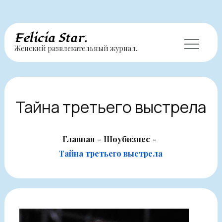
Перейти
Felicia Star.
Женский развлекательный журнал.
к
содержимому
Тайна третьего выстрела
Главная
Шоубизнес
Тайна третьего выстрела