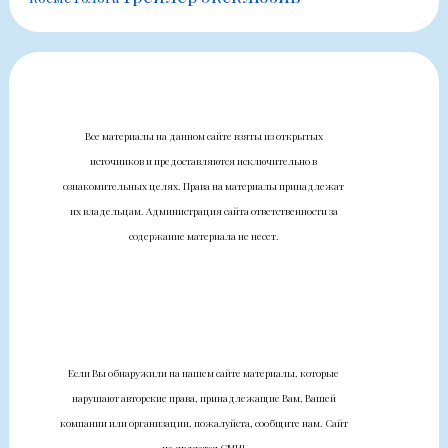
Все материалы на данном сайте взяты из открытых
источников и предоставляются исключительно в
ознакомительных целях. Права на материалы принадлежат
их владельцам. Администрация сайта ответственности за
содержание материала не несет.
Если Вы обнаружили на нашем сайте материалы, которые
нарушают авторские права, принадлежащие Вам, Вашей
компании или организации, пожалуйста, сообщите нам. Сайт