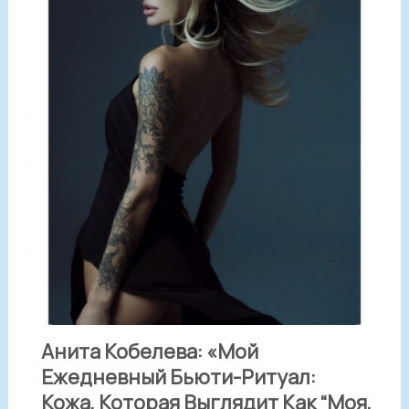
Анита Кобелева: «Мой
Ежедневный Бьюти-Ритуал:
Кожа, Которая Выглядит Как “моя,