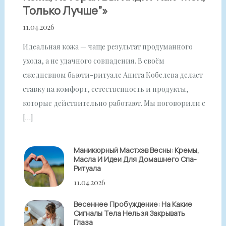
Только Лучше”»
11.04.2026
Идеальная кожа — чаще результат продуманного
ухода, а не удачного совпадения. В своём
ежедневном бьюти-ритуале Анита Кобелева делает
ставку на комфорт, естественность и продукты,
которые действительно работают. Мы поговорили с
[…]
Маникюрный Мастхэв Весны: Кремы,
Масла И Идеи Для Домашнего Спа-
Ритуала
11.04.2026
Весеннее Пробуждение: На Какие
Сигналы Тела Нельзя Закрывать
Глаза