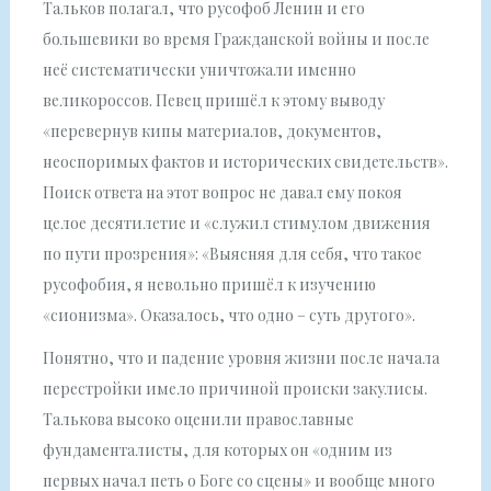
Тальков полагал, что русофоб Ленин и его
большевики во время Гражданской войны и после
неё систематически уничтожали именно
великороссов. Певец пришёл к этому выводу
«перевернув кипы материалов, документов,
неоспоримых фактов и исторических свидетельств».
Поиск ответа на этот вопрос не давал ему покоя
целое десятилетие и «служил стимулом движения
по пути прозрения»: «Выясняя для себя, что такое
русофобия, я невольно пришёл к изучению
«сионизма». Оказалось, что одно – суть другого».
Понятно, что и падение уровня жизни после начала
перестройки имело причиной происки закулисы.
Талькова высоко оценили православные
фундаменталисты, для которых он «одним из
первых начал петь о Боге со сцены» и вообще много