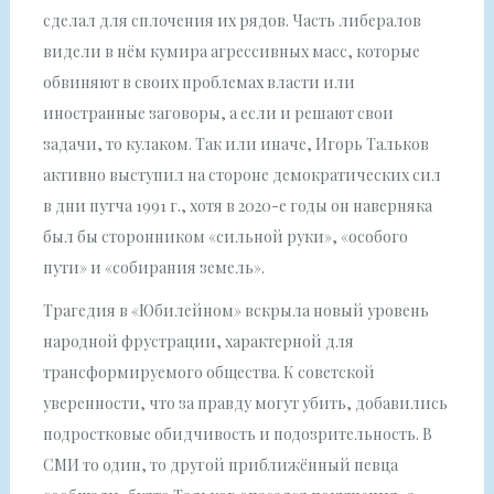
сделал для сплочения их рядов. Часть либералов
видели в нём кумира агрессивных масс, которые
обвиняют в своих проблемах власти или
иностранные заговоры, а если и решают свои
задачи, то кулаком. Так или иначе, Игорь Тальков
активно выступил на стороне демократических сил
в дни путча 1991 г., хотя в 2020-е годы он наверняка
был бы сторонником «сильной руки», «особого
пути» и «собирания земель».
Трагедия в «Юбилейном» вскрыла новый уровень
народной фрустрации, характерной для
трансформируемого общества. К советской
уверенности, что за правду могут убить, добавились
подростковые обидчивость и подозрительность. В
СМИ то один, то другой приближённый певца