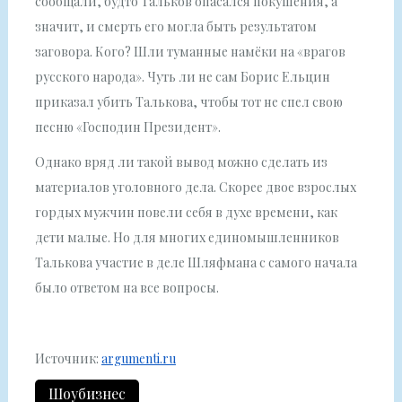
сообщали, будто Тальков опасался покушения, а
значит, и смерть его могла быть результатом
заговора. Кого? Шли туманные намёки на «врагов
русского народа». Чуть ли не сам Борис Ельцин
приказал убить Талькова, чтобы тот не спел свою
песню «Господин Президент».
Однако вряд ли такой вывод можно сделать из
материалов уголовного дела. Скорее двое взрослых
гордых мужчин повели себя в духе времени, как
дети малые. Но для многих единомышленников
Талькова участие в деле Шляфмана с самого начала
было ответом на все вопросы.
Источник:
argumenti.ru
Шоубизнес