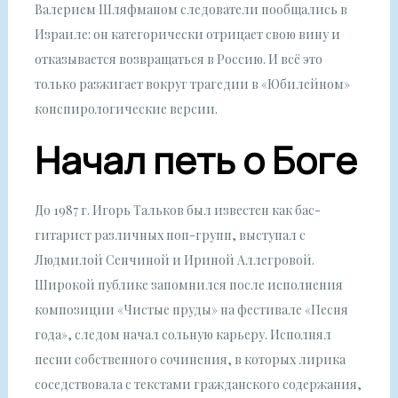
Валерием Шляфманом следователи пообщались в
Израиле: он категорически отрицает свою вину и
отказывается возвращаться в Россию. И всё это
только разжигает вокруг трагедии в «Юбилейном»
конспирологические версии.
Начал петь о Боге
До 1987 г. Игорь Тальков был известен как бас-
гитарист различных поп-групп, выступал с
Людмилой Сенчиной и Ириной Аллегровой.
Широкой публике запомнился после исполнения
композиции «Чистые пруды» на фестивале «Песня
года», следом начал сольную карьеру. Исполнял
песни собственного сочинения, в которых лирика
соседствовала с текстами гражданского содержания,