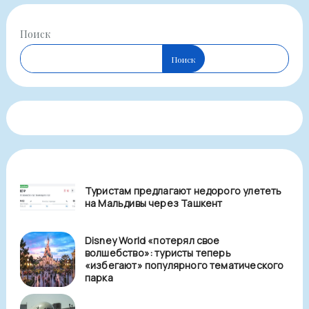
Поиск
Поиск
Туристам предлагают недорого улететь
на Мальдивы через Ташкент
Disney World «потерял свое
волшебство»: туристы теперь
«избегают» популярного тематического
парка