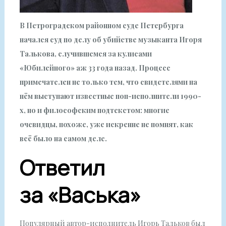
В Петроградском районном суде Петербурга
начался суд по делу об убийстве музыканта Игоря
Талькова, случившемся за кулисами
«Юбилейного» аж 33 года назад. Процесс
примечателен не только тем, что свидетелями на
нём выступают известные поп-исполнители 1990-
х, но и философским подтекстом: многие
очевидцы, похоже, уже искренне не помнят, как
всё было на самом деле.
Ответил
за «Васька»
Популярный автор-исполнитель Игорь Тальков был