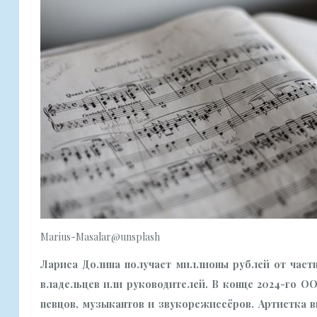
Marius-Masalar@unsplash
Лариса Долина получает миллионы рублей от частн
владельцев или руководителей. В конце 2024-го ОО
певцов, музыкантов и звукорежиссёров. Артистка в