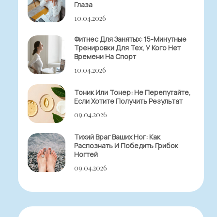
Глаза
10.04.2026
Фитнес Для Занятых: 15-Минутные
Тренировки Для Тех, У Кого Нет
Времени На Спорт
10.04.2026
Тоник Или Тонер: Не Перепутайте,
Если Хотите Получить Результат
09.04.2026
Тихий Враг Ваших Ног: Как
Распознать И Победить Грибок
Ногтей
09.04.2026