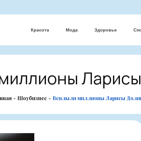
Красота
Мода
Здоровье
Сп
 миллионы Ларисы
авная
Шоубизнес
Всплыли миллионы Ларисы Доли