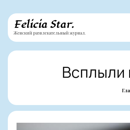
Перейти
Felicia Star.
к
Женский развлекательный журнал.
содержимому
Всплыли
Гл