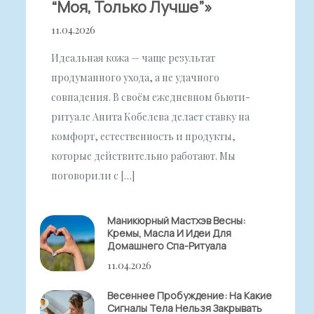
“моя, Только Лучше”»
11.04.2026
Идеальная кожа — чаще результат
продуманного ухода, а не удачного
совпадения. В своём ежедневном бьюти-
ритуале Анита Кобелева делает ставку на
комфорт, естественность и продукты,
которые действительно работают. Мы
поговорили с […]
Маникюрный Мастхэв Весны:
Кремы, Масла И Идеи Для
Домашнего Спа-Ритуала
11.04.2026
Весеннее Пробуждение: На Какие
Сигналы Тела Нельзя Закрывать