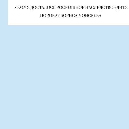
Навигация
КОМУ ДОСТАЛОСЬ РОСКОШНОЕ НАСЛЕДСТВО «ДИТЯ
по
ПОРОКА» БОРИСА МОИСЕЕВА
записям