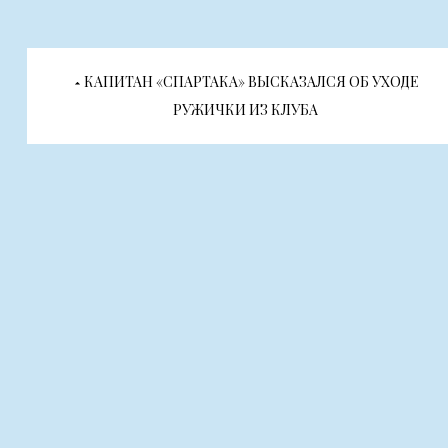
Навигация
КАПИТАН «СПАРТАКА» ВЫСКАЗАЛСЯ ОБ УХОДЕ
по
РУЖИЧКИ ИЗ КЛУБА
записям