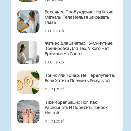
Весеннее Пробуждение: На Какие
Сигналы Тела Нельзя Закрывать
Глаза
10.04.2026
Фитнес Для Занятых: 15-Минутные
Тренировки Для Тех, У Кого Нет
Времени На Спорт
10.04.2026
Тоник Или Тонер: Не Перепутайте,
Если Хотите Получить Результат
09.04.2026
Тихий Враг Ваших Ног: Как
Распознать И Победить Грибок
Ногтей
09.04.2026