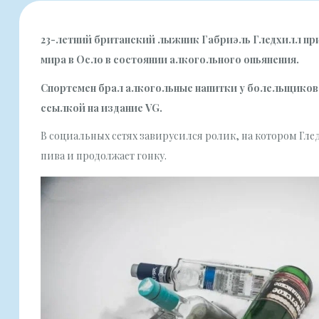
23-летний британский лыжник Габриэль Гледхилл при
мира в Осло в состоянии алкогольного опьянения.
Спортсмен брал алкогольные напитки у болельщиков
ссылкой на издание VG.
В социальных сетях завирусился ролик, на котором Гле
пива и продолжает гонку.