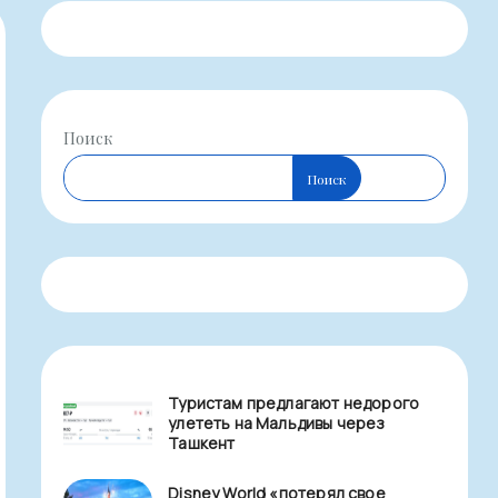
Поиск
Поиск
Туристам предлагают недорого
улететь на Мальдивы через
Ташкент
Disney World «потерял свое