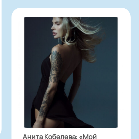
Анита Кобелева: «Мой