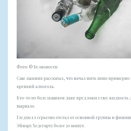
Фото: © Белновости
Сам лыжник рассказал, что начал пить пиво примерно н
крепкий алкоголь.
Кто-то из болельщиков даже предложил ему жидкость д
вырвало.
Гледхилл серьезно отстал от основной группы и финиш
Эйнару Хедегарту более 20 минут.