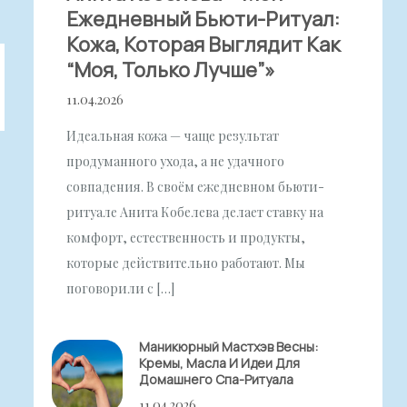
Ежедневный Бьюти-Ритуал:
Кожа, Которая Выглядит Как
“моя, Только Лучше”»
11.04.2026
Идеальная кожа — чаще результат
продуманного ухода, а не удачного
совпадения. В своём ежедневном бьюти-
ритуале Анита Кобелева делает ставку на
комфорт, естественность и продукты,
которые действительно работают. Мы
поговорили с […]
Маникюрный Мастхэв Весны:
Кремы, Масла И Идеи Для
Домашнего Спа-Ритуала
11.04.2026