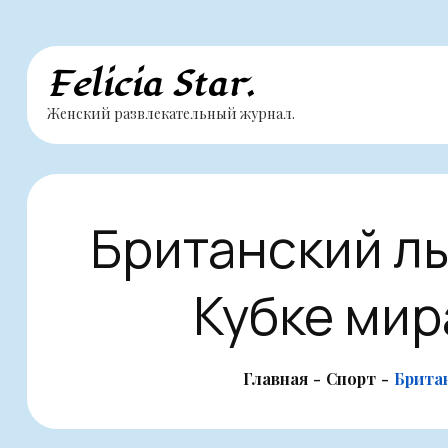
Перейти
Felicia Star.
к
Женский развлекательный журнал.
содержимому
Британский лы
Кубке мир
Главная
Спорт
Брита