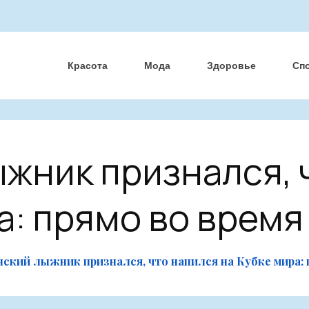
Красота
Мода
Здоровье
Сп
жник признался, 
а: прямо во врем
нский лыжник признался, что напился на Кубке мира: 