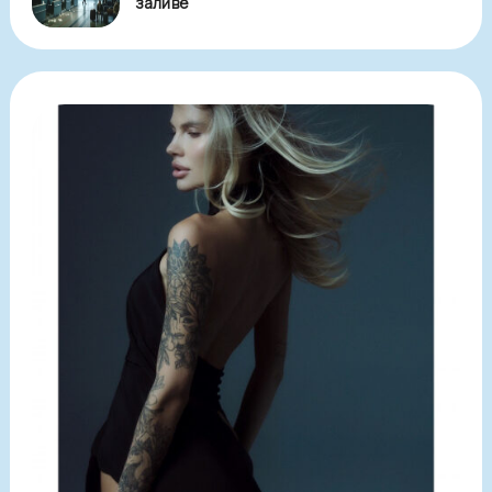
заливе