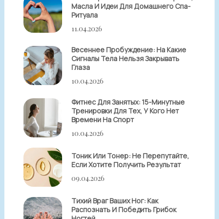
Масла И Идеи Для Домашнего Спа-
Ритуала
11.04.2026
Весеннее Пробуждение: На Какие
Сигналы Тела Нельзя Закрывать
Глаза
10.04.2026
Фитнес Для Занятых: 15-Минутные
Тренировки Для Тех, У Кого Нет
Времени На Спорт
10.04.2026
Тоник Или Тонер: Не Перепутайте,
Если Хотите Получить Результат
09.04.2026
Тихий Враг Ваших Ног: Как
Распознать И Победить Грибок
Ногтей