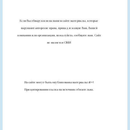
Если Вы обнаружили на нашем сайте материалы, которые
нарушают авторские права, принадлежащие Вам, Вашей
компании или организации, пожалуйста, сообщите нам. Сайт
не является СМИ!
На сайте могут быть опубликованы материалы 18+!
При цитировании ссылка на источник обязательна.