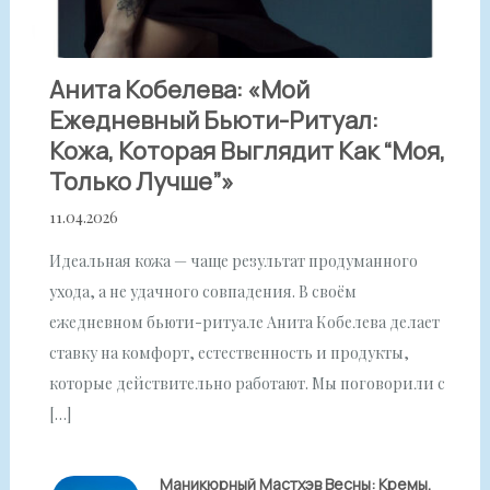
Анита Кобелева: «Мой
Ежедневный Бьюти-Ритуал:
Кожа, Которая Выглядит Как “моя,
Только Лучше”»
11.04.2026
Идеальная кожа — чаще результат продуманного
ухода, а не удачного совпадения. В своём
ежедневном бьюти-ритуале Анита Кобелева делает
ставку на комфорт, естественность и продукты,
которые действительно работают. Мы поговорили с
[…]
Маникюрный Мастхэв Весны: Кремы,