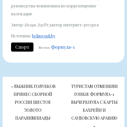
руководства чемпионата по корректировке
календаря.
Автор:
Игорь Зур
Редактор интернет-ресурса
Источник:
belnovosti.by
Спорт
Формула-1
Метки:
Навигация
ЛЫЖНИК ГОЛУБКОВ
ТУРИСТАМ ОТМЕНИЛИ
по
ПРИНЕС СБОРНОЙ
ГОНКИ: ФОРМУЛА-1
РОССИИ ШЕСТОЕ
ВЫЧЕРКНУЛА С КАРТЫ
записям
ЗОЛОТО
БАХРЕЙН И
ПАРАЛИМПИАДЫ
САУДОВСКУЮ АРАВИЮ