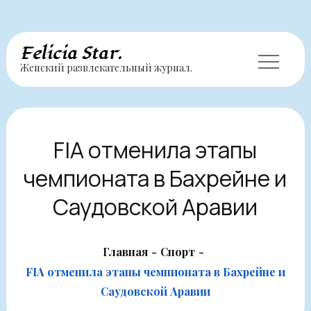
Перейти
Felicia Star.
Женский развлекательный журнал.
к
содержимому
FIA отменила этапы
чемпионата в Бахрейне и
Саудовской Аравии
Главная
Спорт
FIA отменила этапы чемпионата в Бахрейне и
Саудовской Аравии